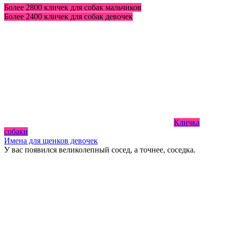
Более 2800 кличек для собак мальчиков
Более 2400 кличек для собак девочек
Кличка
собаки
Имена для щенков девочек
У вас появился великолепный сосед, а точнее, соседка.