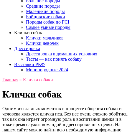
Большие породы
Средние породы
Маленькие породы
Бойцовские собаки
Породы собак по FCI
Самые умные породы
Клички собак
Клички мальчиков
Клички девочек
Дрессировка
Дрессировка в домашних условиях
Тесты — как понять собаку
Выставки РКФ
Монопородные 2024
Главная
»
Кличка собаки
Клички собак
Одним из главных моментов в процессе общения собаки и
человека является кличка пса. Без нее очень сложно обойтись,
так как она играет огромную роль в воспитании щенка и в
тоже время служит командой в дрессировочных целях. На
нашем сайте можно найти всю необходимую информацию,