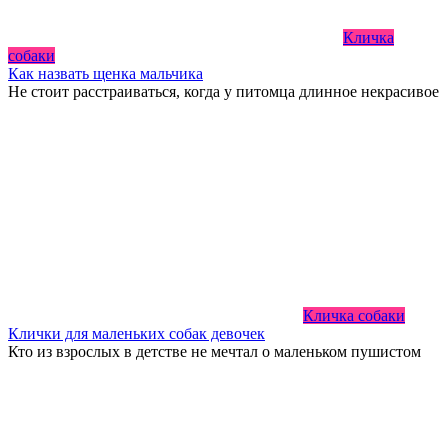
Кличка
собаки
Как назвать щенка мальчика
Не стоит расстраиваться, когда у питомца длинное некрасивое
Кличка собаки
Клички для маленьких собак девочек
Кто из взрослых в детстве не мечтал о маленьком пушистом