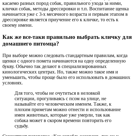
касаемо разных пород собак, правильного ухода за ними,
клички собак, методы дрессировки и т.п. Воспитание щенка
начинается уже с 3-х месячного возраста и первым этапом в
дрессировке является приучение его к кличке, то есть к
своему имени.
Как же все-таки правильно выбрать кличку для
домашнего питомца?
При выборе можно следовать стандартным правилам, когда
щенки с одного помета начинаются на одну определенную
букву. Обычно так делают в специализированных
кинологических центрах. Но, также можно такое имя и
уменьшить, чтобы проще было его использовать в домашних
условиях.
Для того, чтобы не очутиться в неловкой
ситуации, прогуливаясь с псом на улице, не
называйте его человеческим именем. Также, к
плохим приметам можно отнести и использование
имен животных, которые уже умерли, так как
собака может в скором времени повторить его
судьбу.