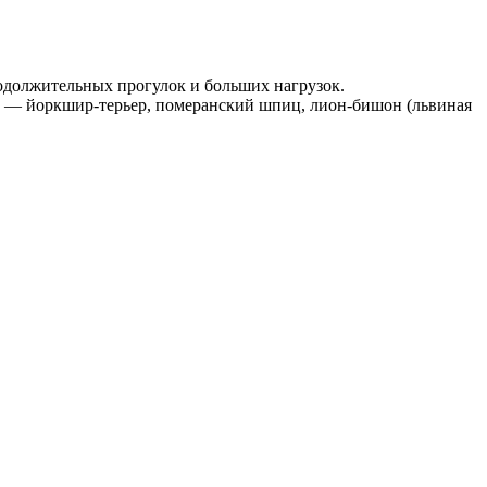
продолжительных прогулок и больших нагрузок.
ом — йоркшир-терьер, померанский шпиц, лион-бишон (львиная