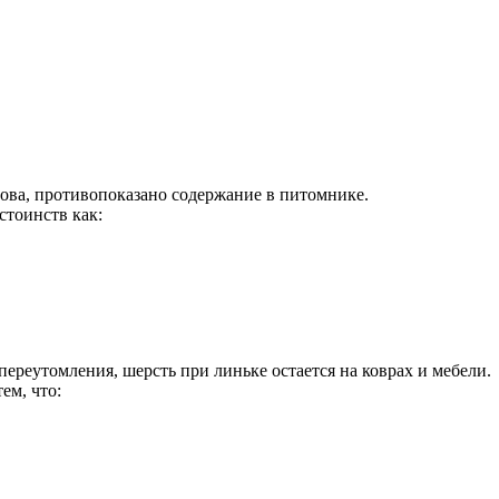
лова, противопоказано содержание в питомнике.
стоинств как:
ереутомления, шерсть при линьке остается на коврах и мебели.
ем, что: