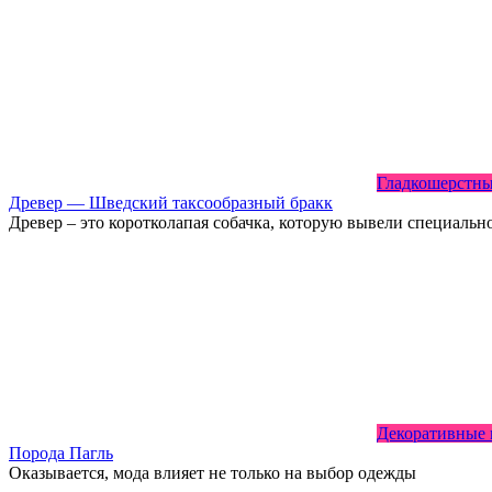
Гладкошерстн
Древер — Шведский таксообразный бракк
Древер – это коротколапая собачка, которую вывели специальн
Декоративные
Порода Пагль
Оказывается, мода влияет не только на выбор одежды