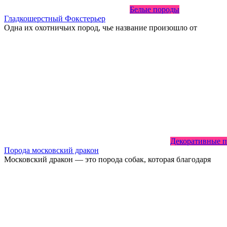
Белые породы
Гладкошерстный Фокстерьер
Одна их охотничьих пород, чье название произошло от
Декоративные 
Порода московский дракон
Московский дракон — это порода собак, которая благодаря