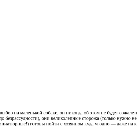
выбор на маленькой собаке, он никогда об этом не будет сожал
до безрассудности), они великолепные сторожа (только нужно не
иниатюрные!) готовы пойти с хозяином куда угодно — даже на кр