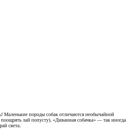
еть! Маленькие породы собак отличаются необычайной
 поощрять лай попусту). «Диванная собачка» — так иногда
ай света.