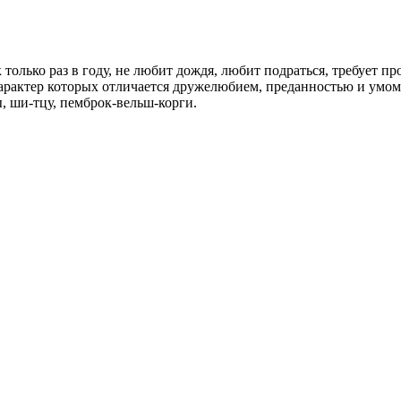
 только раз в году, не любит дождя, любит подраться, требует 
 характер которых отличается дружелюбием, преданностью и ум
ы, ши-тцу, пемброк-вельш-корги.