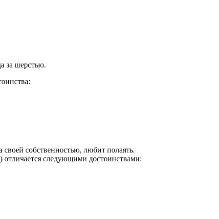
а за шерстью.
тоинства:
 своей собственностью, любит полаять.
) отличается следующими достоинствами: