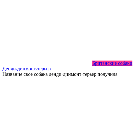
Британские собаки
Денди-динмонт-терьер
Название свое собака денди-динмонт-терьер получила