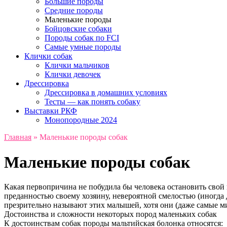
Большие породы
Средние породы
Маленькие породы
Бойцовские собаки
Породы собак по FCI
Самые умные породы
Клички собак
Клички мальчиков
Клички девочек
Дрессировка
Дрессировка в домашних условиях
Тесты — как понять собаку
Выставки РКФ
Монопородные 2024
Главная
»
Маленькие породы собак
Маленькие породы собак
Какая первопричина не побудила бы человека остановить свой 
преданностью своему хозяину, невероятной смелостью (иногда 
презрительно называют этих малышей, хотя они (даже самые м
Достоинства и сложности некоторых пород маленьких собак
К достоинствам собак породы мальтийская болонка относятся: