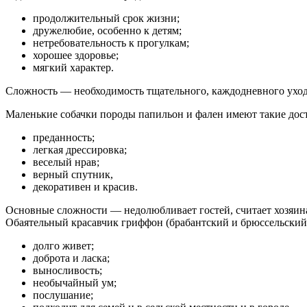
продолжительный срок жизни;
дружелюбие, особенно к детям;
нетребовательность к прогулкам;
хорошее здоровье;
мягкий характер.
Сложность — необходимость тщательного, каждодневного уход
Маленькие собачки породы папильон и фален имеют такие дос
преданность;
легкая дрессировка;
веселый нрав;
верный спутник,
декоративен и красив.
Основные сложности — недолюбливает гостей, считает хозяина
Обаятельный красавчик гриффон (брабантский и брюссельский
долго живет;
доброта и ласка;
выносливость;
необычайный ум;
послушание;