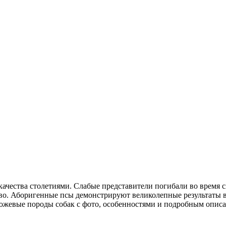
чества столетиями. Слабые представители погибали во время с
о. Аборигенные псы демонстрируют великолепные результаты в 
рожевые породы собак с фото, особенностями и подробным опис