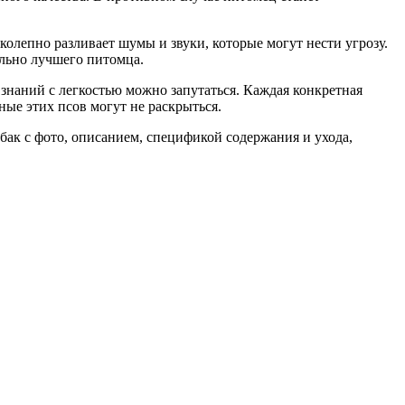
олепно разливает шумы и звуки, которые могут нести угрозу.
ельно лучшего питомца.
знаний с легкостью можно запутаться. Каждая конкретная
ые этих псов могут не раскрыться.
бак с фото, описанием, спецификой содержания и ухода,