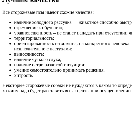
Все сторожевые псы имеют схожие качества:
наличие холодного рассудка — животное способно быстро в
стремление к обучению;
уравновешенность – не станет нападать при отсутствии я
территориальность;
ориентированность на хозяина, на конкретного человека
исключительно с пастухами;
выносливость;
наличие чуткого слуха;
наличие остро развитой интуиции;
умение самостоятельно принимать решения;
хитрость.
Некоторые сторожевые собаки не нуждаются в каком-то определ
хозяину надо будет расставить все акценты при осуществлении 