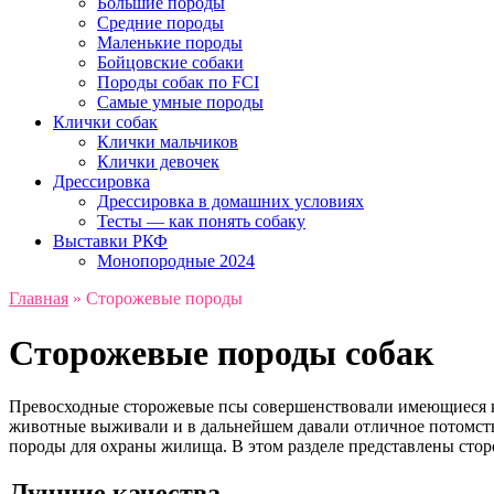
Большие породы
Средние породы
Маленькие породы
Бойцовские собаки
Породы собак по FCI
Самые умные породы
Клички собак
Клички мальчиков
Клички девочек
Дрессировка
Дрессировка в домашних условиях
Тесты — как понять собаку
Выставки РКФ
Монопородные 2024
Главная
»
Сторожевые породы
Сторожевые породы собак
Превосходные сторожевые псы совершенствовали имеющиеся ка
животные выживали и в дальнейшем давали отличное потомств
породы для охраны жилища. В этом разделе представлены сто
Лучшие качества