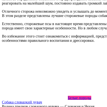
реагировать на малейший шум, постоянно издавать громкий ла
Отличного сторожа невозможно увидеть и услышать до момента,
В этом разделе представлены лучшие сторожевые породы собак
Естественно, сторожевые псы в настоящее время представлены
порода имеет свои характерные особенности. Но в любом случа
Во избежание этого стоит ознакомиться с информацией, предст
особенностями правильного воспитания и дрессировки.
Белые породы
Собака словацкий чувач
Родина предков словацкого чувача — Словакия и Чехия.