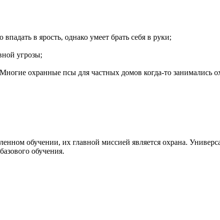
падать в ярость, однако умеет брать себя в руки;
вной угрозы;
. Многие охранные псы для частных домов когда-то занимались 
енном обучении, их главной миссией является охрана. Универса
базового обучения.