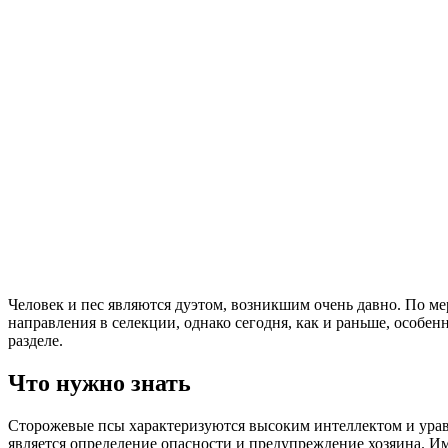
Человек и пес являются дуэтом, возникшим очень давно. По ме
направления в селекции, однако сегодня, как и раньше, особе
разделе.
Что нужно знать
Сторожевые псы характеризуются высоким интеллектом и уравн
является определение опасности и предупреждение хозяина. Им