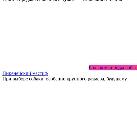
Большие породы собак
Пиренейский мастиф
При выборе собаки, особенно крупного размера, будущему