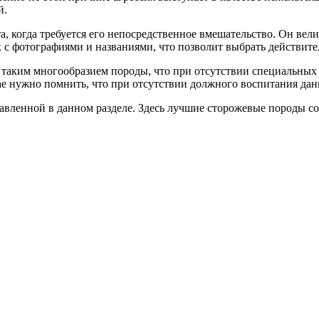
й.
 когда требуется его непосредственное вмешательство. Он велик
 с фотографиями и названиями, что позволит выбрать действит
 таким многообразием породы, что при отсутствии специальных 
е нужно помнить, что при отсутствии должного воспитания данн
авленной в данном разделе. Здесь лучшие сторожевые породы со