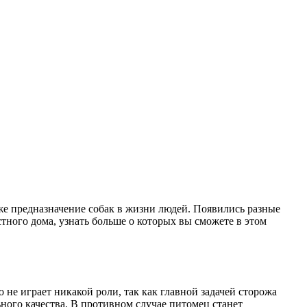
кже предназначение собак в жизни людей. Появились разные
тного дома, узнать больше о которых вы сможете в этом
е играет никакой роли, так как главной задачей сторожа
ного качества. В противном случае питомец станет