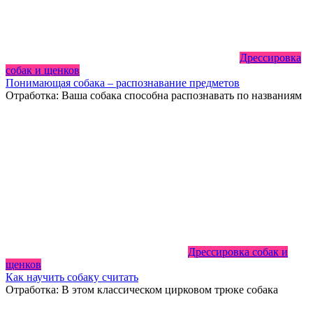
Дрессировка
собак и щенков
Понимающая собака – распознавание предметов
Отработка: Ваша собака способна распознавать по названиям
Дрессировка собак и
щенков
Как научить собаку считать
Отработка: В этом классическом цирковом трюке собака