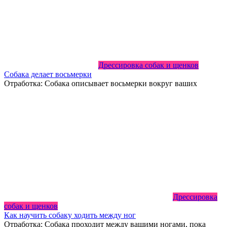
Дрессировка собак и щенков
Собака делает восьмерки
Отработка: Собака описывает восьмерки вокруг ваших
Дрессировка
собак и щенков
Как научить собаку ходить между ног
Отработка: Собака проходит между вашими ногами, пока