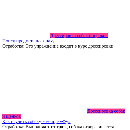
Дрессировка собак и щенков
Поиск предмета по запаху
Отработка: Это упражнение входит в курс дрессировки
Дрессировка собак
и щенков
Как научить собаку команде «Фу»
Отработка: Выполняя этот трюк, собака отворачивается