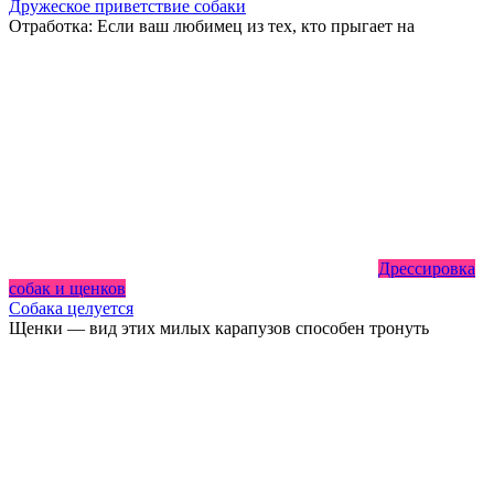
Дружеское приветствие собаки
Отработка: Если ваш любимец из тех, кто прыгает на
Дрессировка
собак и щенков
Собака целуется
Щенки — вид этих милых карапузов способен тронуть