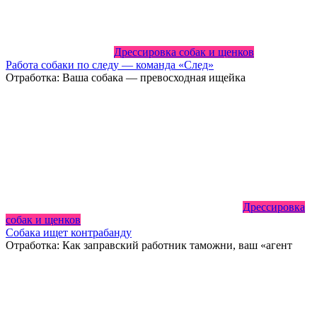
Дрессировка собак и щенков
Работа собаки по следу — команда «След»
Отработка: Ваша собака — превосходная ищейка
Дрессировка
собак и щенков
Собака ищет контрабанду
Отработка: Как заправский работник таможни, ваш «агент