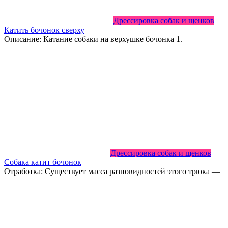
Дрессировка собак и щенков
Катить бочонок сверху
Описание: Катание собаки на верхушке бочонка 1.
Дрессировка собак и щенков
Собака катит бочонок
Отработка: Существует масса разновидностей этого трюка —