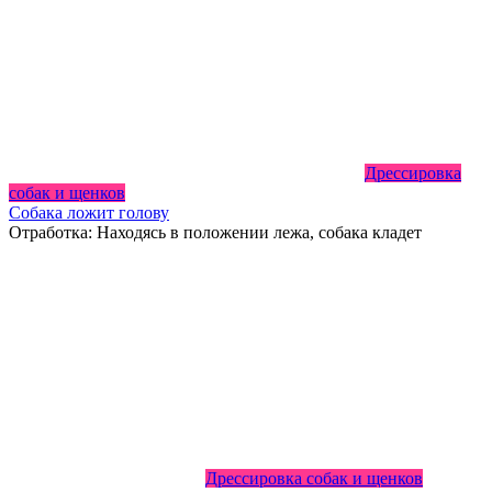
Дрессировка
собак и щенков
Собака ложит голову
Отработка: Находясь в положении лежа, собака кладет
Дрессировка собак и щенков