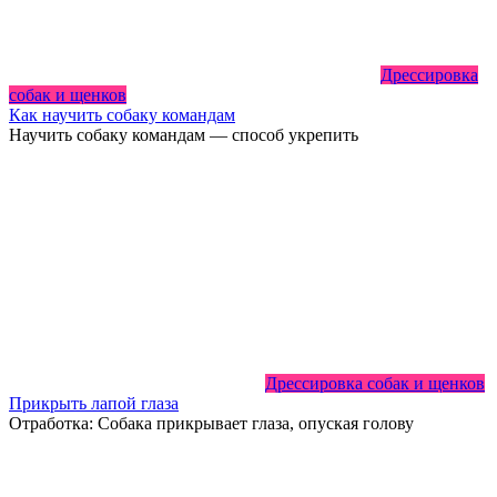
Дрессировка
собак и щенков
Как научить собаку командам
Научить собаку командам — способ укрепить
Дрессировка собак и щенков
Прикрыть лапой глаза
Отработка: Собака прикрывает глаза, опуская голову