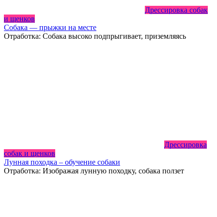
Дрессировка собак
и щенков
Собака — прыжки на месте
Отработка: Собака высоко подпрыгивает, приземляясь
Дрессировка
собак и щенков
Лунная походка – обучение собаки
Отработка: Изображая лунную походку, собака ползет