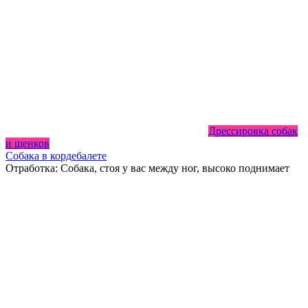
Дрессировка собак
и щенков
Собака в кордебалете
Отработка: Собака, стоя у вас между ног, высоко поднимает