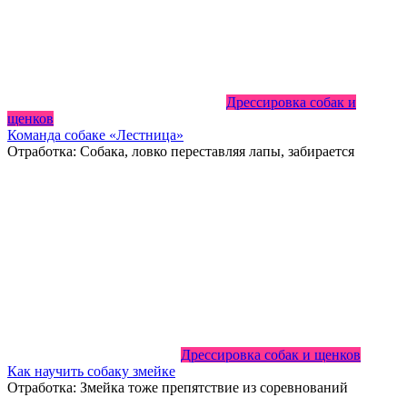
Дрессировка собак и
щенков
Команда собаке «Лестница»
Отработка: Собака, ловко переставляя лапы, забирается
Дрессировка собак и щенков
Как научить собаку змейке
Отработка: Змейка тоже препятствие из соревнований