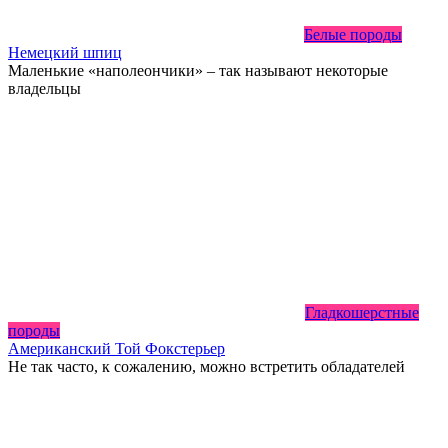
Белые породы
Немецкий шпиц
Маленькие «наполеончики» – так называют некоторые
владельцы
Гладкошерстные
породы
Американский Той Фокстерьер
Не так часто, к сожалению, можно встретить обладателей