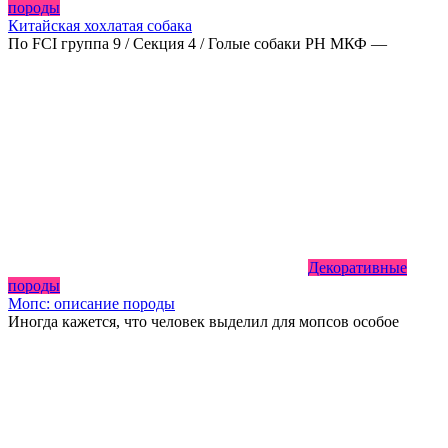
породы
Китайская хохлатая собака
По FCI группа 9 / Секция 4 / Голые собаки РН МКФ —
Декоративные
породы
Мопс: описание породы
Иногда кажется, что человек выделил для мопсов особое