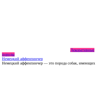
Декоративные
породы
Немецкий аффенпинчер
Немецкий аффенпинчер — это порода собак, имеющих