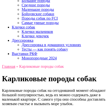
Большие породы
Средние породы
Маленькие породы
Бойцовские собаки
Породы собак по FCI
Самые умные породы
Клички собак
Клички мальчиков
Клички девочек
Дрессировка
Дрессировка в домашних условиях
Тесты — как понять собаку
Выставки РКФ
Монопородные 2024
Главная
»
Карликовые породы собак
Карликовые породы собак
Карликовые породы собак на сегодняшний момент обладают
большой популярностью, ведь их можно содержать даже в
маленькой квартире. С самого утра они способны доставлять
хозяевам счастье и вызывать море улыбок.