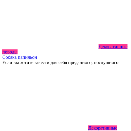
Декоративные
породы
Собака папильон
Если вы хотите завести для себя преданного, послушного
Декоративные