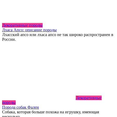
Декоративные породы
Лхаса Апсо: описание породы
Лхасский апсо или лхаса апсо не так широко распространен в
России.
Декоративные
породы
Порода собак Фален
Собака, которая больше похожа на игрушку, имеющая
несколько