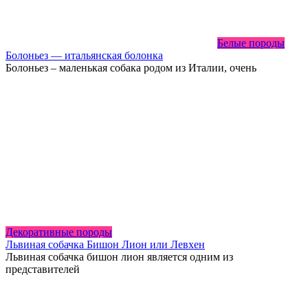
Белые породы
Болоньез — итальянская болонка
Болоньез – маленькая собака родом из Италии, очень
Декоративные породы
Львиная собачка Бишон Лион или Левхен
Львиная собачка бишон лион является одним из
представителей