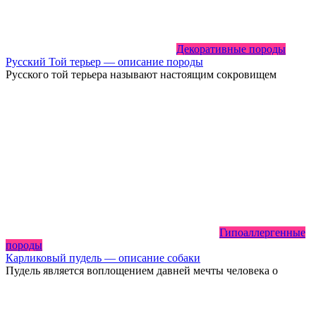
Декоративные породы
Русский Той терьер — описание породы
Русского той терьера называют настоящим сокровищем
Гипоаллергенные
породы
Карликовый пудель — описание собаки
Пудель является воплощением давней мечты человека о