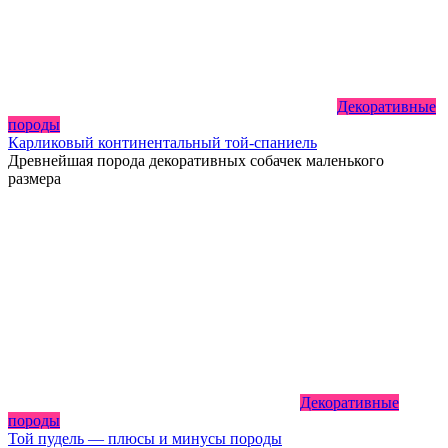
Декоративные
породы
Карликовый континентальный той-спаниель
Древнейшая порода декоративных собачек маленького
размера
Декоративные
породы
Той пудель — плюсы и минусы породы