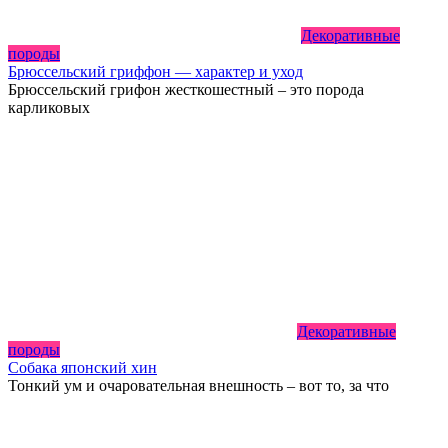
Декоративные
породы
Брюссельский гриффон — характер и уход
Брюссельский грифон жесткошестный – это порода
карликовых
Декоративные
породы
Собака японский хин
Тонкий ум и очаровательная внешность – вот то, за что