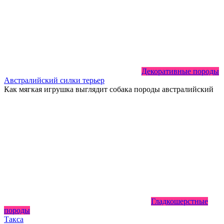
Декоративные породы
Австралийский силки терьер
Как мягкая игрушка выглядит собака породы австралийский
Гладкошерстные
породы
Такса