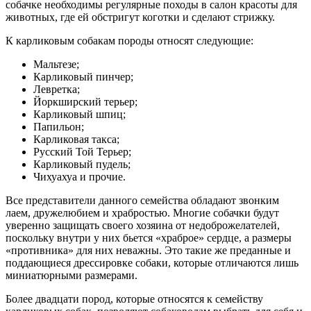
собачке необходимы регулярные походы в салон красоты для
животных, где ей обстригут коготки и сделают стрижку.
К карликовым собакам породы относят следующие:
Мальтезе;
Карликовый пинчер;
Левретка;
Йоркширский терьер;
Карликовый шпиц;
Папильон;
Карликовая такса;
Русский Той Терьер;
Карликовый пудель;
Чихуахуа и прочие.
Все представители данного семейства обладают звонким
лаем, дружелюбием и храбростью. Многие собачки будут
уверенно защищать своего хозяина от недоброжелателей,
поскольку внутри у них бьется «храброе» сердце, а размеры
«противника» для них неважны. Это такие же преданные и
поддающиеся дрессировке собаки, которые отличаются лишь
миниатюрными размерами.
Более двадцати пород, которые относятся к семейству