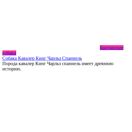
Британские
собаки
Собака Кавалер Кинг Чарльз Спаниель
Порода кавалер Кинг Чарльз спаниель имеет древнюю
историю.