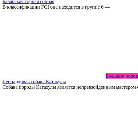
Баварская горная гончая
В классификации FCI она находится в группе 6 —
Большие пород
Леопардовая собака Катахулы
Собака породы Катахулы является непревзойденным мастером 