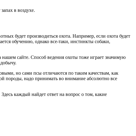
запах в воздухе.
отных будет производиться охота. Например, если охота будет
ается обучению, однако все-таки, инстинкты собаки,
а нашем сайте. Способ ведения охоты тоже играет значимую
 добычу.
выми, но сами псы отличаются по таким качествам, как
ной породы, надо принимать во внимание абсолютно все
 Здесь каждый найдет ответ на вопрос о том, какие