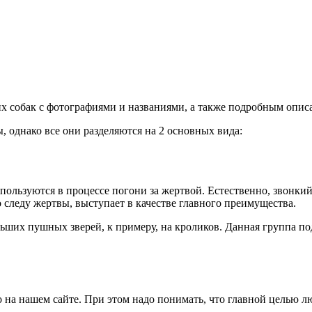
х собак с фотографиями и названиями, а также подробным опис
, однако все они разделяются на 2 основных вида:
пользуются в процессе погони за жертвой. Естественно, звонки
о следу жертвы, выступает в качестве главного преимущества.
ьших пушных зверей, к примеру, на кроликов. Данная группа по
о на нашем сайте. При этом надо понимать, что главной целью л