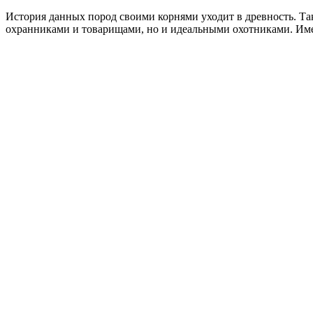
История данных пород своими корнями уходит в древность. Та
охранниками и товарищами, но и идеальными охотниками. Имен