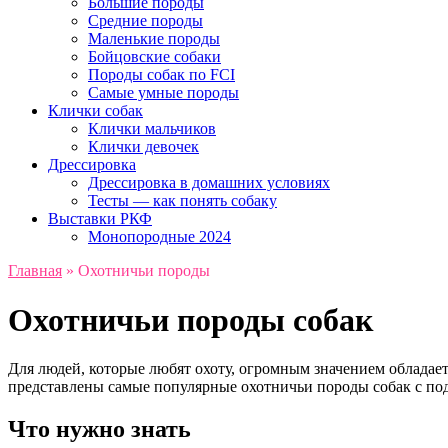
Большие породы
Средние породы
Маленькие породы
Бойцовские собаки
Породы собак по FCI
Самые умные породы
Клички собак
Клички мальчиков
Клички девочек
Дрессировка
Дрессировка в домашних условиях
Тесты — как понять собаку
Выставки РКФ
Монопородные 2024
Главная
»
Охотничьи породы
Охотничьи породы собак
Для людей, которые любят охоту, огромным значением обладае
представлены самые популярные охотничьи породы собак с по
Что нужно знать