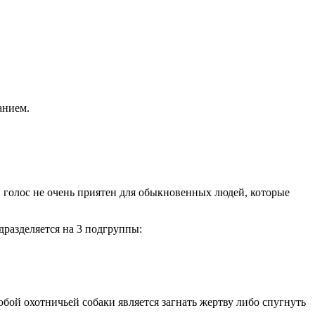
анием.
й голос не очень приятен для обыкновенных людей, которые
дразделяется на 3 подгруппы:
юбой охотничьей собаки является загнать жертву либо спугнуть