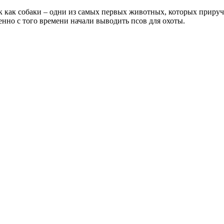
к как собаки – одни из самых первых животных, которых приру
но с того времени начали выводить псов для охоты.