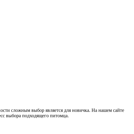
ности сложным выбор является для новичка. На нашем сайте
есс выбора подходящего питомца.