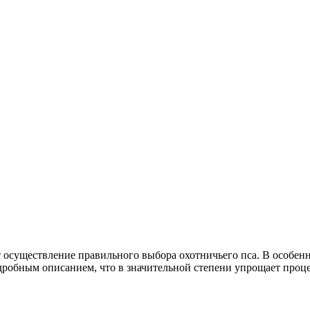
т осуществление правильного выбора охотничьего пса. В особен
дробным описанием, что в значительной степени упрощает проц