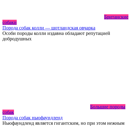
Британские
собаки
Порода собак колли — шотландская овчарка
Особи породы колли издавна обладают репутацией
добродушных
Большие породы
собак
Порода собак ньюфаундленд
Ньюфаундленд является гигантским, но при этом нежным