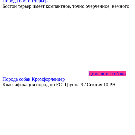
Порода бостон терьер
Бостон терьер имеет компактное, точно очерченное, немного
Домашние собаки
Порода собак Кромфорлендер
Классификация пород по FCI Группа 9 / Секция 10 РН