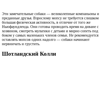
Эти замечательные собаки — великолепные компаньоны и
преданные друзья. Взрослому мопсу не требуется слишком
большая физическая активность, в отличие от того же
Ньюфаундленда. Они готовы проводить время на диване с
хозяином, смотреть мультики с детьми и мирно сопеть под
боком у самых маленьких членов семьи. Не рекомендуется
оставлять мопсов одних надолго — собаки начинают
нервничать и грустить.
Шотландский Колли