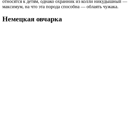
относятся к детям, однако охранник из колли никудышный —
максимум, на что эта порода способна — облаять чужака.
Немецкая овчарка