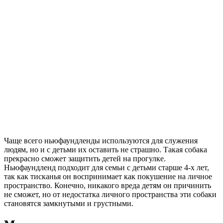
Чаще всего ньюфаундленды используются для служения
людям, но и с детьми их оставить не страшно. Такая собака
прекрасно сможет защитить детей на прогулке.
Ньюфаундленд подходит для семьи с детьми старше 4-х лет,
так как тисканья он воспринимает как покушение на личное
пространство. Конечно, никакого вреда детям он причинить
не сможет, но от недостатка личного пространства эти собаки
становятся замкнутыми и грустными.