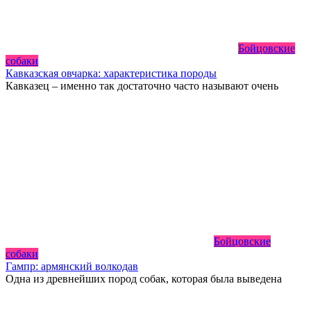
Бойцовские
собаки
Кавказская овчарка: характеристика породы
Кавказец – именно так достаточно часто называют очень
Бойцовские
собаки
Гампр: армянский волкодав
Одна из древнейших пород собак, которая была выведена