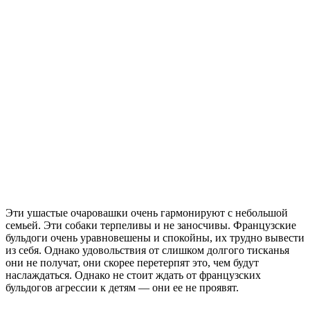
Эти ушастые очаровашки очень гармонируют с небольшой
семьей. Эти собаки терпеливы и не заносчивы. Французские
бульдоги очень уравновешены и спокойны, их трудно вывести
из себя. Однако удовольствия от слишком долгого тисканья
они не получат, они скорее перетерпят это, чем будут
наслаждаться. Однако не стоит ждать от французских
бульдогов агрессии к детям — они ее не проявят.