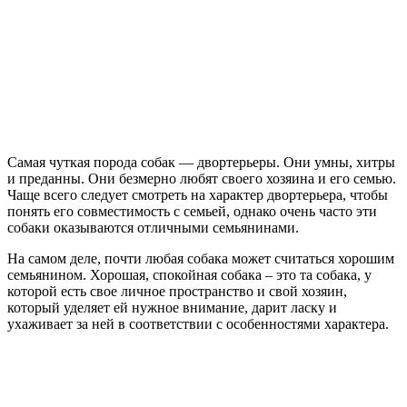
Самая чуткая порода собак — двортерьеры. Они умны, хитры
и преданны. Они безмерно любят своего хозяина и его семью.
Чаще всего следует смотреть на характер двортерьера, чтобы
понять его совместимость с семьей, однако очень часто эти
собаки оказываются отличными семьянинами.
На самом деле, почти любая собака может считаться хорошим
семьянином. Хорошая, спокойная собака – это та собака, у
которой есть свое личное пространство и свой хозяин,
который уделяет ей нужное внимание, дарит ласку и
ухаживает за ней в соответствии с особенностями характера.