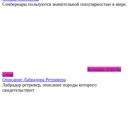
Сенбернары пользуются значительной популярностью в мире.
Большие породы
собак
Описание Лабрадора Ретривера
Лабрадор ретривер, описание породы которого
свидетельствует