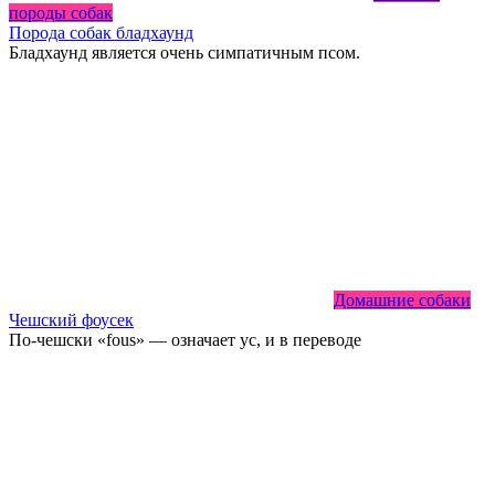
породы собак
Порода собак бладхаунд
Бладхаунд является очень симпатичным псом.
Домашние собаки
Чешский фоусек
По-чешски «fous» — означает ус, и в переводе