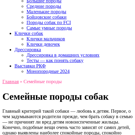
Большие породы
Средние породы
Маленькие породы
Бойцовские собаки
Породы собак по FCI
Самые умные породы
Клички собак
Клички мальчиков
Клички девочек
Дрессировка
Дрессировка в домашних условиях
Тесты — как понять собаку
Выставки РКФ
Монопородные 2024
Главная
»
Семейные породы
Семейные породы собак
Главный критерий такой собаки — любовь к детям. Первое, о
чем задумываются родители прежде, чем брать собаку в семью
— не причинят ли вред детям новоиспеченные жильцы.
Конечно, подобные вещи очень часто зависят от самих детей,
однако выявлены наиболее спокойные породы, спокойно