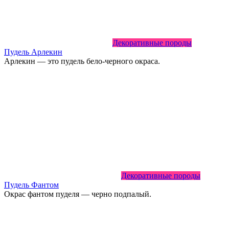
Декоративные породы
Пудель Арлекин
Арлекин — это пудель бело-черного окраса.
Декоративные породы
Пудель Фантом
Окрас фантом пуделя — черно подпалый.