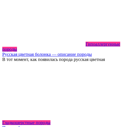
Гипоаллергенные
породы
Русская цветная болонка — описание породы
В тот момент, как появилась порода русская цветная
Гладкошерстные породы