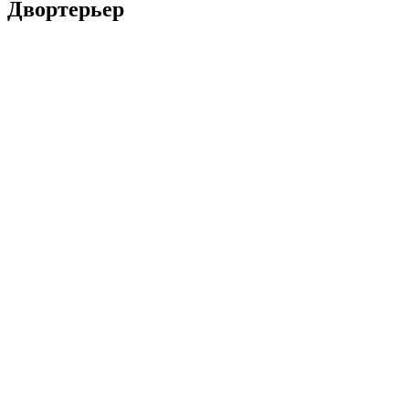
Двортерьер