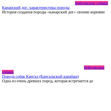
Бойцовские собаки
Канарский дог: характеристика породы
История создания породы «канарский дог» своими корнями
Бойцовские
собаки
Порода собак Кангал (Кангальский карабаш)
Одна из очень древних пород, которая встречается до