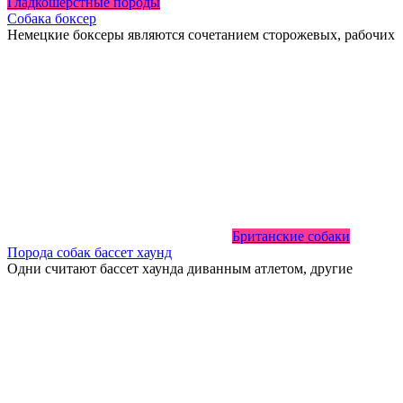
Гладкошерстные породы
Собака боксер
Немецкие боксеры являются сочетанием сторожевых, рабочих
Британские собаки
Порода собак бассет хаунд
Одни считают бассет хаунда диванным атлетом, другие