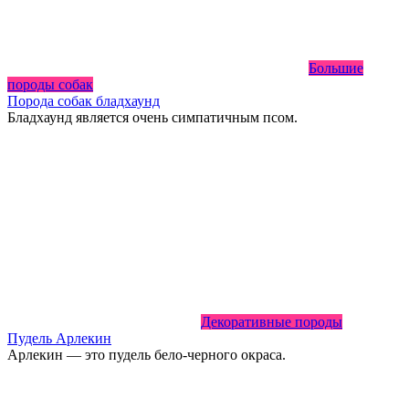
Большие
породы собак
Порода собак бладхаунд
Бладхаунд является очень симпатичным псом.
Декоративные породы
Пудель Арлекин
Арлекин — это пудель бело-черного окраса.