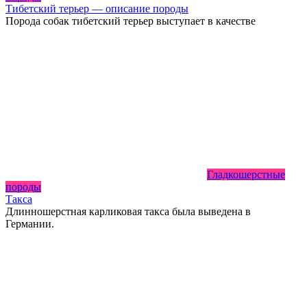
Тибетский терьер — описание породы
Порода собак тибетский терьер выступает в качестве
Гладкошерстные
породы
Такса
Длинношерстная карликовая такса была выведена в
Германии.