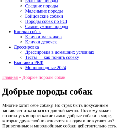
Большие породы
Средние породы
Маленькие породы
Бойцовские собаки
Породы собак по FCI
Самые умные породы
Клички собак
Клички мальчиков
Клички девочек
Дрессировка
Дрессировка в домашних условиях
Тесты — как понять собаку
Выставки РКФ
Монопородные 2024
Главная
»
Добрые породы собак
Добрые породы собак
Многие хотят себе собаку. Но страх быть покусанным
заставляет отказаться от данной мечты. Поэтому может
возникнуть вопрос: какие самые добрые собаки в мире,
которые дружелюбно относятся к людям и не кусают их?
Приветливые и миролюбивые собаки действительно есть.