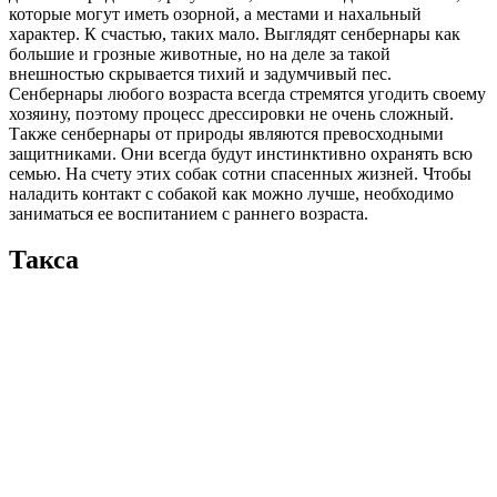
которые могут иметь озорной, а местами и нахальный
характер. К счастью, таких мало. Выглядят сенбернары как
большие и грозные животные, но на деле за такой
внешностью скрывается тихий и задумчивый пес.
Сенбернары любого возраста всегда стремятся угодить своему
хозяину, поэтому процесс дрессировки не очень сложный.
Также сенбернары от природы являются превосходными
защитниками. Они всегда будут инстинктивно охранять всю
семью. На счету этих собак сотни спасенных жизней. Чтобы
наладить контакт с собакой как можно лучше, необходимо
заниматься ее воспитанием с раннего возраста.
Такса