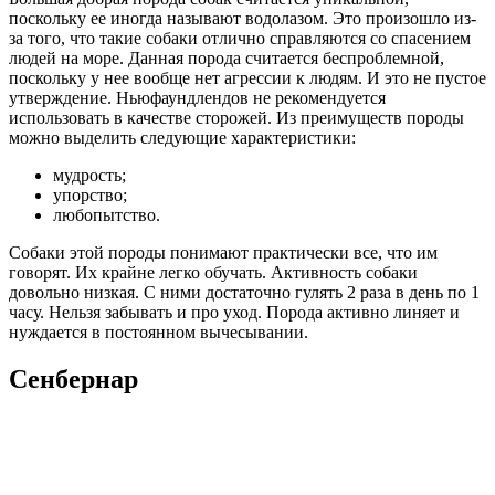
поскольку ее иногда называют водолазом. Это произошло из-
за того, что такие собаки отлично справляются со спасением
людей на море. Данная порода считается беспроблемной,
поскольку у нее вообще нет агрессии к людям. И это не пустое
утверждение. Ньюфаундлендов не рекомендуется
использовать в качестве сторожей. Из преимуществ породы
можно выделить следующие характеристики:
мудрость;
упорство;
любопытство.
Собаки этой породы понимают практически все, что им
говорят. Их крайне легко обучать. Активность собаки
довольно низкая. С ними достаточно гулять 2 раза в день по 1
часу. Нельзя забывать и про уход. Порода активно линяет и
нуждается в постоянном вычесывании.
Сенбернар