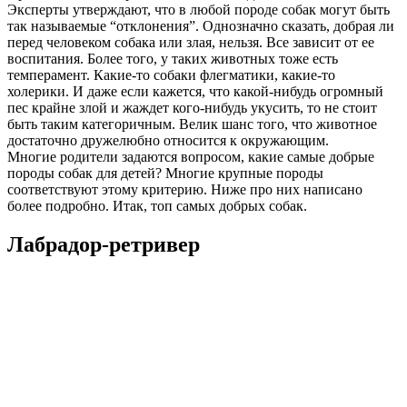
Эксперты утверждают, что в любой породе собак могут быть
так называемые “отклонения”. Однозначно сказать, добрая ли
перед человеком собака или злая, нельзя. Все зависит от ее
воспитания. Более того, у таких животных тоже есть
темперамент. Какие-то собаки флегматики, какие-то
холерики. И даже если кажется, что какой-нибудь огромный
пес крайне злой и жаждет кого-нибудь укусить, то не стоит
быть таким категоричным. Велик шанс того, что животное
достаточно дружелюбно относится к окружающим.
Многие родители задаются вопросом, какие самые добрые
породы собак для детей? Многие крупные породы
соответствуют этому критерию. Ниже про них написано
более подробно. Итак, топ самых добрых собак.
Лабрадор-ретривер