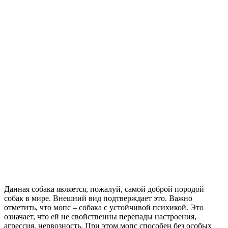
Данная собака является, пожалуй, самой доброй породой
собак в мире. Внешний вид подтверждает это. Важно
отметить, что мопс – собака с устойчивой психикой. Это
означает, что ей не свойственны перепады настроения,
агрессия, нервозность. При этом мопс способен без особых