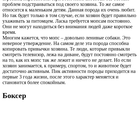
проблем подстраиваться под своего хозяина. То же самое
относится к маленьким детям. Данная порода их очень любит.
Но так будет только в том случае, если хозяин будет правильно
ухаживать за питомцем. Ласка требуется мопсам постоянно.
Они не могут находиться без внимания людей даже короткое
время.
Многим кажется, что мопс – довольно ленивые собаки. Это
неверное утверждение. На самом деле эта порода способна
копировать привычки хозяина. Те люди, которые привыкли
смотреть телевизор, лежа на диване, будут постоянно смотреть
на то, как их мопс так же лежит и ничего не делает. Но если
хозяин занимается, к примеру, спортом, то и животное будет
достаточно активным. Пик активности породы приходится на
первые 3 года жизни, после этого характер меняется и
становится более спокойным.
Боксер