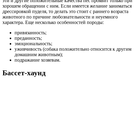
эти и другие положительные качества пес проявит только при
хорошем обращении с ним. Если имеется желание заниматься
дрессировкой пуделя, то делать это стоит с раннего возраста
животного по причине любознательности и неуемного
характера. Еще несколько особенностей породы:
привязанность;
преданность;
эмоциональность;
уживчивость (собака положительно относится к другим
домашним животным);
подражание хозяевам.
Бассет-хаунд