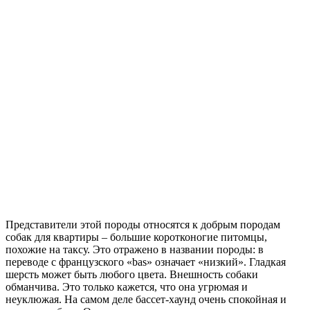
Представители этой породы относятся к добрым породам
собак для квартиры – большие коротконогие питомцы,
похожие на таксу. Это отражено в названии породы: в
переводе с французского «bas» означает «низкий». Гладкая
шерсть может быть любого цвета. Внешность собаки
обманчива. Это только кажется, что она угрюмая и
неуклюжая. На самом деле бассет-хаунд очень спокойная и