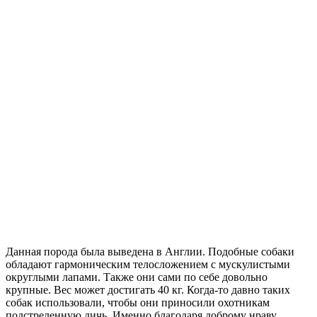
Данная порода была выведена в Англии. Подобные собаки
обладают гармоническим телосложением с мускулистыми
округлыми лапами. Также они сами по себе довольно
крупные. Вес может достигать 40 кг. Когда-то давно таких
собак использовали, чтобы они приносили охотникам
подстреленную дичь. Именно благодаря доброму нраву