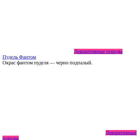
Декоративные породы
Пудель Фантом
Окрас фантом пуделя — черно подпалый.
Декоративные
породы