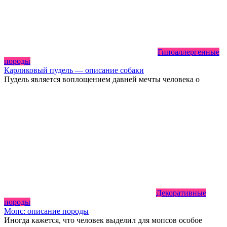
Гипоаллергенные
породы
Карликовый пудель — описание собаки
Пудель является воплощением давней мечты человека о
Декоративные
породы
Мопс: описание породы
Иногда кажется, что человек выделил для мопсов особое