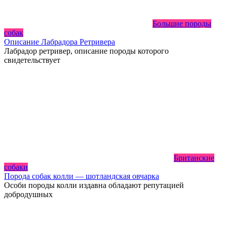
Большие породы
собак
Описание Лабрадора Ретривера
Лабрадор ретривер, описание породы которого
свидетельствует
Британские
собаки
Порода собак колли — шотландская овчарка
Особи породы колли издавна обладают репутацией
добродушных