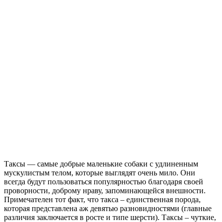
Таксы — самые добрые маленькие собаки с удлиненным
мускулистым телом, которые выглядят очень мило. Они
всегда будут пользоваться популярностью благодаря своей
проворности, доброму нраву, запоминающейся внешности.
Примечателен тот факт, что такса – единственная порода,
которая представлена аж девятью разновидностями (главные
различия заключается в росте и типе шерсти). Таксы – чуткие,