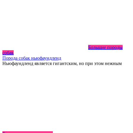
Большие породы
собак
Порода собак ньюфаундленд
Ньюфаундленд является гигантским, но при этом нежным