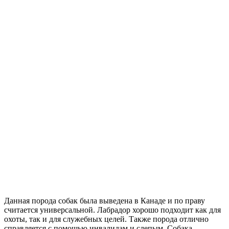
Данная порода собак была выведена в Канаде и по праву
считается универсальной. Лабрадор хорошо подходит как для
охоты, так и для служебных целей. Также порода отлично
справляется с помощью инвалидам и слепым. Собака