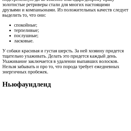
золотистые ретриверы стали для многих настоящими
друзьями и компаньонами. Из положительных качеств следует
выделить то, что они:
спокойные;
терпеливые;
послушные;
ласковые.
У собаки красивая и густая шерсть. За ней хозяину придется
тщательно ухаживать. Делать это придется каждый день.
Ухаживание заключается в удалении выпавших волосков.
Нельзя забывать и про то, что порода требует ежедневных
энергичных пробежек.
Ньюфаундленд