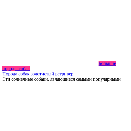
Большие
породы собак
Порода собак золотистый ретривер
Эти солнечные собаки, являющиеся самыми популярными