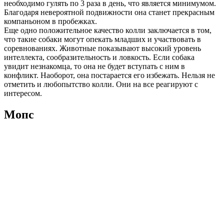
необходимо гулять по 3 раза в день, что является минимумом.
Благодаря невероятной подвижности она станет прекрасным
компаньоном в пробежках.
Еще одно положительное качество колли заключается в том,
что такие собаки могут опекать младших и участвовать в
соревнованиях. Животные показывают высокий уровень
интеллекта, сообразительность и ловкость. Если собака
увидит незнакомца, то она не будет вступать с ним в
конфликт. Наоборот, она постарается его избежать. Нельзя не
отметить и любопытство колли. Они на все реагируют с
интересом.
Мопс