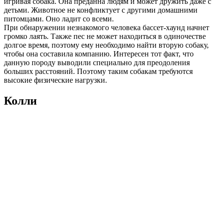
игривая собака. Она преданна людям и может дружить даже с
детьми. Животное не конфликтует с другими домашними
питомцами. Оно ладит со всеми.
При обнаружении незнакомого человека бассет-хаунд начнет
громко лаять. Также пес не может находиться в одиночестве
долгое время, поэтому ему необходимо найти вторую собаку,
чтобы она составила компанию. Интересен тот факт, что
данную породу выводили специально для преодоления
больших расстояний. Поэтому таким собакам требуются
высокие физические нагрузки.
Колли