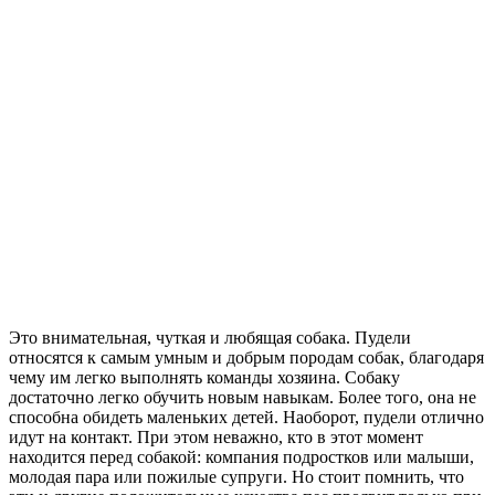
Это внимательная, чуткая и любящая собака. Пудели
относятся к самым умным и добрым породам собак, благодаря
чему им легко выполнять команды хозяина. Собаку
достаточно легко обучить новым навыкам. Более того, она не
способна обидеть маленьких детей. Наоборот, пудели отлично
идут на контакт. При этом неважно, кто в этот момент
находится перед собакой: компания подростков или малыши,
молодая пара или пожилые супруги. Но стоит помнить, что