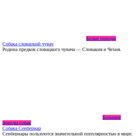
Белые породы
Собака словацкий чувач
Родина предков словацкого чувача — Словакия и Чехия.
Большие
породы собак
Собака Сенбернар
Сенбернары пользуются значительной популярностью в мире.