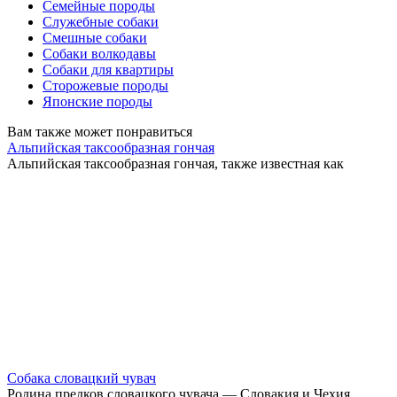
Семейные породы
Служебные собаки
Смешные собаки
Собаки волкодавы
Собаки для квартиры
Сторожевые породы
Японские породы
Вам также может понравиться
Альпийская таксообразная гончая
Альпийская таксообразная гончая, также известная как
Собака словацкий чувач
Родина предков словацкого чувача — Словакия и Чехия.