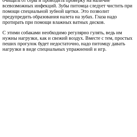
очищать от серы и проводить проверку на наличие
всевозможных инфекций. Зубы питомца следует чистить при
помощи специальной зубной щетки. Это позволит
предупредить образования налета на зубах. Глаза надо
протирать при помощи влажных ватных дисков.
С этими собаками необходимо регулярно гулять, ведь им
нужны нагрузки, как и свежий воздух. Вместе с тем, простых
пеших прогулок будет недостаточно, надо питомцу давать
нагрузки в виде специальных упражнений и игр.