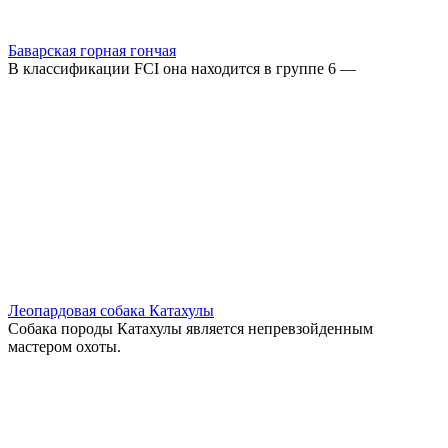
Баварская горная гончая
В классификации FCI она находится в группе 6 —
Леопардовая собака Катахулы
Собака породы Катахулы является непревзойденным
мастером охоты.