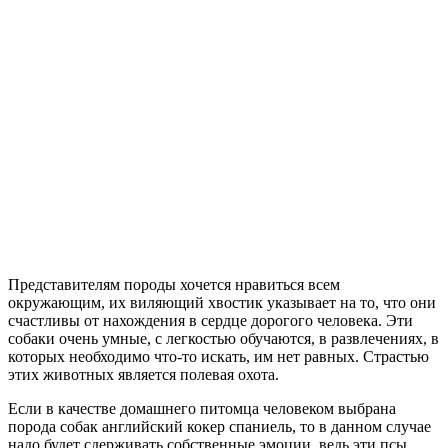
Представителям породы хочется нравиться всем
окружающим, их виляющий хвостик указывает на то, что они
счастливы от нахождения в сердце дорогого человека. Эти
собаки очень умные, с легкостью обучаются, в развлечениях, в
которых необходимо что-то искать, им нет равных. Страстью
этих животных является полевая охота.
Если в качестве домашнего питомца человеком выбрана
порода собак английский кокер спаниель, то в данном случае
надо будет сдерживать собственные эмоции, ведь эти псы