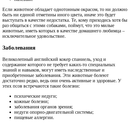
Если животное обладает однотонным окрасом, то ни должно
быть ни единой отметины иного цвета, иначе это будет
выступать в качестве недостатка. Те, кому приходись хотя бы
раз общаться с этими собаками, поймут, что это милые
животные, иметь которых в качестве домашнего любимца –
исключительное удовольствие.
Заболевания
Великолепный английский кокер спаниель, уход и
содержание которого не требует каких-то специальных
знаний и навыков, могут иметь наследственные и
приобретенные заболевания. Эти животные болеют
достаточно редко, ведь они очень активные и здоровые. У
этих псов встречаются такие болезни:
психические недуги;
кожные болезни;
заболевания органов зрения;
недуги опорно-двигательной системы;
пищевые аллергии.