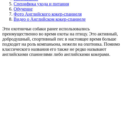
Специфика ухода и питания
Обучение
Фото Английского кокер-спаниеля
Видео о Английском кокер-спаниеле
Эти охотничьи собаки ранее использовались
преимущественно во время охоты на птицу. Это активный,
добродушный, спортивный пес в настоящее время больше
подходит на роль компаньона, нежели на охотника. Помимо
классического названия его также не редко называют
английскими спаниелями либо английскими кокерами.