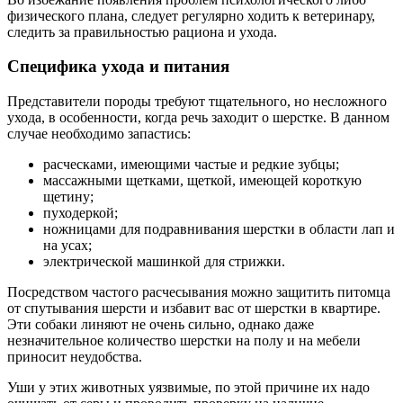
физического плана, следует регулярно ходить к ветеринару,
следить за правильностью рациона и ухода.
Специфика ухода и питания
Представители породы требуют тщательного, но несложного
ухода, в особенности, когда речь заходит о шерстке. В данном
случае необходимо запастись:
расческами, имеющими частые и редкие зубцы;
массажными щетками, щеткой, имеющей короткую
щетину;
пуходеркой;
ножницами для подравнивания шерстки в области лап и
на усах;
электрической машинкой для стрижки.
Посредством частого расчесывания можно защитить питомца
от спутывания шерсти и избавит вас от шерстки в квартире.
Эти собаки линяют не очень сильно, однако даже
незначительное количество шерстки на полу и на мебели
приносит неудобства.
Уши у этих животных уязвимые, по этой причине их надо