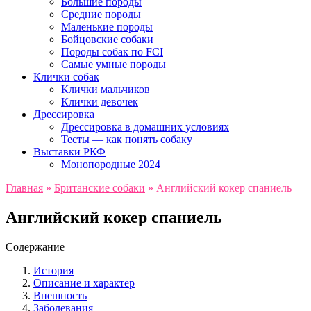
Большие породы
Средние породы
Маленькие породы
Бойцовские собаки
Породы собак по FCI
Самые умные породы
Клички собак
Клички мальчиков
Клички девочек
Дрессировка
Дрессировка в домашних условиях
Тесты — как понять собаку
Выставки РКФ
Монопородные 2024
Главная
»
Британские собаки
»
Английский кокер спаниель
Английский кокер спаниель
Содержание
История
Описание и характер
Внешность
Заболевания