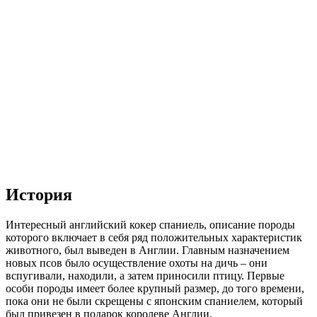
История
Интересный английский кокер спаниель, описание породы
которого включает в себя ряд положительных характеристик
животного, был выведен в Англии. Главным назначением
новых псов было осуществление охоты на дичь – они
вспугивали, находили, а затем приносили птицу. Первые
особи породы имеет более крупный размер, до того времени,
пока они не были скрещены с японским спаниелем, который
был привезен в подарок королеве Англии.