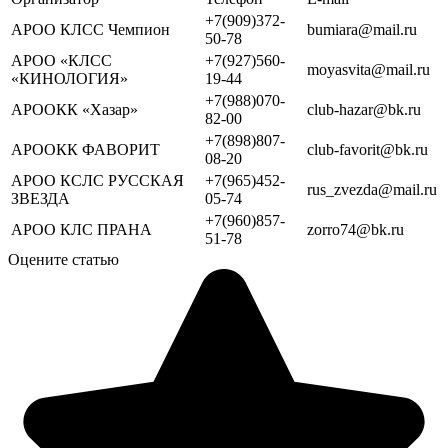
+7(909)372-
АРОО КЛСС Чемпион
bumiara@mail.ru
50-78
АРОО «КЛСС
+7(927)560-
moyasvita@mail.ru
«КИНОЛОГИЯ»
19-44
+7(988)070-
АРООКК «Хазар»
club-hazar@bk.ru
82-00
+7(898)807-
АРООКК ФАВОРИТ
club-favorit@bk.ru
08-20
АРОО КСЛС РУССКАЯ
+7(965)452-
rus_zvezda@mail.ru
ЗВЕЗДА
05-74
+7(960)857-
АРОО КЛС ПРАНА
zorro74@bk.ru
51-78
Оцените статью