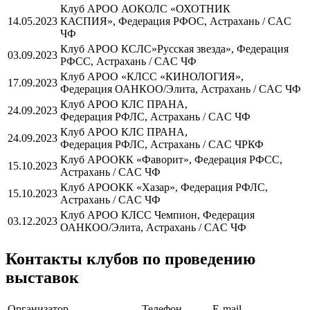
Клуб АРОО АОКОЛС «ОХОТНИК
14.05.2023
КАСПИЯ», Федерация РФОС, Астрахань / CAC
ЧФ
Клуб АРОО КСЛС»Русская звезда», Федерация
03.09.2023
РФСС, Астрахань / CAC ЧФ
Клуб АРОО «КЛСС «КИНОЛОГИЯ»,
17.09.2023
Федерация ОАНКОО/Элита, Астрахань / CAC ЧФ
Клуб АРОО КЛС ПРАНА,
24.09.2023
Федерация РФЛС, Астрахань / CAC ЧФ
Клуб АРОО КЛС ПРАНА,
24.09.2023
Федерация РФЛС, Астрахань / CAC ЧРКФ
Клуб АРООКК «Фаворит», Федерация РФСС,
15.10.2023
Астрахань / CAC ЧФ
Клуб АРООКК «Хазар», Федерация РФЛС,
15.10.2023
Астрахань / CAC ЧФ
Клуб АРОО КЛСС Чемпион, Федерация
03.12.2023
ОАНКОО/Элита, Астрахань / CAC ЧФ
Контакты клубов по проведению
выставок
Организатор
Телефон
Е-mail