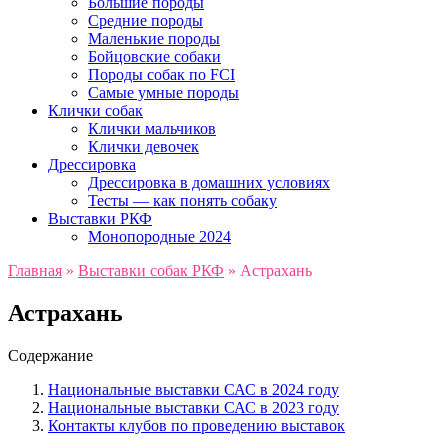
Большие породы
Средние породы
Маленькие породы
Бойцовские собаки
Породы собак по FCI
Самые умные породы
Клички собак
Клички мальчиков
Клички девочек
Дрессировка
Дрессировка в домашних условиях
Тесты — как понять собаку
Выставки РКФ
Монопородные 2024
Главная
»
Выставки собак РКФ
»
Астрахань
Астрахань
Содержание
Национальные выставки САС в 2024 году
Национальные выставки САС в 2023 году
Контакты клубов по проведению выставок