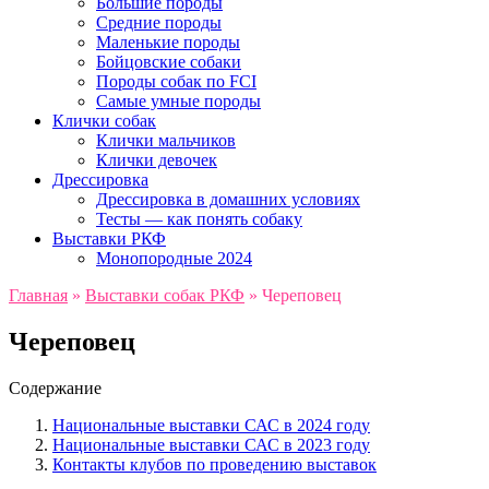
Большие породы
Средние породы
Маленькие породы
Бойцовские собаки
Породы собак по FCI
Самые умные породы
Клички собак
Клички мальчиков
Клички девочек
Дрессировка
Дрессировка в домашних условиях
Тесты — как понять собаку
Выставки РКФ
Монопородные 2024
Главная
»
Выставки собак РКФ
»
Череповец
Череповец
Содержание
Национальные выставки САС в 2024 году
Национальные выставки САС в 2023 году
Контакты клубов по проведению выставок