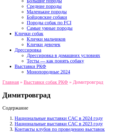
Большие породы
Средние породы
Маленькие породы
Бойцовские собаки
Породы собак по FCI
Самые умные породы
Клички собак
Клички мальчиков
Клички девочек
Дрессировка
Дрессировка в домашних условиях
Тесты — как понять собаку
Выставки РКФ
Монопородные 2024
Главная
»
Выставки собак РКФ
»
Димитровград
Димитровград
Содержание
Национальные выставки САС в 2024 году
Национальные выставки САС в 2023 году
Контакты клубов по проведению выставок