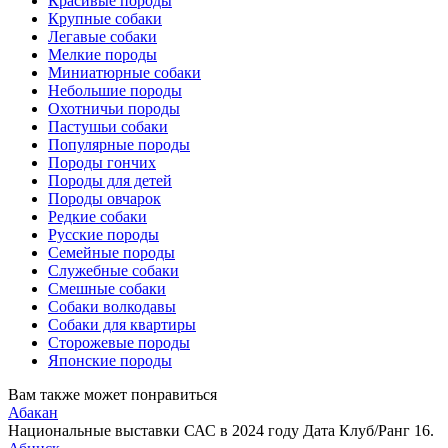
Красивые породы
Крупные собаки
Легавые собаки
Мелкие породы
Миниатюрные собаки
Небольшие породы
Охотничьи породы
Пастушьи собаки
Популярные породы
Породы гончих
Породы для детей
Породы овчарок
Редкие собаки
Русские породы
Семейные породы
Служебные собаки
Смешные собаки
Собаки волкодавы
Собаки для квартиры
Сторожевые породы
Японские породы
Вам также может понравиться
Абакан
Национальные выставки САС в 2024 году Дата Клуб/Ранг 16.