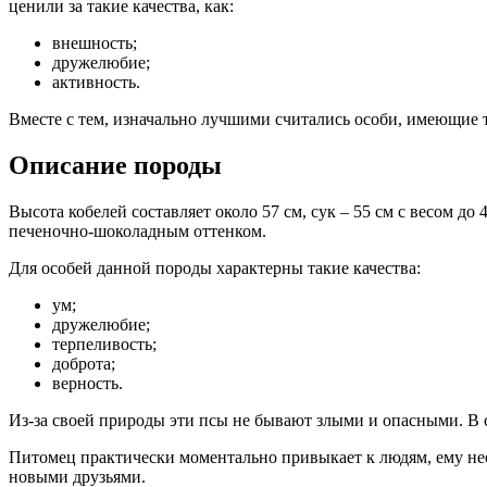
ценили за такие качества, как:
внешность;
дружелюбие;
активность.
Вместе с тем, изначально лучшими считались особи, имеющие 
Описание породы
Высота кобелей составляет около 57 см, сук – 55 см с весом до
печеночно-шоколадным оттенком.
Для особей данной породы характерны такие качества:
ум;
дружелюбие;
терпеливость;
доброта;
верность.
Из-за своей природы эти псы не бывают злыми и опасными. В 
Питомец практически моментально привыкает к людям, ему нео
новыми друзьями.