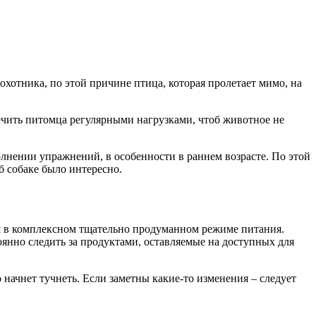
хотника, по этой причине птица, которая пролетает мимо, на
печить питомца регулярными нагрузками, чтоб животное не
лнении упражнений, в особенности в раннем возрасте. По этой
б собаке было интересно.
ся в комплексном тщательно продуманном режиме питания.
янно следить за продуктами, оставляемые на доступных для
 начнет тучнеть. Если заметны какие-то изменения – следует