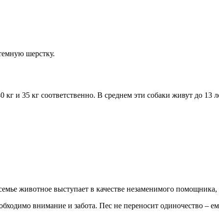
темную шерстку.
 40 кг и 35 кг соответственно. В среднем эти собаки живут до 1
семье животное выступает в качестве незаменимого помощника,
бходимо внимание и забота. Пес не переносит одиночество – ем