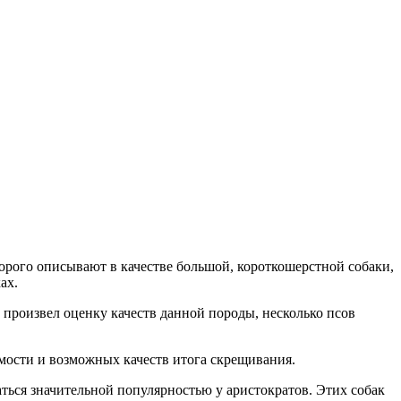
орого описывают в качестве большой, короткошерстной собаки,
ах.
произвел оценку качеств данной породы, несколько псов
ости и возможных качеств итога скрещивания.
аться значительной популярностью у аристократов. Этих собак