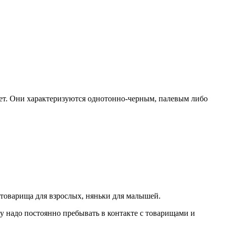
3 лет. Они характеризуются однотонно-черным, палевым либо
 товарища для взрослых, няньки для малышей.
у надо постоянно пребывать в контакте с товарищами и