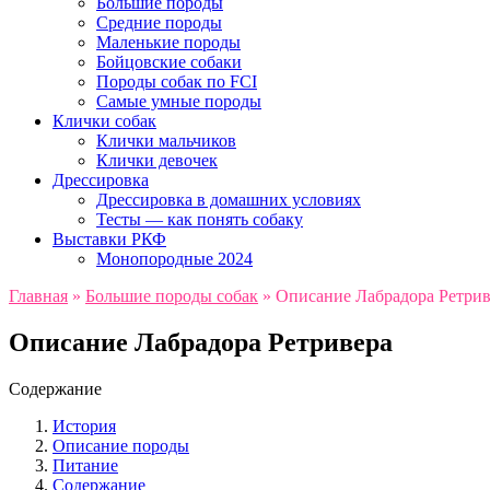
Большие породы
Средние породы
Маленькие породы
Бойцовские собаки
Породы собак по FCI
Самые умные породы
Клички собак
Клички мальчиков
Клички девочек
Дрессировка
Дрессировка в домашних условиях
Тесты — как понять собаку
Выставки РКФ
Монопородные 2024
Главная
»
Большие породы собак
»
Описание Лабрадора Ретрив
Описание Лабрадора Ретривера
Содержание
История
Описание породы
Питание
Содержание