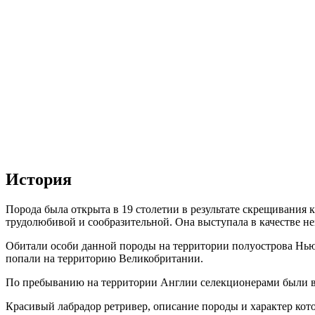
История
Порода была открыта в 19 столетии в результате скрещивания
трудолюбивой и сообразительной. Она выступала в качестве не
Обитали особи данной породы на территории полуострова Ньюф
попали на территорию Великобритании.
По пребыванию на территории Англии селекционерами были вы
Красивый лабрадор ретривер, описание породы и характер кото