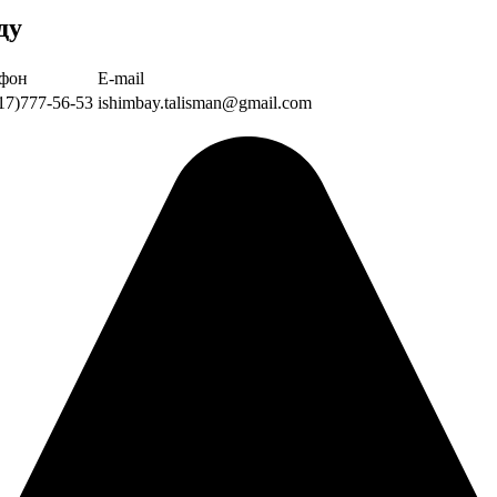
ду
ефон
Е-mail
17)777-56-53
ishimbay.talisman@gmail.com