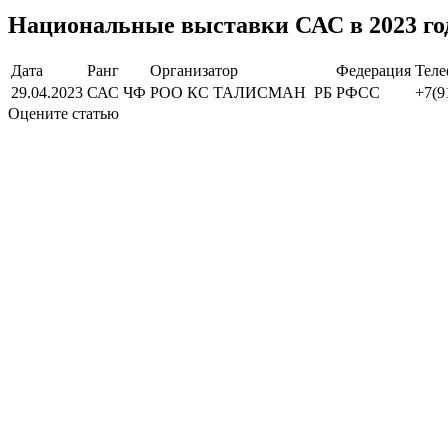
Национальные выставки САС в 2023 го
Дата
Ранг
Организатор
Федерация
Тел
29.04.2023
САС ЧФ
РОО КС ТАЛИСМАН РБ
РФСС
+7(9
Оцените статью