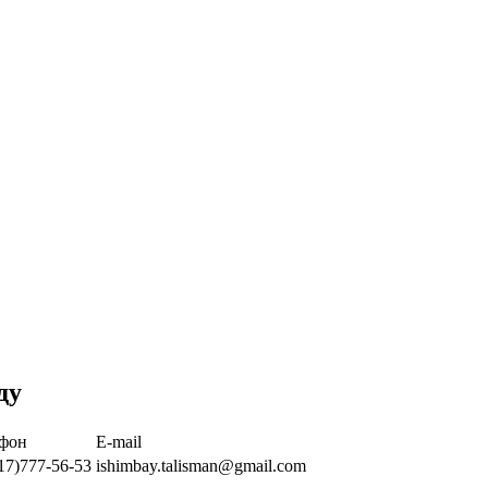
ду
ефон
Е-mail
17)777-56-53
ishimbay.talisman@gmail.com