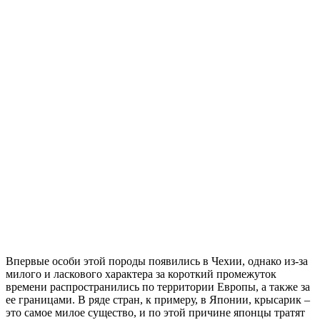
Впервые особи этой породы появились в Чехии, однако из-за
милого и ласкового характера за короткий промежуток
времени распространились по территории Европы, а также за
ее границами. В ряде стран, к примеру, в Японии, крысарик –
это самое милое существо, и по этой причине японцы тратят