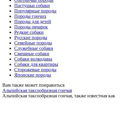
Охотничьи породы
Пастушьи собаки
Популярные породы
Породы гончих
Породы для детей
Породы овчарок
Редкие собаки
Русские породы
Семейные породы
Служебные собаки
Смешные собаки
Собаки волкодавы
Собаки для квартиры
Сторожевые породы
Японские породы
Вам также может понравиться
Альпийская таксообразная гончая
Альпийская таксообразная гончая, также известная как