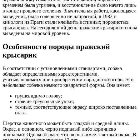
временем была утрачена, и восстановление было начато лишь
в конце прошлого столетия. Значительная работа, касающаяся
выведения, была совершенно не напрасной, в 1982 г.
кинологи из Праги стали клеймить истинных породистых
крысариков. На сегодняшний день пражские крысарики снова
выведены на мировой уровень.
Особенности породы пражский
крысарик
В соответствии с установленными стандартами, собака
обладает определенными характеристиками,
учитывающимися при приобретении породистой особи. Это
небольшая собачка немного квадратной формы. Она имеет:
грушевидную голову;
стоячие треугольные ушки;
темные, соответствующие окрасу, широко поставленные
глаза.
Шерстка животного может быть гладкой и средней длины.
Окрас, в основном, черно подпалый либо коричнево
подпалый. Однако бывает, что шерсть имеет светлый окрас. В