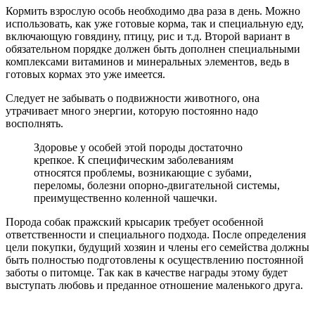
Кормить взрослую особь необходимо два раза в день. Можно
использовать, как уже готовые корма, так и специальную еду,
включающую говядину, птицу, рис и т.д. Второй вариант в
обязательном порядке должен быть дополнен специальными
комплексами витаминов и минеральных элементов, ведь в
готовых кормах это уже имеется.
Следует не забывать о подвижности животного, она
утрачивает много энергии, которую постоянно надо
восполнять.
Здоровье у особей этой породы достаточно
крепкое. К специфическим заболеваниям
относятся проблемы, возникающие с зубами,
переломы, болезни опорно-двигательной системы,
преимущественно коленной чашечки.
Порода собак пражский крысарик требует особенной
ответственности и специального подхода. После определения
цели покупки, будущий хозяин и члены его семейства должны
быть полностью подготовлены к осуществлению постоянной
заботы о питомце. Так как в качестве награды этому будет
выступать любовь и преданное отношение маленького друга.