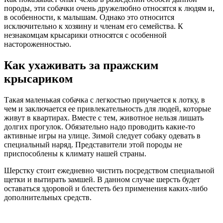
породы, эти собачки очень дружелюбно относятся к людям и,
в особенности, к малышам. Однако это относится
исключительно к хозяину и членам его семейства. К
незнакомцам крысарики относятся с особенной
настороженностью.
Как ухаживать за пражским
крысариком
Такая маленькая собачка с легкостью приучается к лотку, в
чем и заключается ее привлекательность для людей, которые
живут в квартирах. Вместе с тем, животное нельзя лишать
долгих прогулок. Обязательно надо проводить какие-то
активные игры на улице. Зимой следует собаку одевать в
специальный наряд. Представители этой породы не
приспособлены к климату нашей страны.
Шерстку стоит ежедневно чистить посредством специальной
щетки и вытирать замшей. В данном случае шерсть будет
оставаться здоровой и блестеть без применения каких-либо
дополнительных средств.