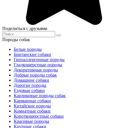
Поделиться с друзьями
Search
for:
Породы собак
Белые породы
Британские собаки
Гипоаллергенные породы
Гладкошерстные породы
Декоративные породы
Добрые породы собак
Домашние собаки
Дорогие породы
Ездовые собаки
Карликовые породы собак
Карманные собаки
Китайские породы
Комнатные собаки
Короткошерстные собаки
Красивые породы
Крупные собаки