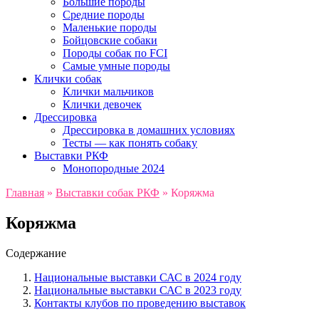
Большие породы
Средние породы
Маленькие породы
Бойцовские собаки
Породы собак по FCI
Самые умные породы
Клички собак
Клички мальчиков
Клички девочек
Дрессировка
Дрессировка в домашних условиях
Тесты — как понять собаку
Выставки РКФ
Монопородные 2024
Главная
»
Выставки собак РКФ
»
Коряжма
Коряжма
Содержание
Национальные выставки САС в 2024 году
Национальные выставки САС в 2023 году
Контакты клубов по проведению выставок