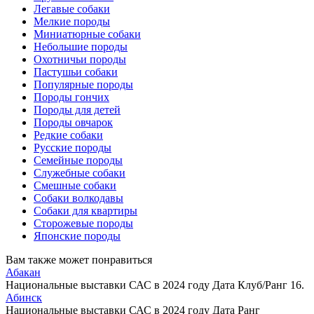
Легавые собаки
Мелкие породы
Миниатюрные собаки
Небольшие породы
Охотничьи породы
Пастушьи собаки
Популярные породы
Породы гончих
Породы для детей
Породы овчарок
Редкие собаки
Русские породы
Семейные породы
Служебные собаки
Смешные собаки
Собаки волкодавы
Собаки для квартиры
Сторожевые породы
Японские породы
Вам также может понравиться
Абакан
Национальные выставки САС в 2024 году Дата Клуб/Ранг 16.
Абинск
Национальные выставки САС в 2024 году Дата Ранг