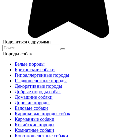
Поделиться с друзьями
Search
for:
Породы собак
Белые породы
Британские собаки
Гипоаллергенные породы
Гладкошерстные породы
Декоративные породы
Добрые породы собак
Домашние собаки
Дорогие породы
Ездовые собаки
Карликовые породы собак
Карманные собаки
Китайские породы
Комнатные собаки
Короткошерстные собаки