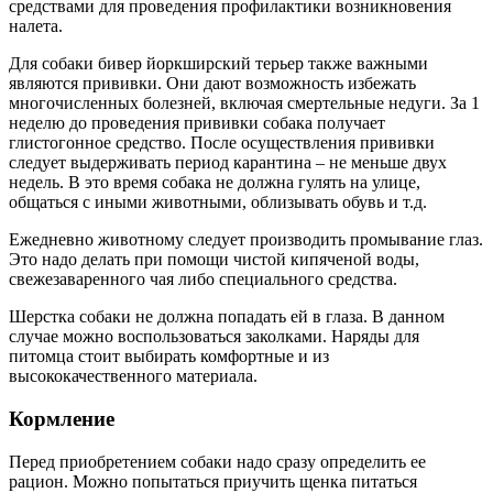
средствами для проведения профилактики возникновения
налета.
Для собаки бивер йоркширский терьер также важными
являются прививки. Они дают возможность избежать
многочисленных болезней, включая смертельные недуги. За 1
неделю до проведения прививки собака получает
глистогонное средство. После осуществления прививки
следует выдерживать период карантина – не меньше двух
недель. В это время собака не должна гулять на улице,
общаться с иными животными, облизывать обувь и т.д.
Ежедневно животному следует производить промывание глаз.
Это надо делать при помощи чистой кипяченой воды,
свежезаваренного чая либо специального средства.
Шерстка собаки не должна попадать ей в глаза. В данном
случае можно воспользоваться заколками. Наряды для
питомца стоит выбирать комфортные и из
высококачественного материала.
Кормление
Перед приобретением собаки надо сразу определить ее
рацион. Можно попытаться приучить щенка питаться