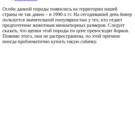
О
соби данной породы появились на территории нашей
страны не так давно – в 1990-х гг. На сегодняшний день бивер
пользуется значительной популярностью у тех, кто отдает
предпочтение животным миниатюрных размеров. Следует
сказать, что щенки этой породы по цене превосходят йорков.
Помимо этого, они не распространены, по этой причине
иногда проблематично купить такую собачку.