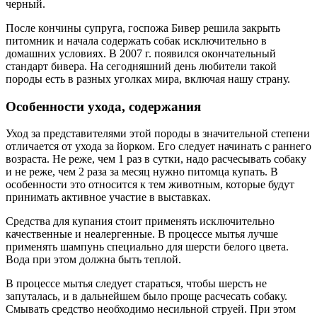
черный.
После кончины супруга, госпожа Бивер решила закрыть
питомник и начала содержать собак исключительно в
домашних условиях. В 2007 г. появился окончательный
стандарт бивера. На сегодняшний день любители такой
породы есть в разных уголках мира, включая нашу страну.
Особенности ухода, содержания
Уход за представителями этой породы в значительной степени
отличается от ухода за йорком. Его следует начинать с раннего
возраста. Не реже, чем 1 раз в сутки, надо расчесывать собаку
и не реже, чем 2 раза за месяц нужно питомца купать. В
особенности это относится к тем животным, которые будут
принимать активное участие в выставках.
Средства для купания стоит применять исключительно
качественные и неалергенные. В процессе мытья лучше
применять шампунь специально для шерсти белого цвета.
Вода при этом должна быть теплой.
В процессе мытья следует стараться, чтобы шерсть не
запуталась, и в дальнейшем было проще расчесать собаку.
Смывать средство необходимо несильной струей. При этом