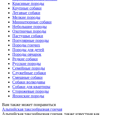
Красивые породы
Крупные собаки
Легавые собаки
Мелкие породы
Миниатюрные собаки
Небольшие породы
Охотничьи породы
Пастушьи собаки
Популярные породы
Породы гончих
Породы для детей
Породы овчарок
Редкие собаки
Русские породы
Семейные породы
Служебные собаки
Смешные собаки
Собаки волкодавы
Собаки для квартиры
Сторожевые породы
Японские породы
Вам также может понравиться
Альпийская таксообразная гончая
Альпийская таксообразная гончая, также известная как