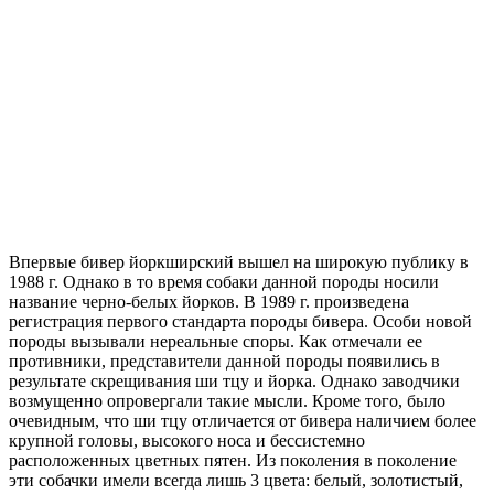
Впервые бивер йоркширский вышел на широкую публику в
1988 г. Однако в то время собаки данной породы носили
название черно-белых йорков. В 1989 г. произведена
регистрация первого стандарта породы бивера. Особи новой
породы вызывали нереальные споры. Как отмечали ее
противники, представители данной породы появились в
результате скрещивания ши тцу и йорка. Однако заводчики
возмущенно опровергали такие мысли. Кроме того, было
очевидным, что ши тцу отличается от бивера наличием более
крупной головы, высокого носа и бессистемно
расположенных цветных пятен. Из поколения в поколение
эти собачки имели всегда лишь 3 цвета: белый, золотистый,