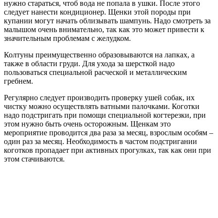
нужно стараться, чтоб вода не попала в ушки. После этого
следует нанести кондиционер. Щенки этой породы при
купании могут начать облизывать шампунь. Надо смотреть за
малышом очень внимательно, так как это может привести к
значительным проблемам с желудком.
Колтуны преимущественно образовываются на лапках, а
также в области груди. Для ухода за шерсткой надо
пользоваться специальной расческой и металлическим
гребнем.
Регулярно следует производить проверку ушей собак, их
чистку можно осуществлять ватными палочками. Коготки
надо подстригать при помощи специальной когтерезки, при
этом нужно быть очень осторожным. Щенкам это
мероприятие проводится два раза за месяц, взрослым особям –
один раз за месяц. Необходимость в частом подстригании
коготков пропадает при активных прогулках, так как они при
этом стачиваются.