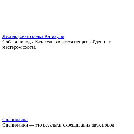
Леопардовая собака Катахулы
Собака породы Катахулы является непревзойденным
мастером охоты.
Спанилайка
Спанилайки — это результат скрещивания двух пород