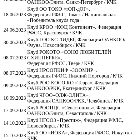
ОАНКОО/Элита, Санкт-Петербург / КЧК
Клуб ОО ТОКО «тОП-дОГ»,
18.06.2023
Федерация РФЛС, Томск / Национальная
«Победитель клуба года»
Клуб КРОО «КФЦ Континент», Федерация
24.06.2023
РФСС, Красноярск / КЧК
Клуб ГОО КС ЛИДЕР, Федерация ОАНКОО/
30.06.2023
Фауна, Новосибирск / КЧК
Клуб РОКОТО «СОЮЗ ЛЮБИТЕЛЕЙ
08.07.2023
СХИППЕРКЕ»,
Федерация РФСС, Тверь / КЧК
Клуб НРООПКИФ «ЗООМИР»,
08.07.2023
Федерация РФОС, Нижний Новгород / КЧК
Клуб РОО КОСО КО «Терра», Федерация
09.09.2023
ОАНКОО/РКК, Екатеринбург / КЧК
Клуб ЧГОО«ОЛЖ«ЭЛИТА»,
10.09.2023
Федерация ОАНКОО/РКК, Челябинск / КЧК
Клуб РООПЦС «Севастополь», Федерация
17.09.2023
ОАНКОО/Элита, Севастополь / КЧК
Клуб НГООЗ «Престиж», Федерация РФЛС,
14.10.2023
Новосибирск / КЧК
Клуб ОО «ИОКА», Федерация РФОС, Иркутск /
15.10.2023
КЧК