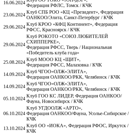
16.06.2024
Федерация РФЛС, Томск / КЧК
Клуб СПБ РОО «КЦ «Президент», Федерация
23.06.2024
ОАНКОО/Элита, Санкт-Петербург / КЧК
Клуб КРОО «КФЦ Континент», Федерация
29.06.2024
РФСС, Красноярск / КЧК
Клуб РОКОТО «СОЮЗ ЛЮБИТЕЛЕЙ
СХИППЕРКЕ»,
29.06.2024
Федерация РФСС, Тверь / Национальная
«Победитель клуба года»
Клуб МООО КЦ «ЩИТ»,
25.08.2024
Федерация РФСС, Малаховка / КЧК
Клуб ЧГОО«ОЛЖ«ЭЛИТА»,
14.09.2024
Федерация ОАНКОО/РКК, Челябинск / КЧК
Клуб ЧГОО«ОЛЖ«ЭЛИТА»,
14.09.2024
Федерация ОАНКОО/РКК, Челябинск / КЧК
Клуб ГОО КС ЛИДЕР, Федерация ОАНКОО/
05.10.2024
Фауна, Новосибирск / КЧК
Клуб УГДООЛЖ «АРТО»,
06.10.2024
Федерация ОАНКОО/Фауна, Усолье-Сибирское /
КЧК
Клуб ОО «ИОКА», Федерация РФОС, Иркутск /
13.10.2024
КЧК