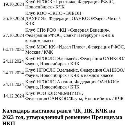
Клуб НГООЗ «Престиж», Федерация РФЛС,
19.10.2024
Новосибирск / КЧК
Клуб КОО «ЗКЛС «ЭЛЕОН-
26.10.2024
ДАУРИЯ», Федерация ОАНКОО/Фауна, Чита /
КЧК
Клуб СПб РОО «КЦ «Северная Венеция»,
27.10.2024
Федерация РФОС, Санкт-Петербург / КЧК в
каждом классе
Клуб МОО КК «Идеал Плюс», Федерация РФОС,
04.11.2024
Москва / КЧК
Клуб НГООЛС Эдельвейс, Федерация ОАНКОО/
24.11.2024
Фауна, Новосибирск / КЧК
Клуб НГООЛС Эдельвейс, Федерация ОАНКОО/
24.11.2024
Фауна, Новосибирск / КЧК в каждом классе
Клуб НГООЛС Актион, Федерация ОАНКОО/
24.11.2024
Фауна, Новосибирск / КЧК
Клуб РОО КЛС ЧЕМПИОН,
14.12.2024
Федерация ОАНКОО/Фауна, Новосибирск / КЧК
Календарь выставок ранга ЧК, ПК, КЧК на
2023 год, утвержденный решением Президиума
НКП