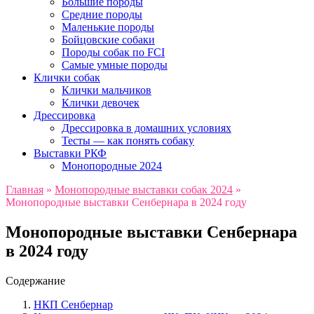
Большие породы
Средние породы
Маленькие породы
Бойцовские собаки
Породы собак по FCI
Самые умные породы
Клички собак
Клички мальчиков
Клички девочек
Дрессировка
Дрессировка в домашних условиях
Тесты — как понять собаку
Выставки РКФ
Монопородные 2024
Главная
»
Монопородные выставки собак 2024
»
Монопородные выставки Сенбернара в 2024 году
Монопородные выставки Сенбернара
в 2024 году
Содержание
НКП Сенбернар