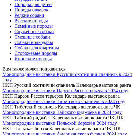
Породы для детей
Породы овчарок
Редкие собаки
Русские породы
Семейные породы
Служебные собаки
Смешные собаки
Собаки волкодавы
Собаки для квартиры
Сторожевые породы
Японские породы
Вам также может понравиться
Монопородные выставки Русский охотничий спаниель в 2024
году
НКП Русский охотничий спаниель Календарь выставок ранга
Монопородные выставки Парсон Рассел терьера в 2024 году
НКП Парсон Рассел терьеров Календарь выставок ранга
Монопородные выставки Тибетского спаниеля в 2024 году
НКП Тибетский спаниель Календарь выставок ранга ЧК
Монопородные выставки Тайского риджбека в 2024 году
НКП Тайский риджбек Календарь выставок ранга ЧК, ПК
Монопородные выставки Польской борзой в 2024 году
НКП Польская борзая Календарь выставок ранга ЧК, ПК
Монопородные выставки Американского булли в 2024 году