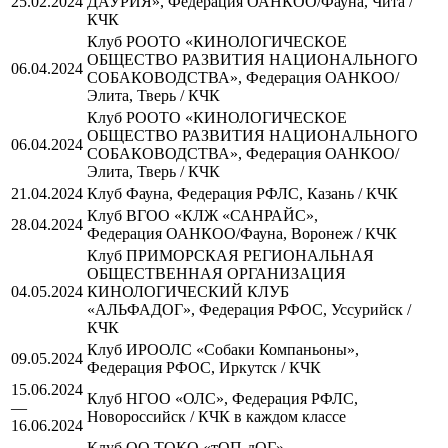
25.02.2024
ДАУРИЯ», Федерация ОАНКОО/Фауна, Чита /
КЧК
Клуб РООТО «КИНОЛОГИЧЕСКОЕ
ОБЩЕСТВО РАЗВИТИЯ НАЦИОНАЛЬНОГО
06.04.2024
СОБАКОВОДСТВА», Федерация ОАНКОО/
Элита, Тверь / КЧК
Клуб РООТО «КИНОЛОГИЧЕСКОЕ
ОБЩЕСТВО РАЗВИТИЯ НАЦИОНАЛЬНОГО
06.04.2024
СОБАКОВОДСТВА», Федерация ОАНКОО/
Элита, Тверь / КЧК
21.04.2024
Клуб Фауна, Федерация РФЛС, Казань / КЧК
Клуб ВГОО «КЛЖ «САНРАЙС»,
28.04.2024
Федерация ОАНКОО/Фауна, Воронеж / КЧК
Клуб ПРИМОРСКАЯ РЕГИОНАЛЬНАЯ
ОБЩЕСТВЕННАЯ ОРГАНИЗАЦИЯ
04.05.2024
КИНОЛОГИЧЕСКИЙ КЛУБ
«АЛЬФАДОГ», Федерация РФОС, Уссурийск /
КЧК
Клуб ИРООЛС «Собаки Компаньоны»,
09.05.2024
Федерация РФОС, Иркутск / КЧК
15.06.2024
Клуб НГОО «ОЛС», Федерация РФЛС,
—
Новороссийск / КЧК в каждом классе
16.06.2024
Клуб ОО ТОКО «тОП-дОГ»,