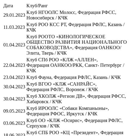
Дата
Клуб/Ранг
Клуб НГООЛС Молосс, Федерация РФСС,
29.01.2023
Новосибирск / КЧК
Клуб РОО КСС РТ, Федерация РФЛС, Казань /
11.03.2023
КЧК
Клуб РООТО «КИНОЛОГИЧЕСКОЕ
ОБЩЕСТВО РАЗВИТИЯ НАЦИОНАЛЬНОГО
01.04.2023
СОБАКОВОДСТВА», Федерация ОАНКОО/
Элита, Тверь / КЧК
Клуб СПб РОО «КЛЖ «АЛЛЕН»,
22.04.2023
Федерация ОАНКОО/РКК, Санкт- Петербург /
КЧК
23.04.2023
Клуб Фауна, Федерация РФЛС, Казань / КЧК
Клуб ВГОО «КЛЖ «САНРАЙС»,
30.04.2023
Федерация РФЛС, Воронеж / КЧК
Клуб ХКОЛЖ «Регион ДВ», Федерация РФСС,
30.04.2023
Хабаровск / КЧК
Клуб ИРООЛС «Собаки Компаньоны»,
09.05.2023
Федерация РФОС, Иркутск / КЧК
Клуб ОО «КЛЖ «Осирис», Федерация РФЛС,
03.06.2023
Серпухов / КЧК
Клуб СПБ РОО «КЦ «Президент», Федерация
18.06.2023