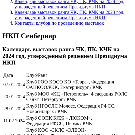
Календарь выставок ранга ЧК, ПК, КЧК на 2024 год,
утвержденный решением Президиума НКП
Календарь выставок ранга ЧК, ПК, КЧК на 2023 год,
утвержденный решением Президиума НКП
Контакты клубов по проведению выставок
НКП Сенбернар
Календарь выставок ранга ЧК, ПК, КЧК на
2024 год, утвержденный решением Президиума
НКП
Дата
Клуб/Ранг
Клуб РОО КОСО КО «Терра», Федерация
07.01.2024
ОАНКОО/РКК, Екатеринбург / КЧК
Клуб МОО «КЦ «Петрополь», Федерация РФЛС,
20.01.2024
Санкт- Петербург / КЧК
Клуб НГООЛС Молосс, Федерация РФСС,
28.01.2024
Новосибирск / КЧК
Клуб ООПК КЛЖ » ЛЮКОМ»,
11.02.2024
Федерация РФСС, Пермь / КЧК
Клуб КОО «ЗКЛС «ЭЛЕОН-