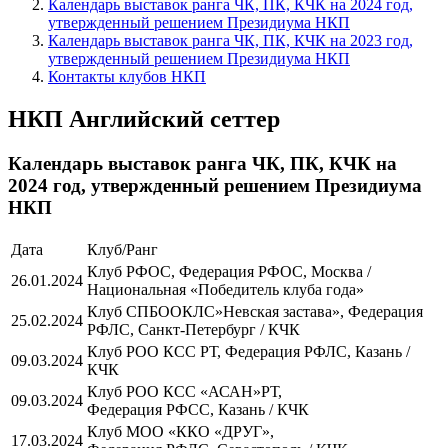
Календарь выставок ранга ЧК, ПК, КЧК на 2024 год,
утвержденный решением Президиума НКП
Календарь выставок ранга ЧК, ПК, КЧК на 2023 год,
утвержденный решением Президиума НКП
Контакты клубов НКП
НКП Английский сеттер
Календарь выставок ранга ЧК, ПК, КЧК на
2024 год, утвержденный решением Президиума
НКП
Дата
Клуб/Ранг
Клуб РФОС, Федерация РФОС, Москва /
26.01.2024
Национальная «Победитель клуба года»
Клуб СПБООКЛС»Невская застава», Федерация
25.02.2024
РФЛС, Санкт-Петербург / КЧК
Клуб РОО КСС РТ, Федерация РФЛС, Казань /
09.03.2024
КЧК
Клуб РОО КСС «АСАН»РТ,
09.03.2024
Федерация РФСС, Казань / КЧК
Клуб МОО «ККО «ДРУГ»,
17.03.2024