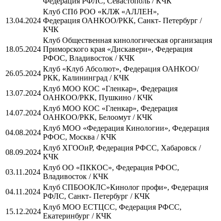
Федерация РФЛС, Севастополь / КЧК
Клуб СПб РОО «КЛЖ «АЛЛЕН»,
13.04.2024
Федерация ОАНКОО/РКК, Санкт- Петербург /
КЧК
Клуб Общественная кинологическая организация
18.05.2024
Приморского края «Дискавери», Федерация
РФОС, Владивосток / КЧК
Клуб «Клуб Абсолют», Федерация ОАНКОО/
26.05.2024
РКК, Калининград / КЧК
Клуб МОО КОС «Гленкар», Федерация
13.07.2024
ОАНКОО/РКК, Пушкино / КЧК
Клуб МОО КОС «Гленкар», Федерация
14.07.2024
ОАНКОО/РКК, Белоомут / КЧК
Клуб МОО «Федерация Кинологии», Федерация
04.08.2024
РФОС, Москва / КЧК
Клуб ХГООиР, Федерация РФСС, Хабаровск /
08.09.2024
КЧК
Клуб ОО «ПККОС», Федерация РФОС,
03.11.2024
Владивосток / КЧК
Клуб СПБООКЛС»Кинолог профи», Федерация
04.11.2024
РФЛС, Санкт- Петербург / КЧК
Клуб МОО ЕСТЦСС, Федерация РФСС,
15.12.2024
Екатеринбург / КЧК