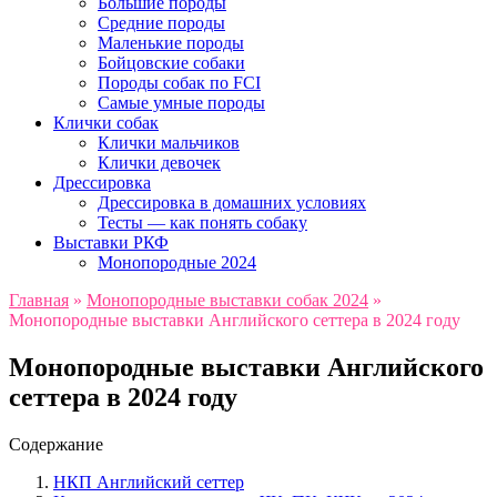
Большие породы
Средние породы
Маленькие породы
Бойцовские собаки
Породы собак по FCI
Самые умные породы
Клички собак
Клички мальчиков
Клички девочек
Дрессировка
Дрессировка в домашних условиях
Тесты — как понять собаку
Выставки РКФ
Монопородные 2024
Главная
»
Монопородные выставки собак 2024
»
Монопородные выставки Английского сеттера в 2024 году
Монопородные выставки Английского
сеттера в 2024 году
Содержание
НКП Английский сеттер