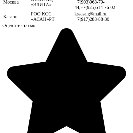
Москва
+7(903)968-79-
«ЭЛИТА»
44,+7(925)514-76-02
РОО КСС
kssasan@mail.ru,
Казань
«АСАН»РТ
+7(917)288-88-30
Оцените статью