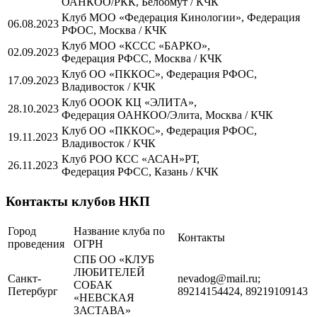
ОАНКОО/РКК, Белоомут / КЧК
Клуб МОО «Федерация Кинологии», Федерация
06.08.2023
РФОС, Москва / КЧК
Клуб МОО «КССС «БАРКО»,
02.09.2023
Федерация РФСС, Москва / КЧК
Клуб ОО «ПККОС», Федерация РФОС,
17.09.2023
Владивосток / КЧК
Клуб ОООК КЦ «ЭЛИТА»,
28.10.2023
Федерация ОАНКОО/Элита, Москва / КЧК
Клуб ОО «ПККОС», Федерация РФОС,
19.11.2023
Владивосток / КЧК
Клуб РОО КСС «АСАН»РТ,
26.11.2023
Федерация РФСС, Казань / КЧК
Контакты клубов НКП
Город
Название клуба по
Контакты
проведения
ОГРН
СПБ ОО «КЛУБ
ЛЮБИТЕЛЕЙ
Санкт-
nevadog@mail.ru;
СОБАК
Петербург
89214154424, 89219109143
«НЕВСКАЯ
ЗАСТАВА»