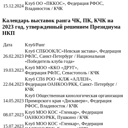
Клуб ОО «ПККОС», Федерация РФОС,
15.12.2024
Владивосток / КЧК
Календарь выставок ранга ЧК, ПК, КЧК на
2023 год, утвержденный решением Президиума
НКП
Дата
Клуб/Ранг
Клуб СПБООКЛС»Невская застава», Федерация
26.02.2023
РФЛС, Санкт-Петербург / Национальная
«Победитель клуба года»
Клуб МОО «ККО «ДРУГ»,
19.03.2023
Федерация РФЛС, Севастополь / КЧК
Клуб СПб РОО «КЛЖ «АЛЛЕН»,
22.04.2023
Федерация ОАНКОО/РКК, Санкт- Петербург /
КЧК
Клуб Общественная кинологическая организация
14.05.2023
Приморского края «Дискавери», Федерация
РФОС, Владивосток / КЧК
Клуб МОО КОС «Гленкар», Федерация
08.07.2023
ОАНКОО/РКК, Пушкино / КЧК
Клуб МОО КОС «Гленкар», Федерация
15.07.2023