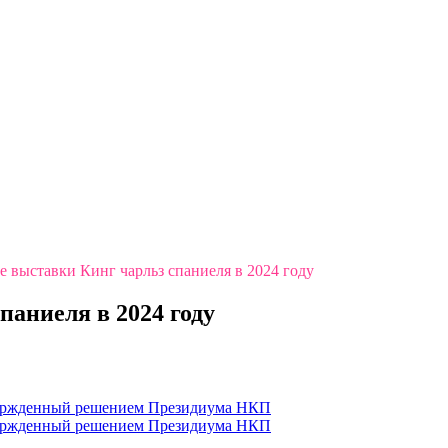
выставки Кинг чарльз спаниеля в 2024 году
аниеля в 2024 году
твержденный решением Президиума НКП
твержденный решением Президиума НКП