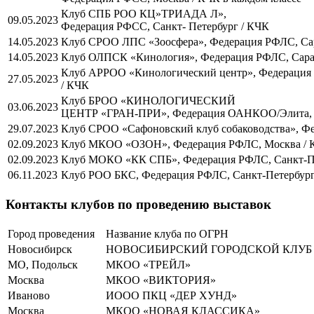
Клуб СПБ РОО КЦ»ТРИАДА Л»,
09.05.2023
Федерация РФСС, Санкт- Петербург / КЧК
14.05.2023
Клуб СРОО ЛПС «Зоосфера», Федерация РФЛС, Са
14.05.2023
Клуб ОЛПСК «Кинология», Федерация РФЛС, Сара
Клуб АРРОО «Кинологический центр», Федерация
27.05.2023
/ КЧК
Клуб БРОО «КИНОЛОГИЧЕСКИЙ
03.06.2023
ЦЕНТР «ГРАН-ПРИ», Федерация ОАНКОО/Элита, 
29.07.2023
Клуб СРОО «Сафоновский клуб собаководства», 
02.09.2023
Клуб МКОО «ОЗОН», Федерация РФЛС, Москва / 
02.09.2023
Клуб МОКО «КК СПБ», Федерация РФЛС, Санкт-Пе
06.11.2023
Клуб РОО БКС, Федерация РФЛС, Санкт-Петербург
Контакты клубов по проведению выставок
Город проведения
Название клуба по ОГРН
Новосибирск
НОВОСИБИРСКИЙ ГОРОДСКОЙ КЛУБ
МО, Подольск
МКОО «ТРЕЙЛ»
Москва
МКОО «ВИКТОРИЯ»
Иваново
ИООО ПКЦ «ДЕР ХУНД»
Москва
МКОО «НОВАЯ КЛАССИКА»