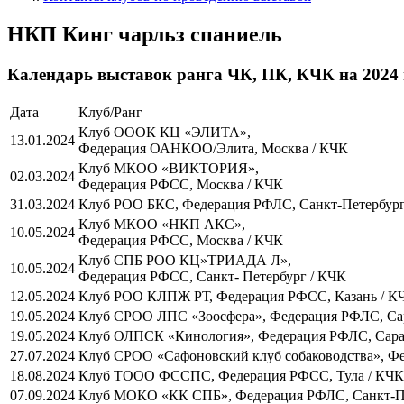
НКП Кинг чарльз спаниель
Календарь выставок ранга ЧК, ПК, КЧК на 2024
Дата
Клуб/Ранг
Клуб ОООК КЦ «ЭЛИТА»,
13.01.2024
Федерация ОАНКОО/Элита, Москва / КЧК
Клуб МКОО «ВИКТОРИЯ»,
02.03.2024
Федерация РФСС, Москва / КЧК
31.03.2024
Клуб РОО БКС, Федерация РФЛС, Санкт-Петербург
Клуб МКОО «НКП АКС»,
10.05.2024
Федерация РФСС, Москва / КЧК
Клуб СПБ РОО КЦ»ТРИАДА Л»,
10.05.2024
Федерация РФСС, Санкт- Петербург / КЧК
12.05.2024
Клуб РОО КЛПЖ РТ, Федерация РФСС, Казань / К
19.05.2024
Клуб СРОО ЛПС «Зоосфера», Федерация РФЛС, Са
19.05.2024
Клуб ОЛПСК «Кинология», Федерация РФЛС, Сара
27.07.2024
Клуб СРОО «Сафоновский клуб собаководства», 
18.08.2024
Клуб ТООО ФССПС, Федерация РФСС, Тула / КЧК
07.09.2024
Клуб МОКО «КК СПБ», Федерация РФЛС, Санкт-Пе