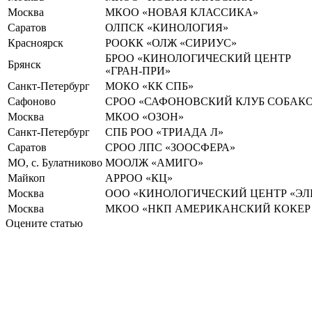
Москва
МКОО «НОВАЯ КЛАССИКА»
Саратов
ОЛПСК «КИНОЛОГИЯ»
Красноярск
РООКК «ОЛЖ «СИРИУС»
БРОО «КИНОЛОГИЧЕСКИЙ ЦЕНТР
Брянск
«ГРАН-ПРИ»
Санкт-Петербург
МОКО «КК СПБ»
Сафоново
СРОО «САФОНОВСКИЙ КЛУБ СОБАК
Москва
МКОО «ОЗОН»
Санкт-Петербург
СПБ РОО «ТРИАДА Л»
Саратов
СРОО ЛПС «ЗООСФЕРА»
МО, с. Булатниково
МООЛЖ «АМИГО»
Майкоп
АРРОО «КЦ»
Москва
ООО «КИНОЛОГИЧЕСКИЙ ЦЕНТР «ЭЛ
Москва
МКОО «НКП АМЕРИКАНСКИЙ КОКЕР
Оцените статью