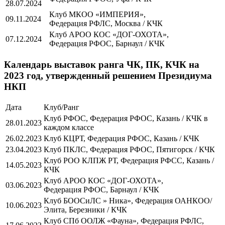
28.07.2024
Клуб МКОО «ИМПЕРИЯ»,
09.11.2024
Федерация РФЛС, Москва / КЧК
Клуб АРОО КОС «ДОГ-ОХОТА»,
07.12.2024
Федерация РФОС, Барнаул / КЧК
Календарь выставок ранга ЧК, ПК, КЧК на
2023 год, утвержденный решением Президиума
НКП
Дата
Клуб/Ранг
Клуб РФОС, Федерация РФОС, Казань / КЧК в
28.01.2023
каждом классе
26.02.2023
Клуб КЦРТ, Федерация РФОС, Казань / КЧК
23.04.2023
Клуб ПКЛС, Федерация РФОС, Пятигорск / КЧК
Клуб РОО КЛПЖ РТ, Федерация РФСС, Казань /
14.05.2023
КЧК
Клуб АРОО КОС «ДОГ-ОХОТА»,
03.06.2023
Федерация РФОС, Барнаул / КЧК
Клуб БООСиЛС » Ника», Федерация ОАНКОО/
10.06.2023
Элита, Березники / КЧК
Клуб СПб ООЛЖ «Фауна», Федерация РФЛС,