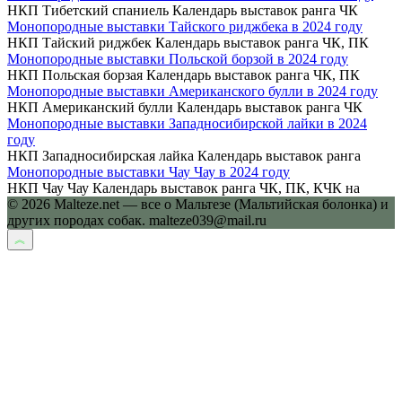
НКП Тибетский спаниель Календарь выставок ранга ЧК
Монопородные выставки Тайского риджбека в 2024 году
НКП Тайский риджбек Календарь выставок ранга ЧК, ПК
Монопородные выставки Польской борзой в 2024 году
НКП Польская борзая Календарь выставок ранга ЧК, ПК
Монопородные выставки Американского булли в 2024 году
НКП Американский булли Календарь выставок ранга ЧК
Монопородные выставки Западносибирской лайки в 2024
году
НКП Западносибирская лайка Календарь выставок ранга
Монопородные выставки Чау Чау в 2024 году
НКП Чау Чау Календарь выставок ранга ЧК, ПК, КЧК на
© 2026 Malteze.net — все о Мальтезе (Мальтийская болонка) и
других породах собак. malteze039@mail.ru