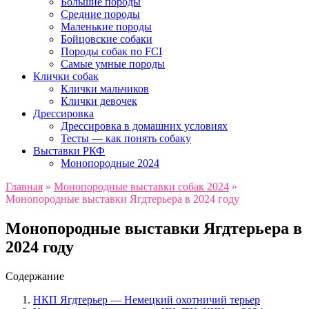
Большие породы
Средние породы
Маленькие породы
Бойцовские собаки
Породы собак по FCI
Самые умные породы
Клички собак
Клички мальчиков
Клички девочек
Дрессировка
Дрессировка в домашних условиях
Тесты — как понять собаку
Выставки РКФ
Монопородные 2024
Главная
»
Монопородные выставки собак 2024
»
Монопородные выставки Ягдтерьера в 2024 году
Монопородные выставки Ягдтерьера в
2024 году
Содержание
НКП Ягдтерьер — Немецкий охотничий терьер