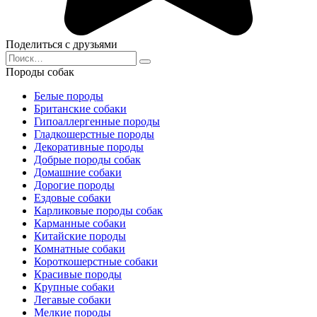
Поделиться с друзьями
Search
for:
Породы собак
Белые породы
Британские собаки
Гипоаллергенные породы
Гладкошерстные породы
Декоративные породы
Добрые породы собак
Домашние собаки
Дорогие породы
Ездовые собаки
Карликовые породы собак
Карманные собаки
Китайские породы
Комнатные собаки
Короткошерстные собаки
Красивые породы
Крупные собаки
Легавые собаки
Мелкие породы