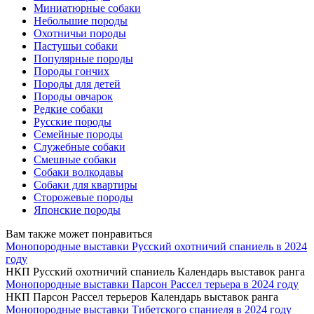
Миниатюрные собаки
Небольшие породы
Охотничьи породы
Пастушьи собаки
Популярные породы
Породы гончих
Породы для детей
Породы овчарок
Редкие собаки
Русские породы
Семейные породы
Служебные собаки
Смешные собаки
Собаки волкодавы
Собаки для квартиры
Сторожевые породы
Японские породы
Вам также может понравиться
Монопородные выставки Русский охотничий спаниель в 2024
году
НКП Русский охотничий спаниель Календарь выставок ранга
Монопородные выставки Парсон Рассел терьера в 2024 году
НКП Парсон Рассел терьеров Календарь выставок ранга
Монопородные выставки Тибетского спаниеля в 2024 году