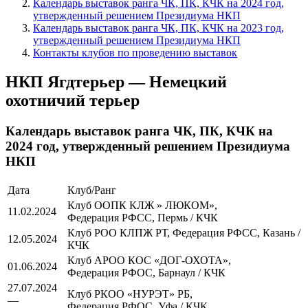
Календарь выставок ранга ЧК, ПК, КЧК на 2024 год,
утвержденный решением Президиума НКП
Календарь выставок ранга ЧК, ПК, КЧК на 2023 год,
утвержденный решением Президиума НКП
Контакты клубов по проведению выставок
НКП Ягдтерьер — Немецкий
охотничий терьер
Календарь выставок ранга ЧК, ПК, КЧК на
2024 год, утвержденный решением Президиума
НКП
Дата
Клуб/Ранг
Клуб ООПК КЛЖ » ЛЮКОМ»,
11.02.2024
Федерация РФСС, Пермь / КЧК
Клуб РОО КЛПЖ РТ, Федерация РФСС, Казань /
12.05.2024
КЧК
Клуб АРОО КОС «ДОГ-ОХОТА»,
01.06.2024
Федерация РФОС, Барнаул / КЧК
27.07.2024
Клуб РКОО «НУРЭТ» РБ,
—
Федерация РФОС, Уфа / КЧК