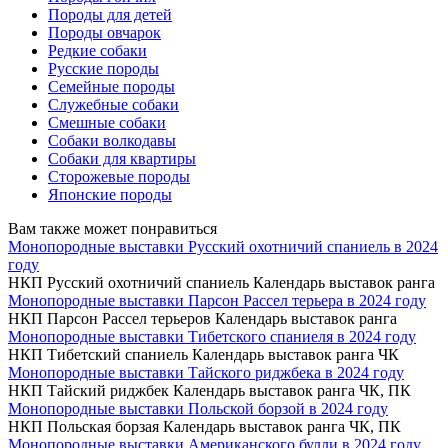
Породы для детей
Породы овчарок
Редкие собаки
Русские породы
Семейные породы
Служебные собаки
Смешные собаки
Собаки волкодавы
Собаки для квартиры
Сторожевые породы
Японские породы
Вам также может понравиться
Монопородные выставки Русский охотничий спаниель в 2024
году
НКП Русский охотничий спаниель Календарь выставок ранга
Монопородные выставки Парсон Рассел терьера в 2024 году
НКП Парсон Рассел терьеров Календарь выставок ранга
Монопородные выставки Тибетского спаниеля в 2024 году
НКП Тибетский спаниель Календарь выставок ранга ЧК
Монопородные выставки Тайского риджбека в 2024 году
НКП Тайский риджбек Календарь выставок ранга ЧК, ПК
Монопородные выставки Польской борзой в 2024 году
НКП Польская борзая Календарь выставок ранга ЧК, ПК
Монопородные выставки Американского булли в 2024 году