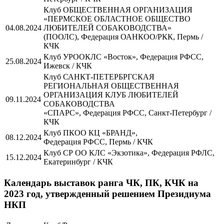
Клуб ОБЩЕСТВЕННАЯ ОРГАНИЗАЦИЯ
«ПЕРМСКОЕ ОБЛАСТНОЕ ОБЩЕСТВО
04.08.2024
ЛЮБИТЕЛЕЙ СОБАКОВОДСТВА»
(ПООЛС), Федерация ОАНКОО/РКК, Пермь /
КЧК
Клуб УРООКЛС «Восток», Федерация РФСС,
25.08.2024
Ижевск / КЧК
Клуб САНКТ-ПЕТЕРБРГСКАЯ
РЕГИОНАЛЬНАЯ ОБЩЕСТВЕННАЯ
ОРГАНИЗАЦИЯ КЛУБ ЛЮБИТЕЛЕЙ
09.11.2024
СОБАКОВОДСТВА
«СПАРС», Федерация РФСС, Санкт-Петербург /
КЧК
Клуб ПКОО КЦ «БРАНД»,
08.12.2024
Федерация РФСС, Пермь / КЧК
Клуб СР ОО КЛС «Экзотика», Федерация РФЛС,
15.12.2024
Екатеринбург / КЧК
Календарь выставок ранга ЧК, ПК, КЧК на
2023 год, утвержденный решением Президиума
НКП