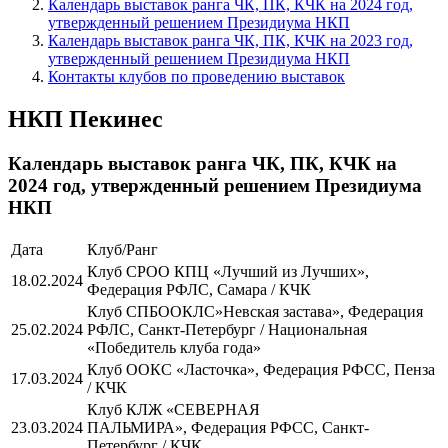
Календарь выставок ранга ЧК, ПК, КЧК на 2024 год,
утвержденный решением Президиума НКП
Календарь выставок ранга ЧК, ПК, КЧК на 2023 год,
утвержденный решением Президиума НКП
Контакты клубов по проведению выставок
НКП Пекинес
Календарь выставок ранга ЧК, ПК, КЧК на
2024 год, утвержденный решением Президиума
НКП
Дата
Клуб/Ранг
Клуб СРОО КПЦ «Лучший из Лучших»,
18.02.2024
Федерация РФЛС, Самара / КЧК
Клуб СПБООКЛС»Невская застава», Федерация
25.02.2024
РФЛС, Санкт-Петербург / Национальная
«Победитель клуба года»
Клуб ООКС «Ласточка», Федерация РФСС, Пенза
17.03.2024
/ КЧК
Клуб КЛЖ «СЕВЕРНАЯ
23.03.2024
ПАЛЬМИРА», Федерация РФСС, Санкт-
Петербург / КЧК