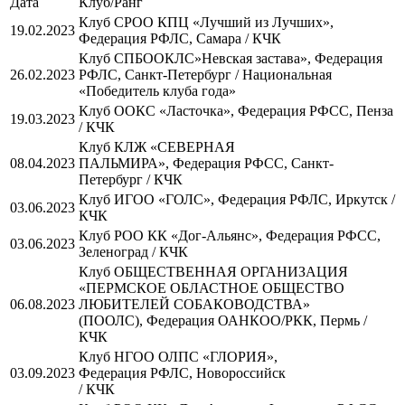
Дата
Клуб/Ранг
Клуб СРОО КПЦ «Лучший из Лучших»,
19.02.2023
Федерация РФЛС, Самара / КЧК
Клуб СПБООКЛС»Невская застава», Федерация
26.02.2023
РФЛС, Санкт-Петербург / Национальная
«Победитель клуба года»
Клуб ООКС «Ласточка», Федерация РФСС, Пенза
19.03.2023
/ КЧК
Клуб КЛЖ «СЕВЕРНАЯ
08.04.2023
ПАЛЬМИРА», Федерация РФСС, Санкт-
Петербург / КЧК
Клуб ИГОО «ГОЛС», Федерация РФЛС, Иркутск /
03.06.2023
КЧК
Клуб РОО КК «Дог-Альянс», Федерация РФСС,
03.06.2023
Зеленоград / КЧК
Клуб ОБЩЕСТВЕННАЯ ОРГАНИЗАЦИЯ
«ПЕРМСКОЕ ОБЛАСТНОЕ ОБЩЕСТВО
06.08.2023
ЛЮБИТЕЛЕЙ СОБАКОВОДСТВА»
(ПООЛС), Федерация ОАНКОО/РКК, Пермь /
КЧК
Клуб НГОО ОЛПС «ГЛОРИЯ»,
03.09.2023
Федерация РФЛС, Новороссийск
/ КЧК