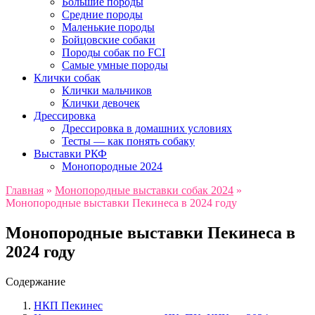
Большие породы
Средние породы
Маленькие породы
Бойцовские собаки
Породы собак по FCI
Самые умные породы
Клички собак
Клички мальчиков
Клички девочек
Дрессировка
Дрессировка в домашних условиях
Тесты — как понять собаку
Выставки РКФ
Монопородные 2024
Главная
»
Монопородные выставки собак 2024
»
Монопородные выставки Пекинеса в 2024 году
Монопородные выставки Пекинеса в
2024 году
Содержание
НКП Пекинес