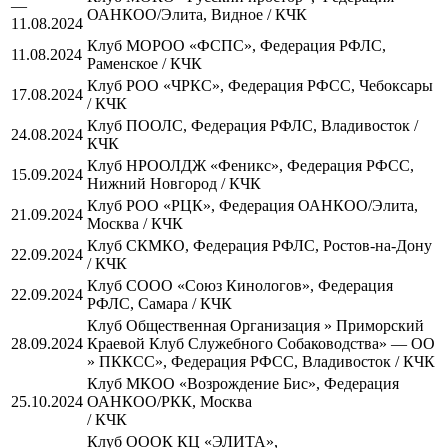
—
ОАНКОО/Элита, Видное / КЧК
11.08.2024
Клуб МОРОО «ФСПС», Федерация РФЛС,
11.08.2024
Раменское / КЧК
Клуб РОО «ЧРКС», Федерация РФСС, Чебоксары
17.08.2024
/ КЧК
Клуб ПООЛС, Федерация РФЛС, Владивосток /
24.08.2024
КЧК
Клуб НРООЛДЖ «Феникс», Федерация РФСС,
15.09.2024
Нижний Новгород / КЧК
Клуб РОО «РЦК», Федерация ОАНКОО/Элита,
21.09.2024
Москва / КЧК
Клуб СКМКО, Федерация РФЛС, Ростов-на-Дону
22.09.2024
/ КЧК
Клуб СООО «Союз Кинологов», Федерация
22.09.2024
РФЛС, Самара / КЧК
Клуб Общественная Организация » Приморский
28.09.2024
Краевой Клуб Служебного Собаководства» — ОО
» ПККСС», Федерация РФСС, Владивосток / КЧК
Клуб МКОО «Возрождение Бис», Федерация
25.10.2024
ОАНКОО/РКК, Москва
/ КЧК
Клуб ОООК КЦ «ЭЛИТА»,