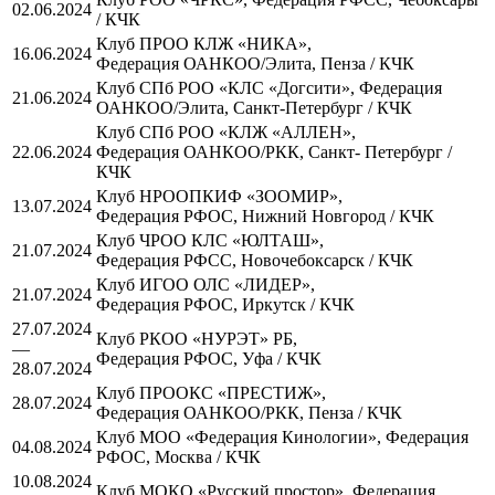
02.06.2024
/ КЧК
Клуб ПРОО КЛЖ «НИКА»,
16.06.2024
Федерация ОАНКОО/Элита, Пенза / КЧК
Клуб СПб РОО «КЛС «Догсити», Федерация
21.06.2024
ОАНКОО/Элита, Санкт-Петербург / КЧК
Клуб СПб РОО «КЛЖ «АЛЛЕН»,
22.06.2024
Федерация ОАНКОО/РКК, Санкт- Петербург /
КЧК
Клуб НРООПКИФ «ЗООМИР»,
13.07.2024
Федерация РФОС, Нижний Новгород / КЧК
Клуб ЧРОО КЛС «ЮЛТАШ»,
21.07.2024
Федерация РФСС, Новочебоксарск / КЧК
Клуб ИГОО ОЛС «ЛИДЕР»,
21.07.2024
Федерация РФОС, Иркутск / КЧК
27.07.2024
Клуб РКОО «НУРЭТ» РБ,
—
Федерация РФОС, Уфа / КЧК
28.07.2024
Клуб ПРООКС «ПРЕСТИЖ»,
28.07.2024
Федерация ОАНКОО/РКК, Пенза / КЧК
Клуб МОО «Федерация Кинологии», Федерация
04.08.2024
РФОС, Москва / КЧК
10.08.2024
Клуб МОКО «Русский простор», Федерация