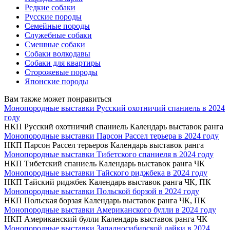
Редкие собаки
Русские породы
Семейные породы
Служебные собаки
Смешные собаки
Собаки волкодавы
Собаки для квартиры
Сторожевые породы
Японские породы
Вам также может понравиться
Монопородные выставки Русский охотничий спаниель в 2024
году
НКП Русский охотничий спаниель Календарь выставок ранга
Монопородные выставки Парсон Рассел терьера в 2024 году
НКП Парсон Рассел терьеров Календарь выставок ранга
Монопородные выставки Тибетского спаниеля в 2024 году
НКП Тибетский спаниель Календарь выставок ранга ЧК
Монопородные выставки Тайского риджбека в 2024 году
НКП Тайский риджбек Календарь выставок ранга ЧК, ПК
Монопородные выставки Польской борзой в 2024 году
НКП Польская борзая Календарь выставок ранга ЧК, ПК
Монопородные выставки Американского булли в 2024 году
НКП Американский булли Календарь выставок ранга ЧК
Монопородные выставки Западносибирской лайки в 2024