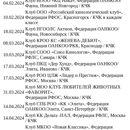
Клуб НООО «КЦ Ника», Федерация ОАНКОО/
04.02.2024
Фауна, Нижний Новгород / КЧК
Клуб ООО «Российский кинологический клуб»,
10.02.2024
Федерация РФОС, Красногорск / КЧК в каждом
классе
Клуб НГООЛС Актион, Федерация ОАНКОО/
18.02.2024
Фауна, Новосибирск / КЧК
Клуб КРОО КС «ЖЕНЕВА-ДЕБЮТ»,
08.03.2024
Федерация ОАНКОО/РКК, Краснодар / КЧК
Клуб СООО «Союз Кинологов», Федерация
10.03.2024
РФЛС, Самара / КЧК
Клуб ПКЦ «Дер Хунд», Федерация ОАНКОО/
17.03.2024
Элита, Иваново / КЧК
Клуб РОО ЦЛЖ «Лидер и Престиж», Федерация
17.03.2024
РФОС, Москва / КЧК
Клуб МОО КЛУБ ЛЮБИТЕЛЕЙ ЖИВОТНЫХ
31.03.2024
«ФАВОРИТ»,
Федерация РФОС, Москва / КЧК
Клуб СПБ РОО «КК «Элита», Федерация
14.04.2024
ОАНКОО/Элита, Санкт-Петербург / КЧК
Клуб КК Дельта -ПАЛ, Федерация РФЛС, Москва
14.04.2024
/ КЧК
Клуб МКОО «Новая Классика», Федерация