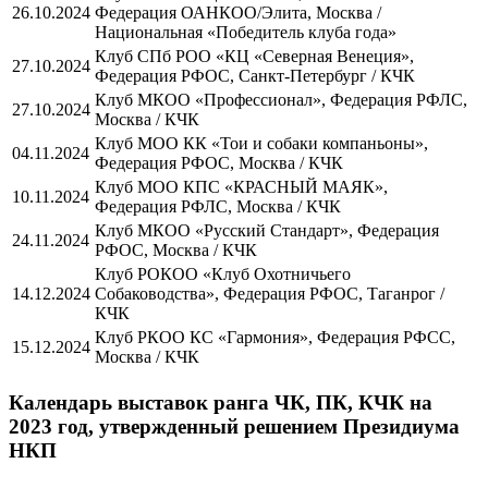
26.10.2024
Федерация ОАНКОО/Элита, Москва /
Национальная «Победитель клуба года»
Клуб СПб РОО «КЦ «Северная Венеция»,
27.10.2024
Федерация РФОС, Санкт-Петербург / КЧК
Клуб МКОО «Профессионал», Федерация РФЛС,
27.10.2024
Москва / КЧК
Клуб МОО КК «Тои и собаки компаньоны»,
04.11.2024
Федерация РФОС, Москва / КЧК
Клуб МОО КПС «КРАСНЫЙ МАЯК»,
10.11.2024
Федерация РФЛС, Москва / КЧК
Клуб МКОО «Русский Стандарт», Федерация
24.11.2024
РФОС, Москва / КЧК
Клуб РОКОО «Клуб Охотничьего
14.12.2024
Собаководства», Федерация РФОС, Таганрог /
КЧК
Клуб РКОО КС «Гармония», Федерация РФСС,
15.12.2024
Москва / КЧК
Календарь выставок ранга ЧК, ПК, КЧК на
2023 год, утвержденный решением Президиума
НКП