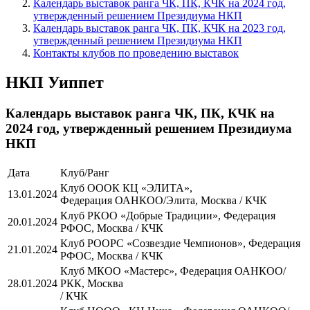
Календарь выставок ранга ЧК, ПК, КЧК на 2024 год,
утвержденный решением Президиума НКП
Календарь выставок ранга ЧК, ПК, КЧК на 2023 год,
утвержденный решением Президиума НКП
Контакты клубов по проведению выставок
НКП Уиппет
Календарь выставок ранга ЧК, ПК, КЧК на
2024 год, утвержденный решением Президиума
НКП
Дата
Клуб/Ранг
Клуб ОООК КЦ «ЭЛИТА»,
13.01.2024
Федерация ОАНКОО/Элита, Москва / КЧК
Клуб РКОО «Добрые Традиции», Федерация
20.01.2024
РФОС, Москва / КЧК
Клуб РООРС «Созвездие Чемпионов», Федерация
21.01.2024
РФОС, Москва / КЧК
Клуб МКОО «Мастерс», Федерация ОАНКОО/
28.01.2024
РКК, Москва
/ КЧК