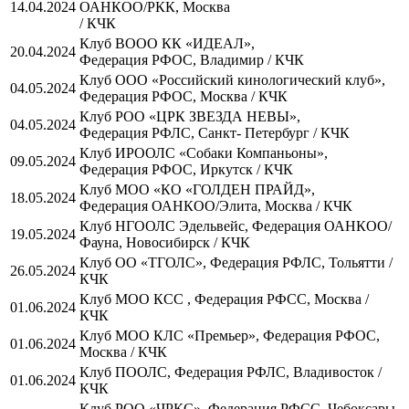
14.04.2024
ОАНКОО/РКК, Москва
/ КЧК
Клуб ВООО КК «ИДЕАЛ»,
20.04.2024
Федерация РФОС, Владимир / КЧК
Клуб ООО «Российский кинологический клуб»,
04.05.2024
Федерация РФОС, Москва / КЧК
Клуб РОО «ЦРК ЗВЕЗДА НЕВЫ»,
04.05.2024
Федерация РФЛС, Санкт- Петербург / КЧК
Клуб ИРООЛС «Собаки Компаньоны»,
09.05.2024
Федерация РФОС, Иркутск / КЧК
Клуб МОО «КО «ГОЛДЕН ПРАЙД»,
18.05.2024
Федерация ОАНКОО/Элита, Москва / КЧК
Клуб НГООЛС Эдельвейс, Федерация ОАНКОО/
19.05.2024
Фауна, Новосибирск / КЧК
Клуб ОО «ТГОЛС», Федерация РФЛС, Тольятти /
26.05.2024
КЧК
Клуб МОО КСС , Федерация РФСС, Москва /
01.06.2024
КЧК
Клуб МОО КЛС «Премьер», Федерация РФОС,
01.06.2024
Москва / КЧК
Клуб ПООЛС, Федерация РФЛС, Владивосток /
01.06.2024
КЧК
Клуб РОО «ЧРКС», Федерация РФСС, Чебоксары