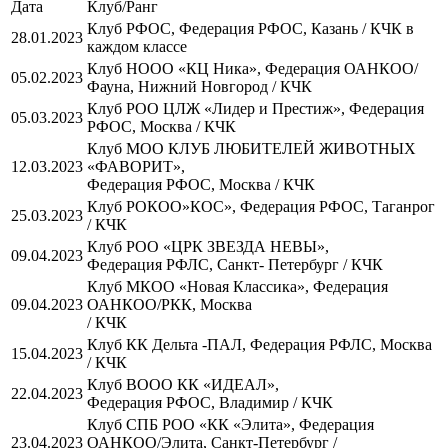
Дата
Клуб/Ранг
Клуб РФОС, Федерация РФОС, Казань / КЧК в
28.01.2023
каждом классе
Клуб НООО «КЦ Ника», Федерация ОАНКОО/
05.02.2023
Фауна, Нижний Новгород / КЧК
Клуб РОО ЦЛЖ «Лидер и Престиж», Федерация
05.03.2023
РФОС, Москва / КЧК
Клуб МОО КЛУБ ЛЮБИТЕЛЕЙ ЖИВОТНЫХ
12.03.2023
«ФАВОРИТ»,
Федерация РФОС, Москва / КЧК
Клуб РОКОО»КОС», Федерация РФОС, Таганрог
25.03.2023
/ КЧК
Клуб РОО «ЦРК ЗВЕЗДА НЕВЫ»,
09.04.2023
Федерация РФЛС, Санкт- Петербург / КЧК
Клуб МКОО «Новая Классика», Федерация
09.04.2023
ОАНКОО/РКК, Москва
/ КЧК
Клуб КК Дельта -ПАЛ, Федерация РФЛС, Москва
15.04.2023
/ КЧК
Клуб ВООО КК «ИДЕАЛ»,
22.04.2023
Федерация РФОС, Владимир / КЧК
Клуб СПБ РОО «КК «Элита», Федерация
23.04.2023
ОАНКОО/Элита, Санкт-Петербург /