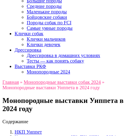
Большие породы
Средние породы
Маленькие породы
Бойцовские собаки
Породы собак по FCI
Самые умные породы
Клички собак
Клички мальчиков
Клички девочек
Дрессировка
Дрессировка в домашних условиях
Тесты — как понять собаку
Выставки РКФ
Монопородные 2024
Главная
»
Монопородные выставки собак 2024
»
Монопородные выставки Уиппета в 2024 году
Монопородные выставки Уиппета в
2024 году
Содержание
НКП Уиппет