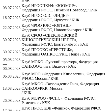
КЧК
Клуб НРООПКИФ «ЗООМИР»,
08.07.2023
Федерация РФОС, Нижний Новгород / КЧК
Клуб ИГОО ОЛС «ЛИДЕР»,
16.07.2023
Федерация РФОС, Иркутск / КЧК
Клуб ЧРОО КЛС «ЮЛТАШ»,
22.07.2023
Федерация РФСС, Новочебоксарск / КЧК
Клуб СРОО «СВЕРДЛОВСКИЙ
30.07.2023
КИНОЛОГИЧЕСКИЙ ЦЕНТР»,
Федерация РФЛС, Екатеринбург / КЧК
Клуб ПРООКС «ПРЕСТИЖ»,
30.07.2023
Федерация ОАНКОО/РКК, Пенза / КЧК
05.08.2023
Клуб МОКО «Русский простор», Федерация
—
ОАНКОО/Элита, Видное / КЧК
06.08.2023
Клуб МОО «Федерация Кинологии», Федерация
06.08.2023
РФОС, Москва / КЧК
Клуб МКОО «Возрождение Бис», Федерация
13.08.2023
ОАНКОО/РКК, Москва
/ КЧК
Клуб МОРОО «ФСПС», Федерация РФЛС,
26.08.2023
Раменское / КЧК
Клуб НРООЛДЖ «Феникс», Федерация РФСС,
17.09.2023