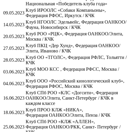
Национальная «Победитель клуба года»
Клуб ИРООЛС «Собаки Компаньоны»,
09.05.2023
Федерация РФОС, Иркутск / КЧК
Клуб НГООЛС Эдельвейс, Федерация ОАНКОО/
14.05.2023
Фауна, Новосибирск / КЧК
Клуб РОО «РЦК», Федерация ОАНКОО/Элита,
20.05.2023
Москва / КЧК
Клуб ПКЦ «Дер Хунд», Федерация ОАНКОО/
27.05.2023
Элита, Иваново / КЧК
Клуб ОО «ТГОЛС», Федерация РФЛС, Тольятти /
28.05.2023
КЧК
Клуб МОО КСС , Федерация РФСС, Москва /
03.06.2023
КЧК
Клуб ООО «Российский кинологический клуб»,
04.06.2023
Федерация РФОС, Москва / КЧК
Клуб СПб РОО «КЛС «Догсити», Федерация
16.06.2023
ОАНКОО/Элита, Санкт-Петербург / КЧК в
каждом классе
Клуб ПРОО КЛЖ «НИКА»,
18.06.2023
Федерация ОАНКОО/Элита, Пенза / КЧК
Клуб СПб РОО «КЛЖ «АЛЛЕН»,
25.06.2023
Федерация ОАНКОО/РКК, Санкт- Петербург /