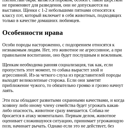
не применяют для разведения, они не допускаются на
выставки. Щенки с 1-2 небольшими пятнами относятся к
классу пэт, который включает в себя животных, подходящих
только в качестве домашних любимцев.
Особенности нрава
Особи породы настороженно, с подозрением относятся к
незнакомым людям. Нет, это животное не агрессивное, а при
правильном воспитании, оно будет послушным и вежливым.
Щенкам необходима ранняя социализация, так как, если
пропустить этот момент, то собака вырастет злой и
агрессивной. Из-за четкого слуха из представителей породы
выходят великолепные сторожа. Если они заметят
приближение чужого, то обязательно громко и грозно начнут
лаять.
Эти псы обладают развитыми охранными качествами, и когда
хозяину либо иному члену семейства будет угрожать какая-
либо опасность, животное сразу вмешается. Собака не
бросается в атаку моментально. Первым делом, животное
оценивает сложившуюся ситуацию, принимает угрожающую
позу, начинает рычать. Однако если это не действует, без