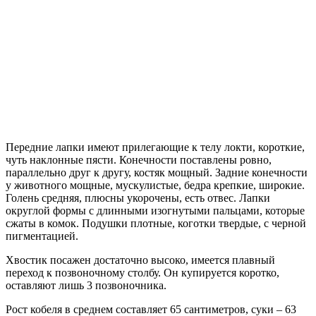
Передние лапки имеют прилегающие к телу локти, короткие,
чуть наклонные пясти. Конечности поставлены ровно,
параллельно друг к другу, костяк мощный. Задние конечности
у животного мощные, мускулистые, бедра крепкие, широкие.
Голень средняя, плюсны укорочены, есть отвес. Лапки
округлой формы с длинными изогнутыми пальцами, которые
сжаты в комок. Подушки плотные, коготки твердые, с черной
пигментацией.
Хвостик посажен достаточно высоко, имеется плавный
переход к позвоночному столбу. Он купируется коротко,
оставляют лишь 3 позвоночника.
Рост кобеля в среднем составляет 65 сантиметров, суки – 63