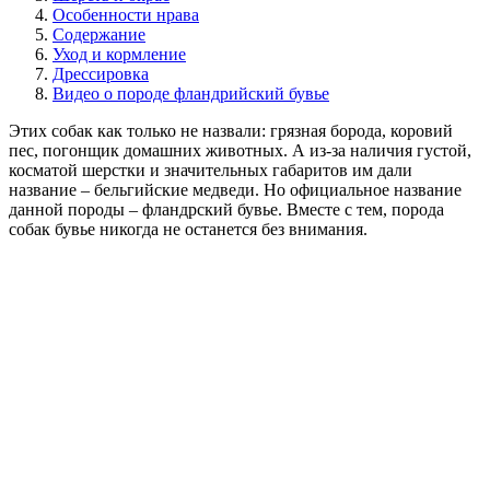
Особенности нрава
Содержание
Уход и кормление
Дрессировка
Видео о породе фландрийский бувье
Этих собак как только не назвали: грязная борода, коровий
пес, погонщик домашних животных. А из-за наличия густой,
косматой шерстки и значительных габаритов им дали
название – бельгийские медведи. Но официальное название
данной породы – фландрский бувье. Вместе с тем, порода
собак бувье никогда не останется без внимания.