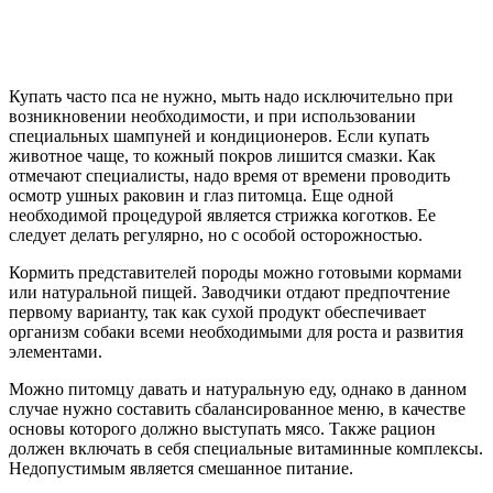
Купать часто пса не нужно, мыть надо исключительно при
возникновении необходимости, и при использовании
специальных шампуней и кондиционеров. Если купать
животное чаще, то кожный покров лишится смазки. Как
отмечают специалисты, надо время от времени проводить
осмотр ушных раковин и глаз питомца. Еще одной
необходимой процедурой является стрижка коготков. Ее
следует делать регулярно, но с особой осторожностью.
Кормить представителей породы можно готовыми кормами
или натуральной пищей. Заводчики отдают предпочтение
первому варианту, так как сухой продукт обеспечивает
организм собаки всеми необходимыми для роста и развития
элементами.
Можно питомцу давать и натуральную еду, однако в данном
случае нужно составить сбалансированное меню, в качестве
основы которого должно выступать мясо. Также рацион
должен включать в себя специальные витаминные комплексы.
Недопустимым является смешанное питание.