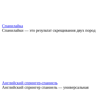
Спанилайка
Спанилайки — это результат скрещивания двух пород
Английский спрингер-спаниель
Английский спрингер спаниель — универсальная