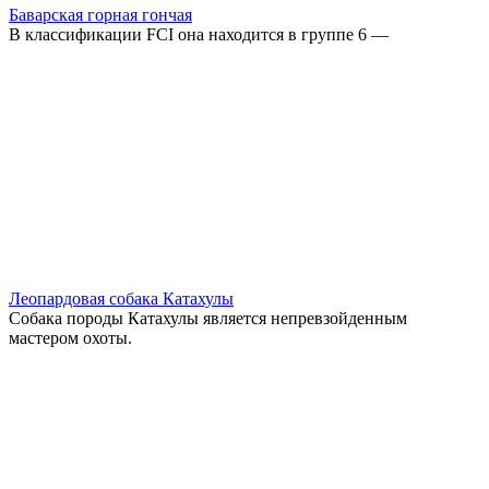
Баварская горная гончая
В классификации FCI она находится в группе 6 —
Леопардовая собака Катахулы
Собака породы Катахулы является непревзойденным
мастером охоты.