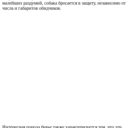
малейших раздумий, собака бросается в защиту, независимо от
числа и габаритов обидчиков.
Интересная порода бувье также характеризуется тем, что эти