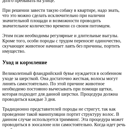
долго пребывать на улице.
При решении завести такую собаку в квартире, надо знать,
что это можно сделать исключительно при наличии
значительной площади и возможности проводить
значительное количество времени со своим питомцем.
Этим псам необходимы регулярные и длительные выгулы.
Кроме того, особи породы с трудом переносят одиночество,
скучающее животное начинает лаять без причины, портить
имущество.
Уход и кормление
Великолепный фландрийский бувье нуждается в особенном
уходе за шерсткой. Она достаточно жесткая, волосы могут
линять самостоятельно. По этой причине животное
необходимо постоянно вычесывать при помощи щетки,
которая подходит для данной шерстки. Процедура должна
проводиться каждые 3 дня.
Традиционно представителей породы не стригут, так как
проведение такой манипуляции портит структуру волос. В
данном случае используется тримминг. Эта процедура может
проводиться в зоосалоне или самостоятельно. Когда идет речь