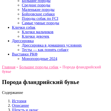
Большие породы
Средние породы
Маленькие породы
Бойцовские собаки
Породы собак по FCI
Самые умные породы
Клички собак
Клички мальчиков
Клички девочек
Дрессировка
Дрессировка в домашних условиях
Тесты — как понять собаку
Выставки РКФ
Монопородные 2024
Главная
»
Большие породы собак
»
Порода фландрийский
бувье
Порода фландрийский бувье
Содержание
История
Описание
Шерсть и окрас