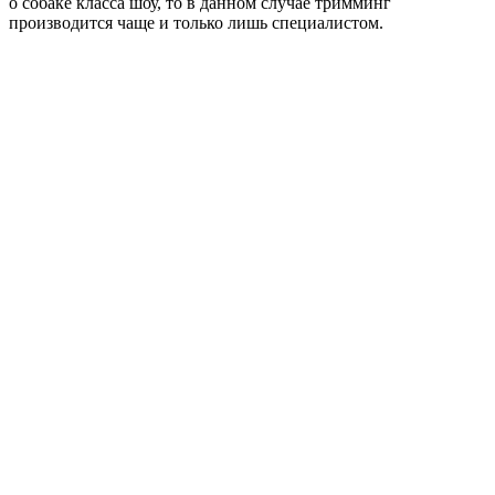
о собаке класса шоу, то в данном случае тримминг
производится чаще и только лишь специалистом.