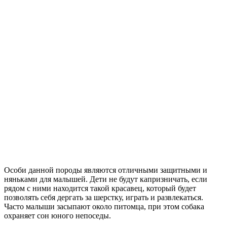
Особи данной породы являются отличными защитными и
няньками для малышей. Дети не будут капризничать, если
рядом с ними находится такой красавец, который будет
позволять себя дергать за шерстку, играть и развлекаться.
Часто малыши засыпают около питомца, при этом собака
охраняет сон юного непоседы.