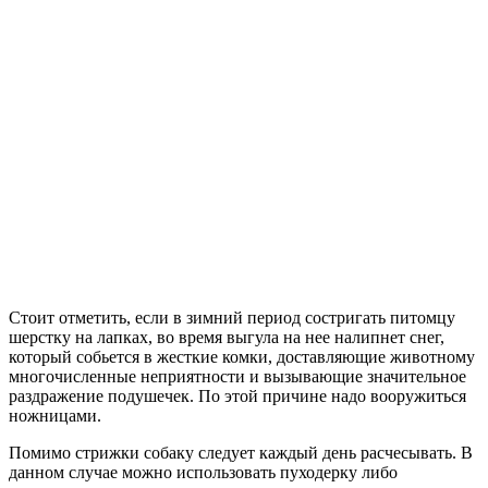
Стоит отметить, если в зимний период состригать питомцу
шерстку на лапках, во время выгула на нее налипнет снег,
который собьется в жесткие комки, доставляющие животному
многочисленные неприятности и вызывающие значительное
раздражение подушечек. По этой причине надо вооружиться
ножницами.
Помимо стрижки собаку следует каждый день расчесывать. В
данном случае можно использовать пуходерку либо