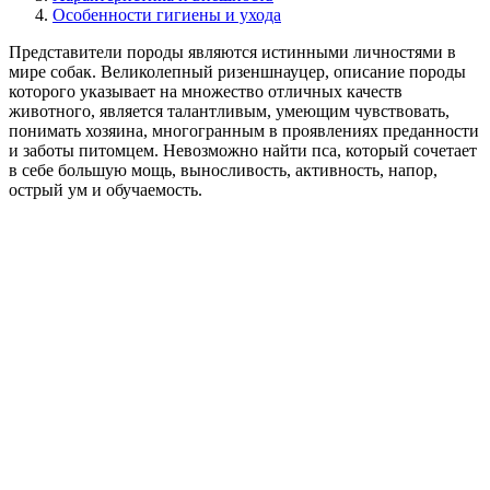
Особенности гигиены и ухода
Представители породы являются истинными личностями в
мире собак. Великолепный ризеншнауцер, описание породы
которого указывает на множество отличных качеств
животного, является талантливым, умеющим чувствовать,
понимать хозяина, многогранным в проявлениях преданности
и заботы питомцем. Невозможно найти пса, который сочетает
в себе большую мощь, выносливость, активность, напор,
острый ум и обучаемость.