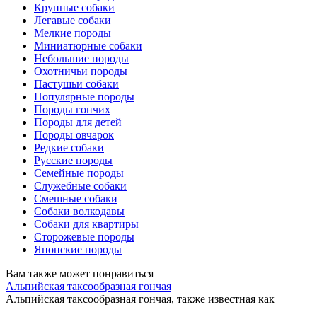
Крупные собаки
Легавые собаки
Мелкие породы
Миниатюрные собаки
Небольшие породы
Охотничьи породы
Пастушьи собаки
Популярные породы
Породы гончих
Породы для детей
Породы овчарок
Редкие собаки
Русские породы
Семейные породы
Служебные собаки
Смешные собаки
Собаки волкодавы
Собаки для квартиры
Сторожевые породы
Японские породы
Вам также может понравиться
Альпийская таксообразная гончая
Альпийская таксообразная гончая, также известная как