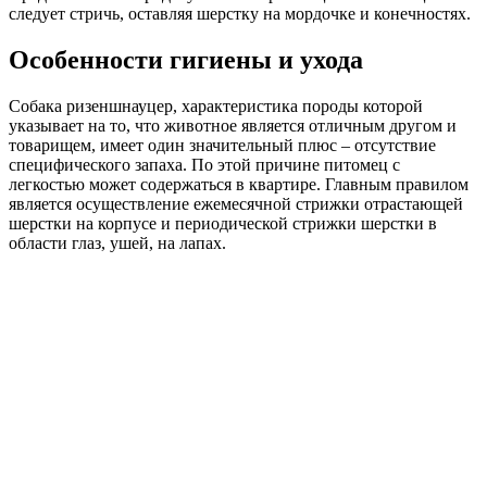
следует стричь, оставляя шерстку на мордочке и конечностях.
Особенности гигиены и ухода
Собака ризеншнауцер, характеристика породы которой
указывает на то, что животное является отличным другом и
товарищем, имеет один значительный плюс – отсутствие
специфического запаха. По этой причине питомец с
легкостью может содержаться в квартире. Главным правилом
является осуществление ежемесячной стрижки отрастающей
шерстки на корпусе и периодической стрижки шерстки в
области глаз, ушей, на лапах.