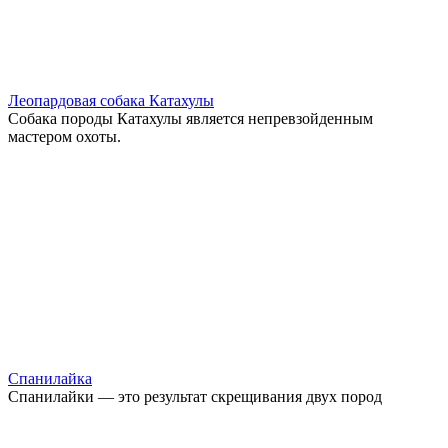
Леопардовая собака Катахулы
Собака породы Катахулы является непревзойденным
мастером охоты.
Спанилайка
Спанилайки — это результат скрещивания двух пород