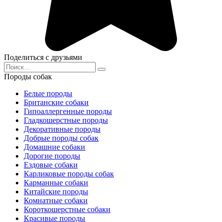
Поделиться с друзьями
Search
for:
Породы собак
Белые породы
Британские собаки
Гипоаллергенные породы
Гладкошерстные породы
Декоративные породы
Добрые породы собак
Домашние собаки
Дорогие породы
Ездовые собаки
Карликовые породы собак
Карманные собаки
Китайские породы
Комнатные собаки
Короткошерстные собаки
Красивые породы