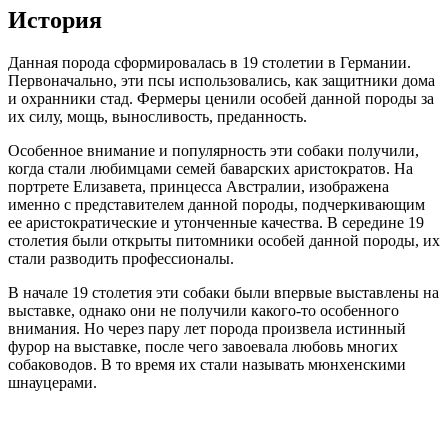
История
Данная порода сформировалась в 19 столетии в Германии.
Первоначально, эти псы использовались, как защитники дома
и охранники стад. Фермеры ценили особей данной породы за
их силу, мощь, выносливость, преданность.
Особенное внимание и популярность эти собаки получили,
когда стали любимцами семей баварских аристократов. На
портрете Елизавета, принцесса Австралии, изображена
именно с представителем данной породы, подчеркивающим
ее аристократические и утонченные качества. В середине 19
столетия были открыты питомники особей данной породы, их
стали разводить профессионалы.
В начале 19 столетия эти собаки были впервые выставлены на
выставке, однако они не получили какого-то особенного
внимания. Но через пару лет порода произвела истинный
фурор на выставке, после чего завоевала любовь многих
собаководов. В то время их стали называть мюнхенскими
шнауцерами.