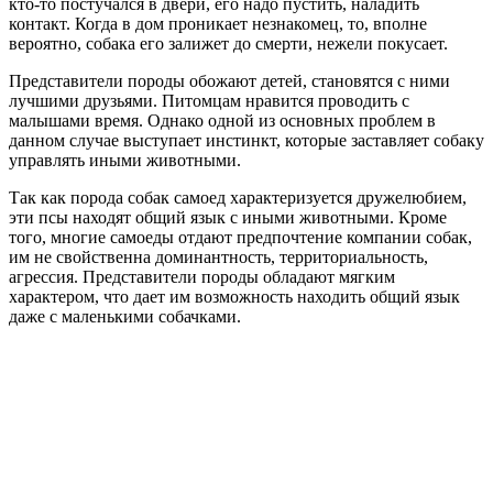
кто-то постучался в двери, его надо пустить, наладить
контакт. Когда в дом проникает незнакомец, то, вполне
вероятно, собака его залижет до смерти, нежели покусает.
Представители породы обожают детей, становятся с ними
лучшими друзьями. Питомцам нравится проводить с
малышами время. Однако одной из основных проблем в
данном случае выступает инстинкт, которые заставляет собаку
управлять иными животными.
Так как порода собак самоед характеризуется дружелюбием,
эти псы находят общий язык с иными животными. Кроме
того, многие самоеды отдают предпочтение компании собак,
им не свойственна доминантность, территориальность,
агрессия. Представители породы обладают мягким
характером, что дает им возможность находить общий язык
даже с маленькими собачками.