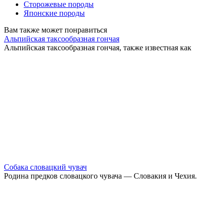
Сторожевые породы
Японские породы
Вам также может понравиться
Альпийская таксообразная гончая
Альпийская таксообразная гончая, также известная как
Собака словацкий чувач
Родина предков словацкого чувача — Словакия и Чехия.