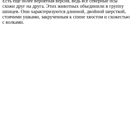
Есть еще более вероятная версия, ведь все северные псы
схожи друг на друга. Этих животных объединили в группу
шпицев. Они характеризуются длинной, двойной шерсткой,
стоячими ушками, закрученным к спине хвостом и схожестью
с волками.