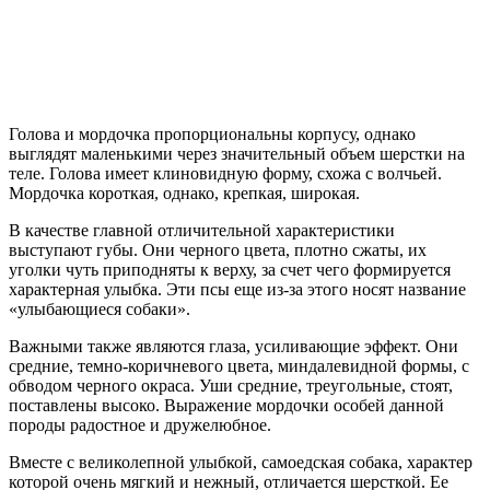
Голова и мордочка пропорциональны корпусу, однако
выглядят маленькими через значительный объем шерстки на
теле. Голова имеет клиновидную форму, схожа с волчьей.
Мордочка короткая, однако, крепкая, широкая.
В качестве главной отличительной характеристики
выступают губы. Они черного цвета, плотно сжаты, их
уголки чуть приподняты к верху, за счет чего формируется
характерная улыбка. Эти псы еще из-за этого носят название
«улыбающиеся собаки».
Важными также являются глаза, усиливающие эффект. Они
средние, темно-коричневого цвета, миндалевидной формы, с
обводом черного окраса. Уши средние, треугольные, стоят,
поставлены высоко. Выражение мордочки особей данной
породы радостное и дружелюбное.
Вместе с великолепной улыбкой, самоедская собака, характер
которой очень мягкий и нежный, отличается шерсткой. Ее