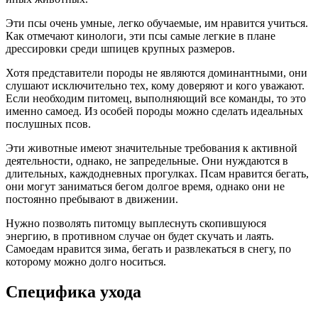
Эти псы очень умные, легко обучаемые, им нравится учиться.
Как отмечают кинологи, эти псы самые легкие в плане
дрессировки среди шпицев крупных размеров.
Хотя представители породы не являются доминантными, они
слушают исключительно тех, кому доверяют и кого уважают.
Если необходим питомец, выполняющий все команды, то это
именно самоед. Из особей породы можно сделать идеальных
послушных псов.
Эти животные имеют значительные требования к активной
деятельности, однако, не запредельные. Они нуждаются в
длительных, каждодневных прогулках. Псам нравится бегать,
они могут заниматься бегом долгое время, однако они не
постоянно пребывают в движении.
Нужно позволять питомцу выплеснуть скопившуюся
энергию, в противном случае он будет скучать и лаять.
Самоедам нравится зима, бегать и развлекаться в снегу, по
которому можно долго носиться.
Специфика ухода