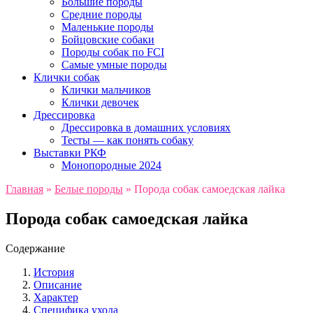
Большие породы
Средние породы
Маленькие породы
Бойцовские собаки
Породы собак по FCI
Самые умные породы
Клички собак
Клички мальчиков
Клички девочек
Дрессировка
Дрессировка в домашних условиях
Тесты — как понять собаку
Выставки РКФ
Монопородные 2024
Главная
»
Белые породы
»
Порода собак самоедская лайка
Порода собак самоедская лайка
Содержание
История
Описание
Характер
Специфика ухода