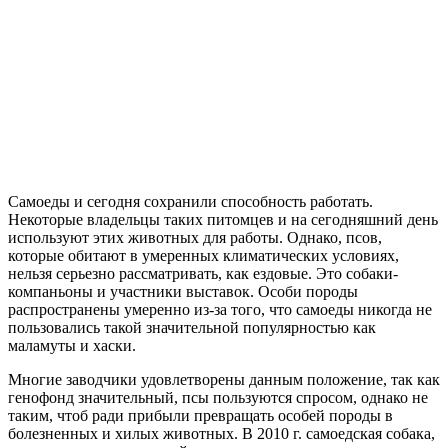
Самоеды и сегодня сохранили способность работать.
Некоторые владельцы таких питомцев и на сегодняшний день
используют этих животных для работы. Однако, псов,
которые обитают в умеренных климатических условиях,
нельзя серьезно рассматривать, как ездовые. Это собаки-
компаньоны и участники выставок. Особи породы
распространены умеренно из-за того, что самоеды никогда не
пользовались такой значительной популярностью как
маламуты и хаски.
Многие заводчики удовлетворены данным положение, так как
генофонд значительный, псы пользуются спросом, однако не
таким, чтоб ради прибыли превращать особей породы в
болезненных и хилых животных. В 2010 г. самоедская собака,