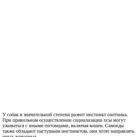
У собак в значительной степени развит инстинкт охотника.
При правильном осуществлении социализации псы могут
уживаться с иными питомцами, включая кошек. Самоеды
также обладают пастушьим инстинктом, они хотят направлять
иных животных.