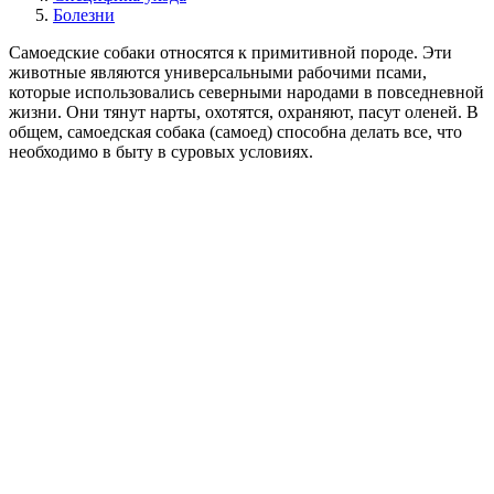
Болезни
Самоедские собаки относятся к примитивной породе. Эти
животные являются универсальными рабочими псами,
которые использовались северными народами в повседневной
жизни. Они тянут нарты, охотятся, охраняют, пасут оленей. В
общем, самоедская собака (самоед) способна делать все, что
необходимо в быту в суровых условиях.