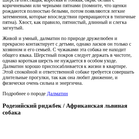
коричневыми или черными пятнами (помните, что щенки
рождаются полностью белыми, потом появляются легкие
затемнения, которые впоследствии превращаются в типичные
пятна). Хвост, как правило, пятнистый, длинный и слегка
загнутый.
Живой и умный, далматин по природе дружелюбен и
прекрасно контактирует с детьми, однако ласков он только с
хозяином и его семьей. С чужаками эта собака не находит
общего языка. Шерстный покров следует держать в чистоте,
однако короткая шерсть не нуждается в особом уходе.
Далматин хорошо приспосабливается к жизни в квартире.
Этой спокойной и ответственной собаке требуется совершать
длительные прогулки, так как она любит движение, и
физически очень сильна и энергична.
Подробнее о породе
Далматин
Родезийский риджбек / Африканская львиная
собака