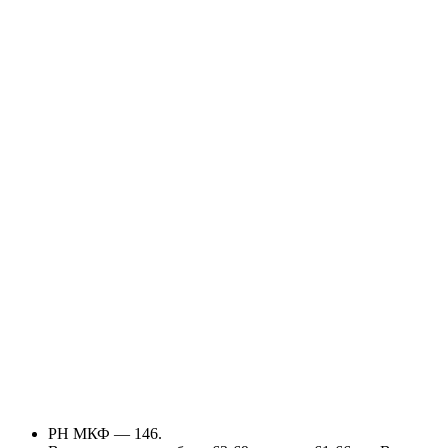
РН МКФ — 146.