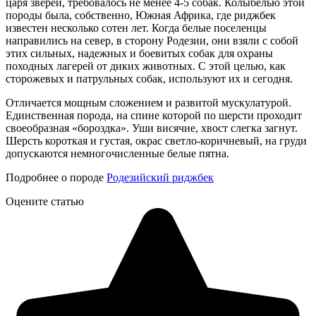
царя зверей, требовалось не менее 4-5 собак. Колыбелью этой
породы была, собственно, Южная Африка, где риджбек
известен несколько сотен лет. Когда белые поселенцы
направились на север, в сторону Родезии, они взяли с собой
этих сильных, надежных и боевитых собак для охраны
походных лагерей от диких животных. С этой целью, как
сторожевых и патрульных собак, используют их и сегодня.
Отличается мощным сложением и развитой мускулатурой.
Единственная порода, на спине которой по шерсти проходит
своеобразная «бороздка». Уши висячие, хвост слегка загнут.
Шерсть короткая и густая, окрас светло-коричневый, на груди
допускаются немногочисленные белые пятна.
Подробнее о породе
Родезийский риджбек
Оцените статью