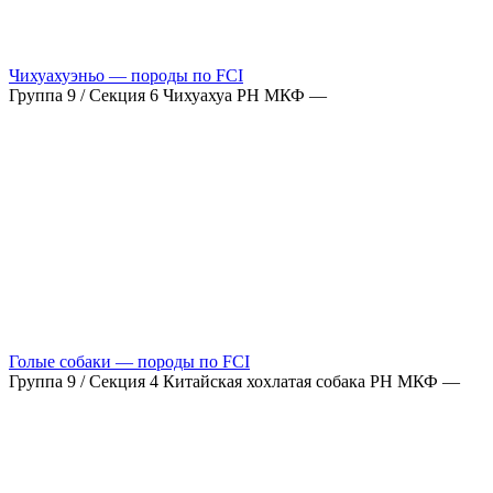
Чихуахуэньо — породы по FCI
Группа 9 / Секция 6 Чихуахуа РН МКФ —
Голые собаки — породы по FCI
Группа 9 / Секция 4 Китайская хохлатая собака РН МКФ —