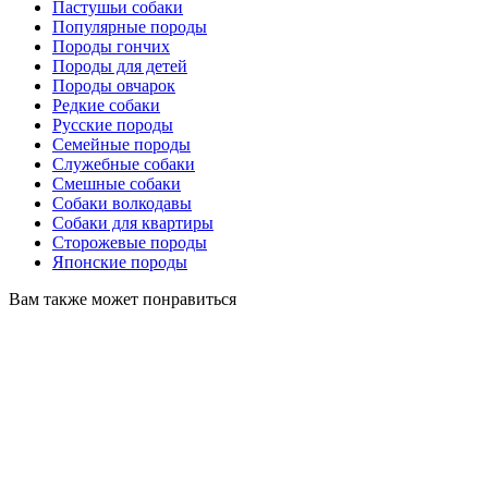
Пастушьи собаки
Популярные породы
Породы гончих
Породы для детей
Породы овчарок
Редкие собаки
Русские породы
Семейные породы
Служебные собаки
Смешные собаки
Собаки волкодавы
Собаки для квартиры
Сторожевые породы
Японские породы
Вам также может понравиться