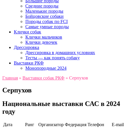
Большие породы
Средние породы
Маленькие породы
Бойцовские собаки
Породы собак по FCI
Самые умные породы
Клички собак
Клички мальчиков
Клички девочек
Дрессировка
Дрессировка в домашних условиях
Тесты — как понять собаку
Выставки РКФ
Монопородные 2024
Главная
»
Выставки собак РКФ
»
Серпухов
Серпухов
Национальные выставки САС в 2024
году
Дата
Ранг
Организатор
Федерация
Телефон
Е-mail