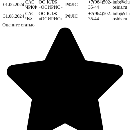
САС
ОО КЛЖ
+7(964)502-
info@clu
01.06.2024
РФЛС
ЧРКФ
«ОСИРИС»
35-44
osiris.ru
САС
ОО КЛЖ
+7(964)502-
info@clu
31.08.2024
РФЛС
ЧФ
«ОСИРИС»
35-44
osiris.ru
Оцените статью