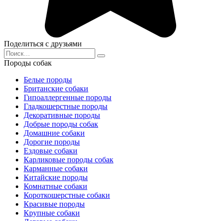
Поделиться с друзьями
Search
for:
Породы собак
Белые породы
Британские собаки
Гипоаллергенные породы
Гладкошерстные породы
Декоративные породы
Добрые породы собак
Домашние собаки
Дорогие породы
Ездовые собаки
Карликовые породы собак
Карманные собаки
Китайские породы
Комнатные собаки
Короткошерстные собаки
Красивые породы
Крупные собаки