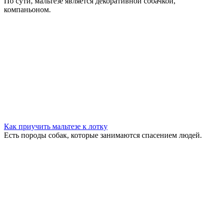
По сути, мальтезе является декоративной собачкой,
компаньоном.
Как приучить мальтезе к лотку
Есть породы собак, которые занимаются спасением людей.