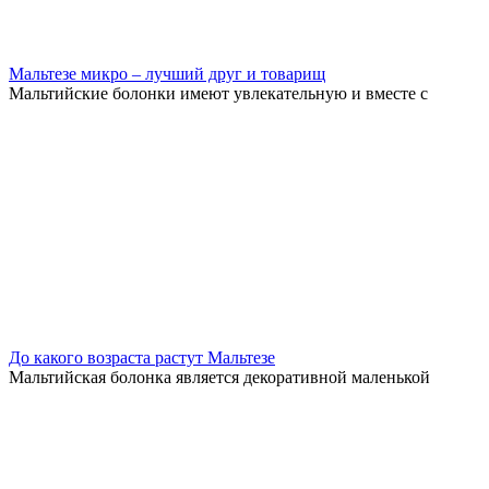
Мальтезе микро – лучший друг и товарищ
Мальтийские болонки имеют увлекательную и вместе с
До какого возраста растут Мальтезе
Мальтийская болонка является декоративной маленькой