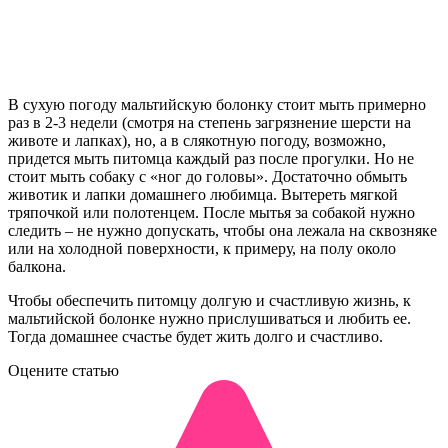
В сухую погоду мальтийскую болонку стоит мыть примерно
раз в 2-3 недели (смотря на степень загрязнение шерсти на
животе и лапках), но, а в слякотную погоду, возможно,
придется мыть питомца каждый раз после прогулки. Но не
стоит мыть собаку с «ног до головы». Достаточно обмыть
животик и лапки домашнего любимца. Вытереть мягкой
тряпочкой или полотенцем. После мытья за собакой нужно
следить – не нужно допускать, чтобы она лежала на сквозняке
или на холодной поверхности, к примеру, на полу около
балкона.
Чтобы обеспечить питомцу долгую и счастливую жизнь, к
мальтийской болонке нужно прислушиваться и любить ее.
Тогда домашнее счастье будет жить долго и счастливо.
Оцените статью