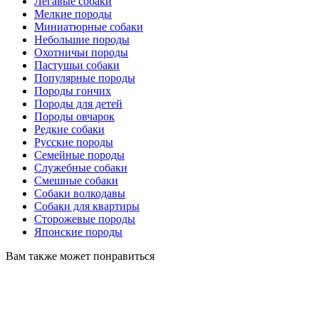
Легавые собаки
Мелкие породы
Миниатюрные собаки
Небольшие породы
Охотничьи породы
Пастушьи собаки
Популярные породы
Породы гончих
Породы для детей
Породы овчарок
Редкие собаки
Русские породы
Семейные породы
Служебные собаки
Смешные собаки
Собаки волкодавы
Собаки для квартиры
Сторожевые породы
Японские породы
Вам также может понравиться