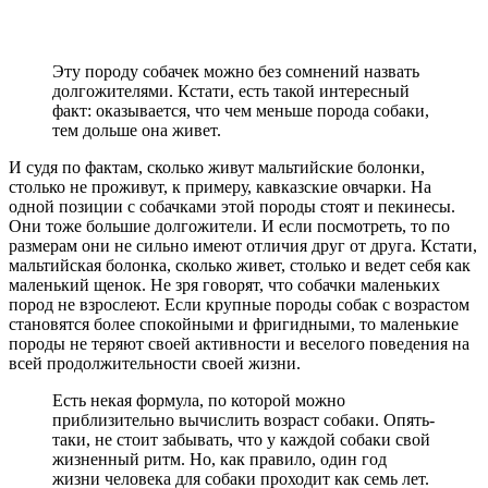
Эту породу собачек можно без сомнений назвать
долгожителями. Кстати, есть такой интересный
факт: оказывается, что чем меньше порода собаки,
тем дольше она живет.
И судя по фактам, сколько живут мальтийские болонки,
столько не проживут, к примеру, кавказские овчарки. На
одной позиции с собачками этой породы стоят и пекинесы.
Они тоже большие долгожители. И если посмотреть, то по
размерам они не сильно имеют отличия друг от друга. Кстати,
мальтийская болонка, сколько живет, столько и ведет себя как
маленький щенок. Не зря говорят, что собачки маленьких
пород не взрослеют. Если крупные породы собак с возрастом
становятся более спокойными и фригидными, то маленькие
породы не теряют своей активности и веселого поведения на
всей продолжительности своей жизни.
Есть некая формула, по которой можно
приблизительно вычислить возраст собаки. Опять-
таки, не стоит забывать, что у каждой собаки свой
жизненный ритм. Но, как правило, один год
жизни человека для собаки проходит как семь лет.