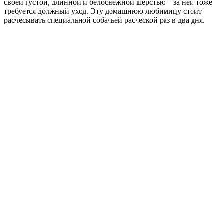
своей густой, длинной и белоснежной шерстью – за ней тоже
требуется должный уход. Эту домашнюю любимицу стоит
расчесывать специальной собачьей расческой раз в два дня.