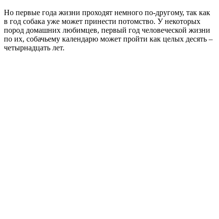
Но первые года жизни проходят немного по-другому, так как
в год собака уже может принести потомство. У некоторых
пород домашних любимцев, первый год человеческой жизни
по их, собачьему календарю может пройти как целых десять –
четырнадцать лет.