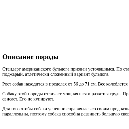
Описание породы
Стандарт американского бульдога признан устоявшимся. По ста
поджарый, атлетически сложенный вариант бульдога.
Рост собак находится в пределах от 56 до 71 см. Вес колеблется 
Собаку этой породы отличает мощная шея и развитая грудь. П
свисает. Его не купируют.
Для того чтобы собака успешно справлялась со своим предназн
параллельны, поэтому собака способна развивать большую скоро