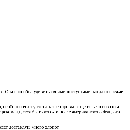
ах. Она способна удивить своими поступками, когда опережает
 особенно если упустить тренировки с щенячьего возраста.
екомендуется брать кого-то после американского бульдога.
дет доставлять много хлопот.