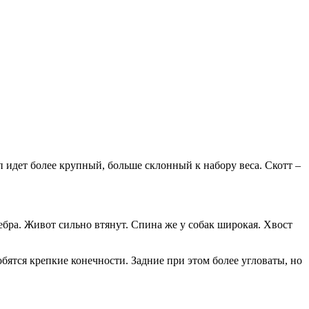
 идет более крупный, больше склонный к набору веса. Скотт –
ра. Живот сильно втянут. Спина же у собак широкая. Хвост
бятся крепкие конечности. Задние при этом более угловаты, но