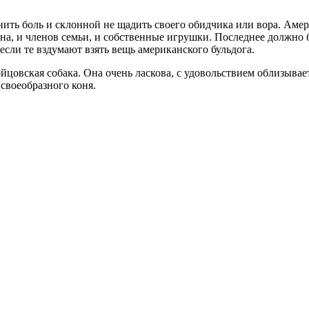
нить боль и склонной не щадить своего обидчика или вора. Аме
на, и членов семьи, и собственные игрушки. Последнее должно 
ли те вздумают взять вещь американского бульдога.
йцовская собака. Она очень ласкова, с удовольствием облизывае
своеобразного коня.