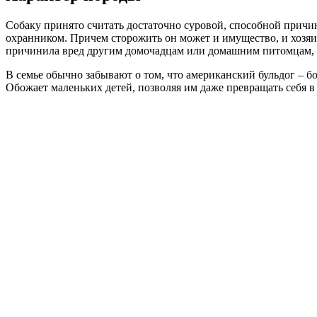
Собаку принято считать достаточно суровой, способной причи
охранником. Причем сторожить он может и имущество, и хозяи
причинила вред другим домочадцам или домашним питомцам, ес
В семье обычно забывают о том, что американский бульдог – бо
Обожает маленьких детей, позволяя им даже превращать себя в 