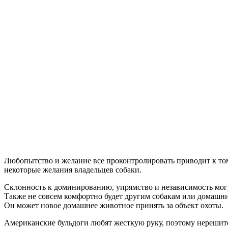
Любопытство и желание все проконтролировать приводит к тому,
некоторые желания владельцев собаки.
Склонность к доминированию, упрямство и независимость могу
Также не совсем комфортно будет другим собакам или домашни
Он может новое домашнее животное принять за объект охоты.
Американские бульдоги любят жесткую руку, поэтому нерешит