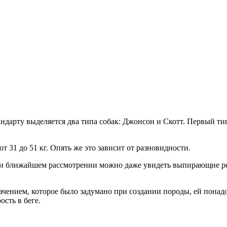
ндарту выделяется два типа собак: Джонсон и Скотт. Первый тип
от 31 до 51 кг. Опять же это зависит от разновидности.
ри ближайшем рассмотрении можно даже увидеть выпирающие реб
ачением, которое было задумано при создании породы, ей понадо
сть в беге.