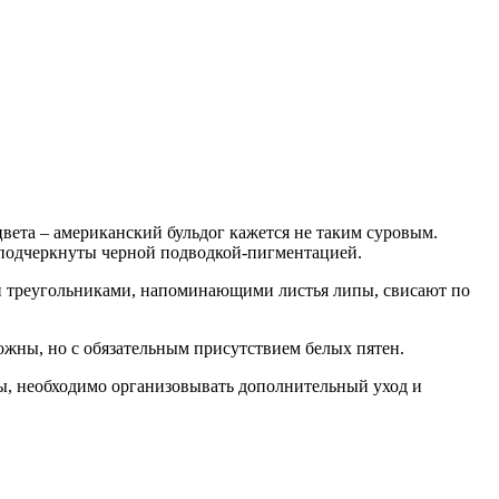
вета – американский бульдог кажется не таким суровым.
и подчеркнуты черной подводкой-пигментацией.
ми треугольниками, напоминающими листья липы, свисают по
можны, но с обязательным присутствием белых пятен.
оды, необходимо организовывать дополнительный уход и