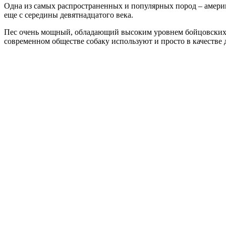
О
дна из самых распространенных и популярных пород – америк
еще с середины девятнадцатого века.
Пес очень мощный, обладающий высоким уровнем бойцовских кач
современном обществе собаку используют и просто в качестве 