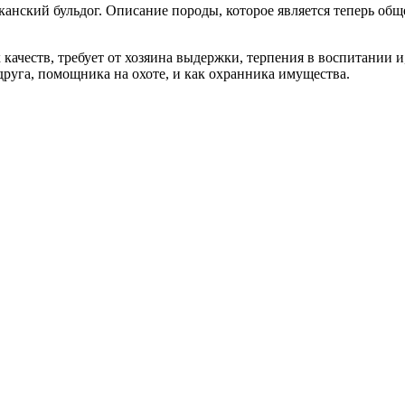
анский бульдог. Описание породы, которое является теперь обще
еств, требует от хозяина выдержки, терпения в воспитании и, 
друга, помощника на охоте, и как охранника имущества.