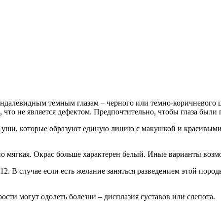
индалевидным темным глазам – черного или темно-коричневого ц
м, что не является дефектом. Предпочтительно, чтобы глаза был
кие уши, которые образуют единую линию с макушкой и красивы
чно мягкая. Окрас больше характерен белый. Иные варианты воз
12. В случае если есть желание заняться разведением этой пор
ости могут одолеть болезни – дисплазия суставов или слепота.