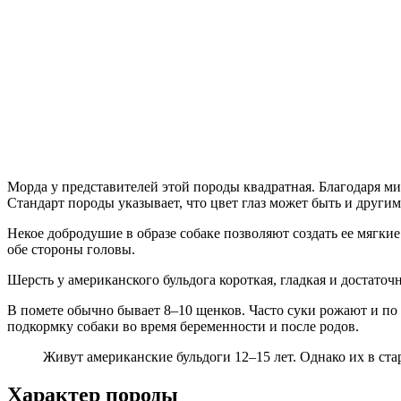
Морда у представителей этой породы квадратная. Благодаря м
Стандарт породы указывает, что цвет глаз может быть и други
Некое добродушие в образе собаке позволяют создать ее мяг
обе стороны головы.
Шерсть у американского бульдога короткая, гладкая и достато
В помете обычно бывает 8–10 щенков. Часто суки рожают и по 
подкормку собаки во время беременности и после родов.
Живут американские бульдоги 12–15 лет. Однако их в стар
Характер породы