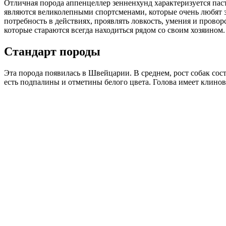
Отличная порода аппенцеллер зенненхунд характеризуется паст
являются великолепными спортсменами, которые очень любят 
потребность в действиях, проявлять ловкость, умения и пров
которые стараются всегда находиться рядом со своим хозяином.
Стандарт породы
Эта порода появилась в Швейцарии. В среднем, рост собак сост
есть подпалины и отметины белого цвета. Голова имеет клинов