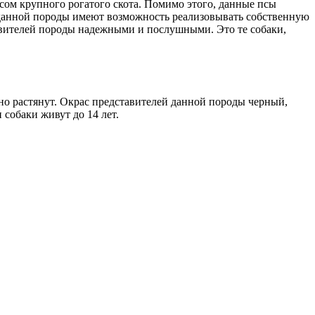
сом крупного рогатого скота. Помимо этого, данные псы
 данной породы имеют возможность реализовывать собственную
тавителей породы надежными и послушными. Это те собаки,
ьно растянут. Окрас представителей данной породы черный,
собаки живут до 14 лет.