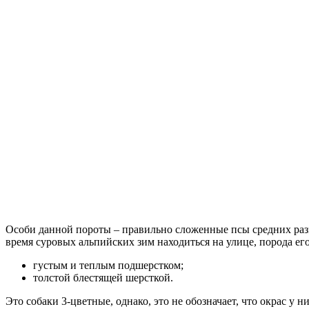
Особи данной пороты – правильно сложенные псы средних разм
время суровых альпийских зим находиться на улице, порода ег
густым и теплым подшерстком;
толстой блестящей шерсткой.
Это собаки 3-цветные, однако, это не обозначает, что окрас 