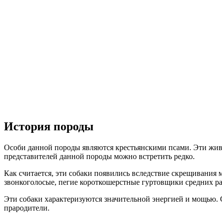
История породы
Особи данной породы являются крестьянскими псами. Эти жив
представителей данной породы можно встретить редко.
Как считается, эти собаки появились вследствие скрещивания
звонкоголосые, пегие короткошерстные гуртовщики средних ра
Эти собаки характеризуются значительной энергией и мощью. С
прародители.