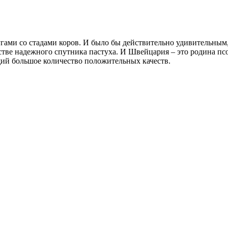
гами со стадами коров. И было бы действительно удивительным,
естве надежного спутника пастуха. И Швейцария – это родина п
щий большое количество положительных качеств.