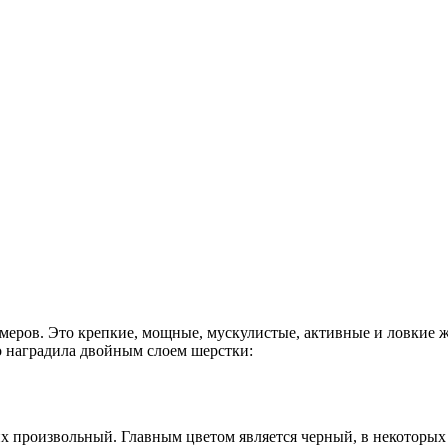
еров. Это крепкие, мощные, мускулистые, активные и ловкие жи
о наградила двойным слоем шерстки:
у них произвольный. Главным цветом является черный, в некотор