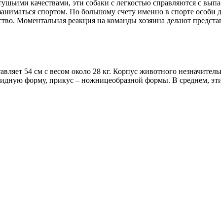
ушьими качествами, эти собаки с легкостью справляются с выпа
заниматься спортом. По большому счету именно в спорте особи
орство. Моментальная реакция на команды хозяина делают предс
авляет 54 см с весом около 28 кг. Корпус животного незначител
идную форму, прикус – ножницеобразной формы. В среднем, эти 