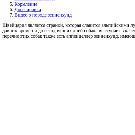
Кормление
Дрессировка
Видео о породе зенненхунд
Швейцария является страной, которая славится альпийскими лу
давних времен и до сегодняшних дней собака выступает в кач
перечне этих собак также есть аппенцеллер зенненхунд, имею