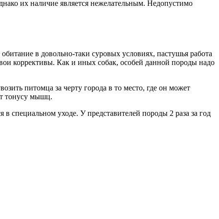
 однако их наличие является нежелательным. Недопустимо
 обитание в довольно-таки суровых условиях, пастушья работа
свои коррективы. Как и иных собак, особей данной породы надо
озить питомца за черту города в то место, где он может
ует тонусу мышц.
в специальном уходе. У представителей породы 2 раза за год