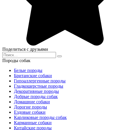
Поделиться с друзьями
Search
for:
Породы собак
Белые породы
Британские собаки
Гипоаллергенные породы
Гладкошерстные породы
Декоративные породы
Добрые породы собак
Домашние собаки
Дорогие породы
Ездовые собаки
Карликовые породы собак
Карманные собаки
Китайские породы