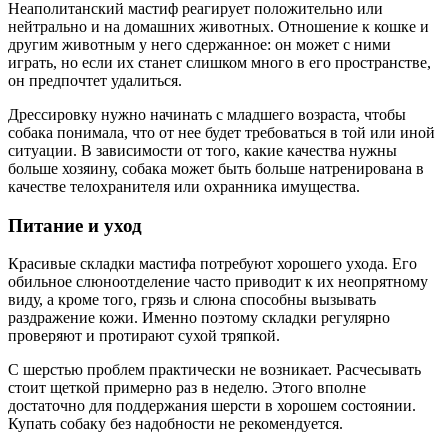
Неаполитанский мастиф реагирует положительно или
нейтрально и на домашних животных. Отношение к кошке и
другим животным у него сдержанное: он может с ними
играть, но если их станет слишком много в его пространстве,
он предпочтет удалиться.
Дрессировку нужно начинать с младшего возраста, чтобы
собака понимала, что от нее будет требоваться в той или иной
ситуации. В зависимости от того, какие качества нужны
больше хозяину, собака может быть больше натренирована в
качестве телохранителя или охранника имущества.
Питание и уход
Красивые складки мастифа потребуют хорошего ухода. Его
обильное слюноотделение часто приводит к их неопрятному
виду, а кроме того, грязь и слюна способны вызывать
раздражение кожи. Именно поэтому складки регулярно
проверяют и протирают сухой тряпкой.
С шерстью проблем практически не возникает. Расчесывать
стоит щеткой примерно раз в неделю. Этого вполне
достаточно для поддержания шерсти в хорошем состоянии.
Купать собаку без надобности не рекомендуется.