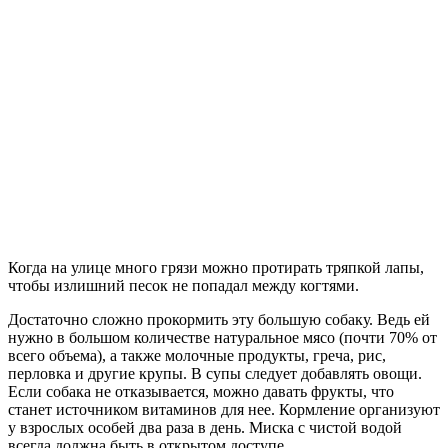
Когда на улице много грязи можно протирать тряпкой лапы,
чтобы излишний песок не попадал между когтями.
Достаточно сложно прокормить эту большую собаку. Ведь ей
нужно в большом количестве натуральное мясо (почти 70% от
всего объема), а также молочные продукты, греча, рис,
перловка и другие крупы. В супы следует добавлять овощи.
Если собака не отказывается, можно давать фрукты, что
станет источником витаминов для нее. Кормление организуют
у взрослых особей два раза в день. Миска с чистой водой
всегда должна быть в открытом доступе.