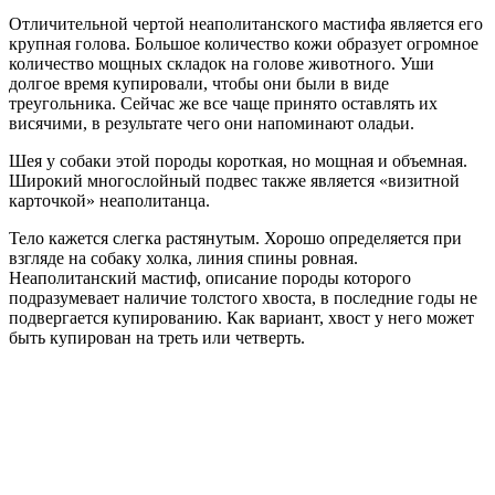
Отличительной чертой неаполитанского мастифа является его
крупная голова. Большое количество кожи образует огромное
количество мощных складок на голове животного. Уши
долгое время купировали, чтобы они были в виде
треугольника. Сейчас же все чаще принято оставлять их
висячими, в результате чего они напоминают оладьи.
Шея у собаки этой породы короткая, но мощная и объемная.
Широкий многослойный подвес также является «визитной
карточкой» неаполитанца.
Тело кажется слегка растянутым. Хорошо определяется при
взгляде на собаку холка, линия спины ровная.
Неаполитанский мастиф, описание породы которого
подразумевает наличие толстого хвоста, в последние годы не
подвергается купированию. Как вариант, хвост у него может
быть купирован на треть или четверть.