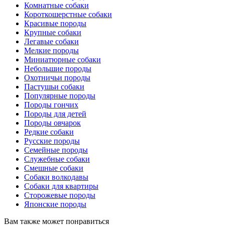
Комнатные собаки
Короткошерстные собаки
Красивые породы
Крупные собаки
Легавые собаки
Мелкие породы
Миниатюрные собаки
Небольшие породы
Охотничьи породы
Пастушьи собаки
Популярные породы
Породы гончих
Породы для детей
Породы овчарок
Редкие собаки
Русские породы
Семейные породы
Служебные собаки
Смешные собаки
Собаки волкодавы
Собаки для квартиры
Сторожевые породы
Японские породы
Вам также может понравиться