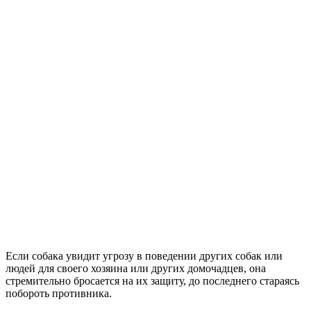
Если собака увидит угрозу в поведении других собак или
людей для своего хозяина или других домочадцев, она
стремительно бросается на их защиту, до последнего стараясь
побороть противника.