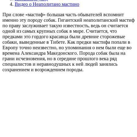
Видео о Неаполитано мастино
При слове «мастиф» большая часть обывателей вспомнит
именно эту породу собак. Гигантский неаполитанский мастиф
по праву заслуживает такую известность, ведь он считается
одной из самых крупных собак в мире. Считается, что
предками это гордого красавца были древние сторожевые
собаки, выведенные в Тибете. Как предки мастифа попали в
Европу точно неизвестно, но упоминания о нем были еще во
времена Александра Македонского. Порода собак была на
грани исчезновения, но в середине прошлого века ряд
специалистов и неравнодушных к ней людей занялись
сохранением и возрождением породы.