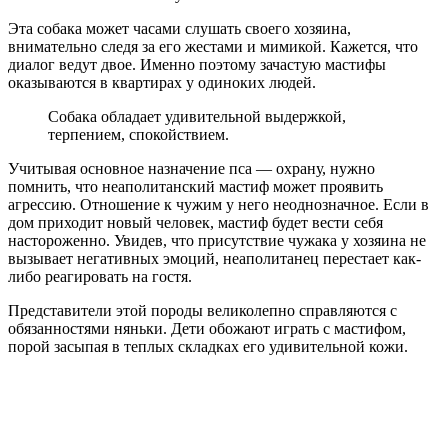
Эта собака может часами слушать своего хозяина,
внимательно следя за его жестами и мимикой. Кажется, что
диалог ведут двое. Именно поэтому зачастую мастифы
оказываются в квартирах у одиноких людей.
Собака обладает удивительной выдержкой,
терпением, спокойствием.
Учитывая основное назначение пса — охрану, нужно
помнить, что неаполитанский мастиф может проявить
агрессию. Отношение к чужим у него неоднозначное. Если в
дом приходит новый человек, мастиф будет вести себя
настороженно. Увидев, что присутствие чужака у хозяина не
вызывает негативных эмоций, неаполитанец перестает как-
либо реагировать на гостя.
Представители этой породы великолепно справляются с
обязанностями няньки. Дети обожают играть с мастифом,
порой засыпая в теплых складках его удивительной кожи.