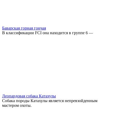
Баварская горная гончая
В классификации FCI она находится в группе 6 —
Леопардовая собака Катахулы
Собака породы Катахулы является непревзойденным
мастером охоты.