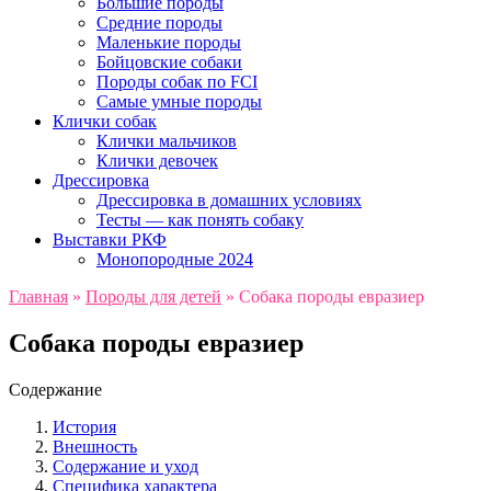
Большие породы
Средние породы
Маленькие породы
Бойцовские собаки
Породы собак по FCI
Самые умные породы
Клички собак
Клички мальчиков
Клички девочек
Дрессировка
Дрессировка в домашних условиях
Тесты — как понять собаку
Выставки РКФ
Монопородные 2024
Главная
»
Породы для детей
»
Собака породы евразиер
Собака породы евразиер
Содержание
История
Внешность
Содержание и уход
Специфика характера