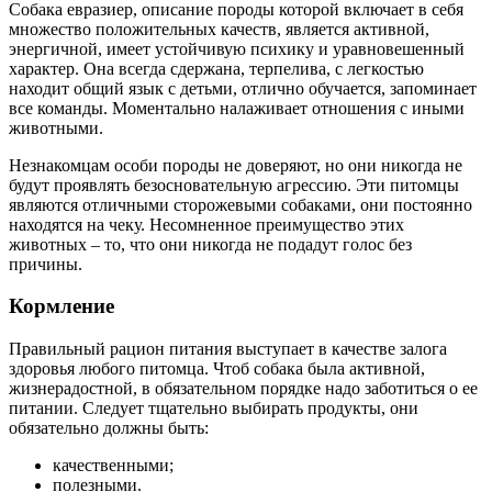
Собака евразиер, описание породы которой включает в себя
множество положительных качеств, является активной,
энергичной, имеет устойчивую психику и уравновешенный
характер. Она всегда сдержана, терпелива, с легкостью
находит общий язык с детьми, отлично обучается, запоминает
все команды. Моментально налаживает отношения с иными
животными.
Незнакомцам особи породы не доверяют, но они никогда не
будут проявлять безосновательную агрессию. Эти питомцы
являются отличными сторожевыми собаками, они постоянно
находятся на чеку. Несомненное преимущество этих
животных – то, что они никогда не подадут голос без
причины.
Кормление
Правильный рацион питания выступает в качестве залога
здоровья любого питомца. Чтоб собака была активной,
жизнерадостной, в обязательном порядке надо заботиться о ее
питании. Следует тщательно выбирать продукты, они
обязательно должны быть:
качественными;
полезными.