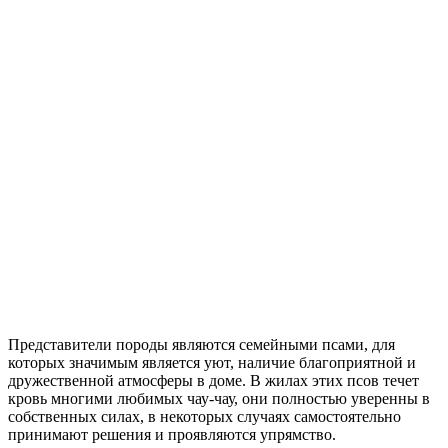
Представители породы являются семейными псами, для
которых значимым является уют, наличие благоприятной и
дружественной атмосферы в доме. В жилах этих псов течет
кровь многими любимых чау-чау, они полностью уверенны в
собственных силах, в некоторых случаях самостоятельно
принимают решения и проявляются упрямство.