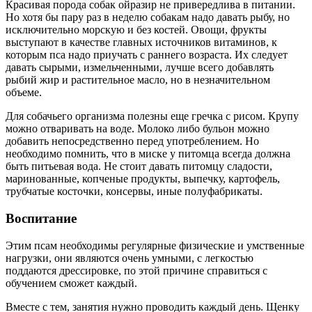
Красивая порода собак ойразир не привередлива в питании.
Но хотя бы пару раз в неделю собакам надо давать рыбу, но
исключительно морскую и без костей. Овощи, фрукты
выступают в качестве главных источников витаминов, к
которым пса надо приучать с раннего возраста. Их следует
давать сырыми, измельченными, лучше всего добавлять
рыбий жир и растительное масло, но в незначительном
объеме.
Для собачьего организма полезны еще гречка с рисом. Крупу
можно отваривать на воде. Молоко либо бульон можно
добавить непосредственно перед употреблением. Но
необходимо помнить, что в миске у питомца всегда должна
быть питьевая вода. Не стоит давать питомцу сладости,
маринованные, копченые продукты, выпечку, картофель,
трубчатые косточки, консервы, иные полуфабрикаты.
Воспитание
Этим псам необходимы регулярные физические и умственные
нагрузки, они являются очень умными, с легкостью
поддаются дрессировке, по этой причине справиться с
обучением сможет каждый.
Вместе с тем, занятия нужно проводить каждый день. Щенку