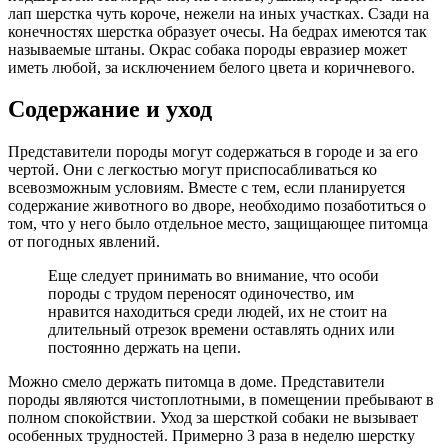
лап шерстка чуть короче, нежели на иных участках. Сзади на
конечностях шерстка образует очесы. На бедрах имеются так
называемые штаны. Окрас собака породы евразиер может
иметь любой, за исключением белого цвета и коричневого.
Содержание и уход
Представители породы могут содержаться в городе и за его
чертой. Они с легкостью могут приспосабливаться ко
всевозможным условиям. Вместе с тем, если планируется
содержание животного во дворе, необходимо позаботиться о
том, что у него было отдельное место, защищающее питомца
от погодных явлений.
Еще следует принимать во внимание, что особи
породы с трудом переносят одиночество, им
нравится находиться среди людей, их не стоит на
длительный отрезок времени оставлять одних или
постоянно держать на цепи.
Можно смело держать питомца в доме. Представители
породы являются чистоплотными, в помещении пребывают в
полном спокойствии. Уход за шерсткой собаки не вызывает
особенных трудностей. Примерно 3 раза в неделю шерстку