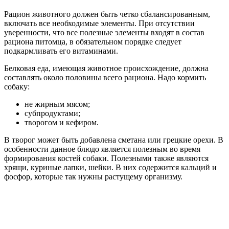
Рацион животного должен быть четко сбалансированным,
включать все необходимые элементы. При отсутствии
уверенности, что все полезные элементы входят в состав
рациона питомца, в обязательном порядке следует
подкармливать его витаминами.
Белковая еда, имеющая животное происхождение, должна
составлять около половины всего рациона. Надо кормить
собаку:
не жирным мясом;
субпродуктами;
творогом и кефиром.
В творог может быть добавлена сметана или грецкие орехи. В
особенности данное блюдо является полезным во время
формирования костей собаки. Полезными также являются
хрящи, куриные лапки, шейки. В них содержится кальций и
фосфор, которые так нужны растущему организму.