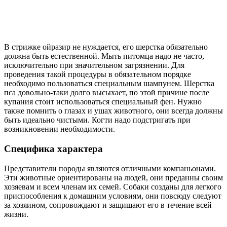
В стрижке ойразир не нуждается, его шерстка обязательно
должна быть естественной. Мыть питомца надо не часто,
исключительно при значительном загрязнении. Для
проведения такой процедуры в обязательном порядке
необходимо пользоваться специальным шампунем. Шерстка
пса довольно-таки долго высыхает, по этой причине после
купания стоит использоваться специальный фен. Нужно
также помнить о глазах и ушах животного, они всегда должны
быть идеально чистыми. Когти надо подстригать при
возникновении необходимости.
Специфика характера
Представители породы являются отличными компаньонами.
Эти животные ориентированы на людей, они преданны своим
хозяевам и всем членам их семей. Собаки созданы для легкого
приспособления к домашним условиям, они повсюду следуют
за хозяином, сопровождают и защищают его в течение всей
жизни.