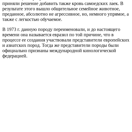
приняли решение добавить также кровь самоедских лаек. В
результате этого вышло общительное семейное животное,
преданное, абсолютно не агрессивное, но, немного упрямое, а
также с легкостью обучаемое.
В 1973 г. данную породу переименовали, и до настоящего
времени она называется евразил по той причине, что в
процессе ее создания участвовали представители европейских
и азиатских пород. Тогда же представители породы были
официально признаны международной кинологической
федерацией.