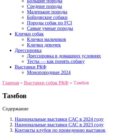
Большие породы
Средние породы
Маленькие породы
Бойцовские собаки
Породы собак по FCI
Самые умные породы
Клички собак
Клички мальчиков
Клички девочек
Дрессировка
Дрессировка в домашних условиях
Тесты — как понять собаку
Выставки РКФ
Монопородные 2024
Главная
»
Выставки собак РКФ
»
Тамбов
Тамбов
Содержание
Национальные выставки САС в 2024 году
Национальные выставки САС в 2023 году
Контакты клубов по проведению выставок