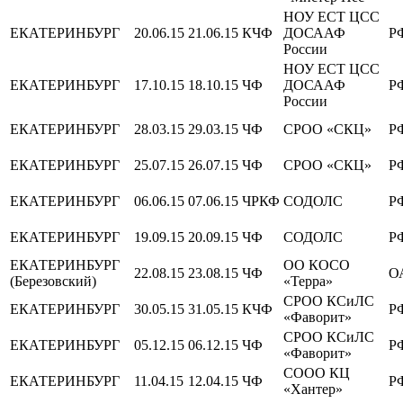
НОУ ЕСТ ЦСС
ЕКАТЕРИНБУРГ
20.06.15
21.06.15
КЧФ
ДОСААФ
Р
России
НОУ ЕСТ ЦСС
ЕКАТЕРИНБУРГ
17.10.15
18.10.15
ЧФ
ДОСААФ
Р
России
ЕКАТЕРИНБУРГ
28.03.15
29.03.15
ЧФ
СРОО «СКЦ»
Р
ЕКАТЕРИНБУРГ
25.07.15
26.07.15
ЧФ
СРОО «СКЦ»
Р
ЕКАТЕРИНБУРГ
06.06.15
07.06.15
ЧРКФ
СОДОЛС
Р
ЕКАТЕРИНБУРГ
19.09.15
20.09.15
ЧФ
СОДОЛС
Р
ЕКАТЕРИНБУРГ
ОО КОСО
22.08.15
23.08.15
ЧФ
О
(Березовский)
«Терра»
СРОО КСиЛС
ЕКАТЕРИНБУРГ
30.05.15
31.05.15
КЧФ
Р
«Фаворит»
СРОО КСиЛС
ЕКАТЕРИНБУРГ
05.12.15
06.12.15
ЧФ
Р
«Фаворит»
СООО КЦ
ЕКАТЕРИНБУРГ
11.04.15
12.04.15
ЧФ
Р
«Хантер»