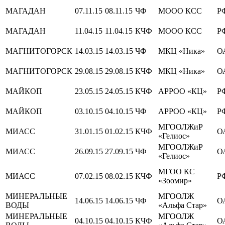
МАГАДАН
07.11.15
08.11.15
ЧФ
МООО КСС
Р
МАГАДАН
11.04.15
11.04.15
КЧФ
МООО КСС
Р
МАГНИТОГОРСК
14.03.15
14.03.15
ЧФ
МКЦ «Ника»
О
МАГНИТОГОРСК
29.08.15
29.08.15
КЧФ
МКЦ «Ника»
О
МАЙКОП
23.05.15
24.05.15
КЧФ
АРРОО «КЦ»
Р
МАЙКОП
03.10.15
04.10.15
ЧФ
АРРОО «КЦ»
Р
МГООЛЖиР
МИАСС
31.01.15
01.02.15
КЧФ
О
«Гелиос»
МГООЛЖиР
МИАСС
26.09.15
27.09.15
ЧФ
О
«Гелиос»
МГОО КС
МИАСС
07.02.15
08.02.15
КЧФ
Р
«Зоомир»
МИНЕРАЛЬНЫЕ
МГООЛЖ
14.06.15
14.06.15
ЧФ
О
ВОДЫ
«Альфа Стар»
МИНЕРАЛЬНЫЕ
МГООЛЖ
04.10.15
04.10.15
КЧФ
О