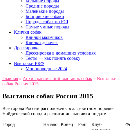
Большие породы
Средние породы
Маленькие породы
Бойцовские собаки
Породы собак по FCI
Самые умные породы
Клички собак
Клички мальчиков
Клички девочек
Дрессировка
Дрессировка в домашних условиях
Тесты — как понять собаку
Выставки РКФ
Монопородные 2024
Главная
»
Архив расписаний выставок собак
»
Выставки
собак Россия 2015
Выставки собак Россия 2015
Все города России расположены в алфавитном порядке.
Найдите свой город и расписание выставки по дате.
Город
Начало
Конец
Ранг
Клуб
Ф