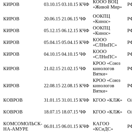
КООО ВОЦ
КИРОВ
03.10.15
03.10.15
КЧФ
Р
«Живой Мир»
ООКПЦ
КИРОВ
20.06.15
21.06.15
ЧФ
Р
«Кинос»
ООКПЦ
КИРОВ
05.12.15
06.12.15
КЧФ
Р
«Кинос»
КООО
КИРОВ
05.04.15
05.04.15
КЧФ
Р
«СЛНиПС»
КООО
КИРОВ
04.10.15
04.10.15
ЧФ
Р
«СЛНиПС»
КРОО «Союз
КИРОВ
21.02.15
21.02.15
ЧФ
кинологов
Р
Вятки»
КРОО «Союз
КИРОВ
22.08.15
22.08.15
КЧФ
кинологов
Р
Вятки»
КОВРОВ
31.01.15
31.01.15
КЧФ
КГОО «КЛЖ»
О
КОВРОВ
18.07.15
18.07.15
ЧФ
КГОО «КЛЖ»
О
КОМСОМОЛЬСК-
КАГОО
06.01.15
06.01.15
КЧФ
Р
НА-АМУРЕ
«КСиДС»