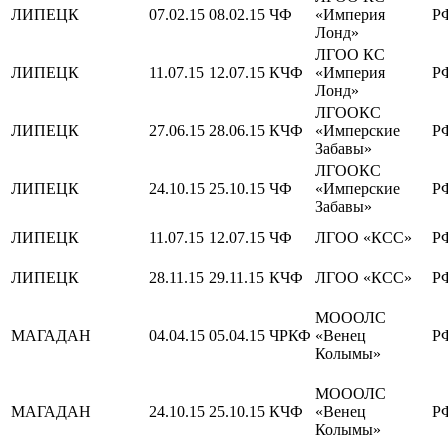
ЛИПЕЦК
07.02.15
08.02.15
ЧФ
«Империя
Р
Лонд»
ЛГОО КС
ЛИПЕЦК
11.07.15
12.07.15
КЧФ
«Империя
Р
Лонд»
ЛГООКС
ЛИПЕЦК
27.06.15
28.06.15
КЧФ
«Имперские
Р
Забавы»
ЛГООКС
ЛИПЕЦК
24.10.15
25.10.15
ЧФ
«Имперские
Р
Забавы»
ЛИПЕЦК
11.07.15
12.07.15
ЧФ
ЛГОО «КСС»
Р
ЛИПЕЦК
28.11.15
29.11.15
КЧФ
ЛГОО «КСС»
Р
МОООЛС
МАГАДАН
04.04.15
05.04.15
ЧРКФ
«Венец
Р
Колымы»
МОООЛС
МАГАДАН
24.10.15
25.10.15
КЧФ
«Венец
Р
Колымы»