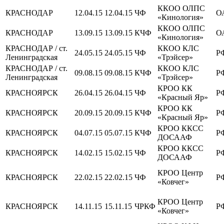
ККОО ОЛПС
КРАСНОДАР
12.04.15
12.04.15
ЧФ
О
«Кинология»
ККОО ОЛПС
КРАСНОДАР
13.09.15
13.09.15
КЧФ
О
«Кинология»
КРАСНОДАР / ст.
ККОО КЛС
24.05.15
24.05.15
ЧФ
Р
Ленинградская
«Трэйсер»
КРАСНОДАР / ст.
ККОО КЛС
09.08.15
09.08.15
КЧФ
Р
Ленинградская
«Трэйсер»
КРОО КК
КРАСНОЯРСК
26.04.15
26.04.15
ЧФ
Р
«Красный Яр»
КРОО КК
КРАСНОЯРСК
20.09.15
20.09.15
КЧФ
Р
«Красный Яр»
КРОО ККСС
КРАСНОЯРСК
04.07.15
05.07.15
КЧФ
Р
ДОСААФ
КРОО ККСС
КРАСНОЯРСК
14.02.15
15.02.15
ЧФ
Р
ДОСААФ
КРОО Центр
КРАСНОЯРСК
22.02.15
22.02.15
ЧФ
Р
«Ковчег»
КРОО Центр
КРАСНОЯРСК
14.11.15
15.11.15
ЧРКФ
Р
«Ковчег»