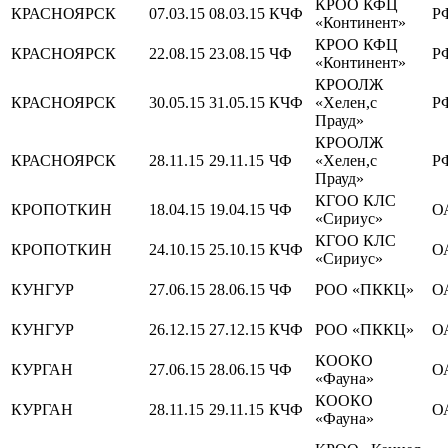
КРОО КФЦ
КРАСНОЯРСК
07.03.15
08.03.15
КЧФ
Р
«Континент»
КРОО КФЦ
КРАСНОЯРСК
22.08.15
23.08.15
ЧФ
Р
«Континент»
КРООЛЖ
КРАСНОЯРСК
30.05.15
31.05.15
КЧФ
«Хелен,с
Р
Прауд»
КРООЛЖ
КРАСНОЯРСК
28.11.15
29.11.15
ЧФ
«Хелен,с
Р
Прауд»
КГОО КЛС
КРОПОТКИН
18.04.15
19.04.15
ЧФ
О
«Сириус»
КГОО КЛС
КРОПОТКИН
24.10.15
25.10.15
КЧФ
О
«Сириус»
КУНГУР
27.06.15
28.06.15
ЧФ
РОО «ПККЦ»
О
КУНГУР
26.12.15
27.12.15
КЧФ
РОО «ПККЦ»
О
КООКО
КУРГАН
27.06.15
28.06.15
ЧФ
О
«Фауна»
КООКО
КУРГАН
28.11.15
29.11.15
КЧФ
О
«Фауна»