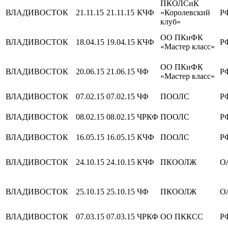
ПКОЛСиК
ВЛАДИВОСТОК
21.11.15
21.11.15
КЧФ
«Королевский
Р
клуб»
ОО ПКиФК
ВЛАДИВОСТОК
18.04.15
19.04.15
КЧФ
Р
«Мастер класс»
ОО ПКиФК
ВЛАДИВОСТОК
20.06.15
21.06.15
ЧФ
Р
«Мастер класс»
ВЛАДИВОСТОК
07.02.15
07.02.15
ЧФ
ПООЛС
Р
ВЛАДИВОСТОК
08.02.15
08.02.15
ЧРКФ
ПООЛС
Р
ВЛАДИВОСТОК
16.05.15
16.05.15
КЧФ
ПООЛС
Р
ВЛАДИВОСТОК
24.10.15
24.10.15
КЧФ
ПКООЛЖ
О
ВЛАДИВОСТОК
25.10.15
25.10.15
ЧФ
ПКООЛЖ
О
ВЛАДИВОСТОК
07.03.15
07.03.15
ЧРКФ
ОО ПККСС
Р