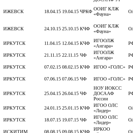
ООИГ КЛЖ
ИЖЕВСК
18.04.15
19.04.15
ЧРКФ
О
«Фауна»
ООИГ КЛЖ
ИЖЕВСК
24.10.15
25.10.15
КЧФ
О
«Фауна»
ИГООЛЖ
ИРКУТСК
11.04.15
12.04.15
КЧФ
Р
«Ангара»
ИГООЛЖ
ИРКУТСК
21.11.15
22.11.15
ЧФ
Р
«Ангара»
ИРКУТСК
07.02.15
08.02.15
КЧФ
ИГОО «ГОЛС»
Р
ИРКУТСК
07.06.15
07.06.15
ЧФ
ИГОО «ГОЛС»
Р
НОУ ИОКСС
ИРКУТСК
25.04.15
26.04.15
ЧФ
ДОСААФ
Р
России
ИГОО ОЛС
ИРКУТСК
24.01.15
25.01.15
КЧФ
О
«Лидер»
ИГОО ОЛС
ИРКУТСК
18.07.15
19.07.15
ЧФ
О
«Лидер»
ИРКОО
ИСКИТИМ
08.08.15
09.08.15
КЧФ
О