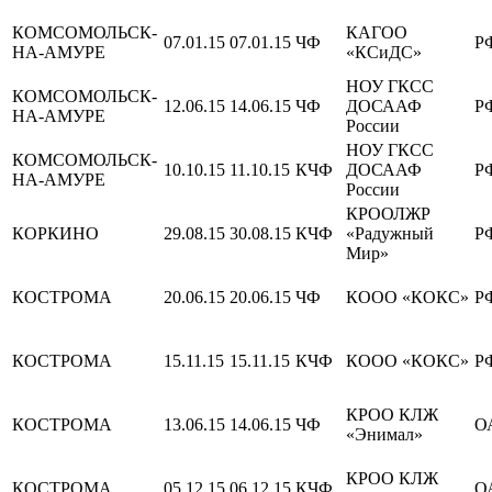
КОМСОМОЛЬСК-
КАГОО
07.01.15
07.01.15
ЧФ
Р
НА-АМУРЕ
«КСиДС»
НОУ ГКСС
КОМСОМОЛЬСК-
12.06.15
14.06.15
ЧФ
ДОСААФ
Р
НА-АМУРЕ
России
НОУ ГКСС
КОМСОМОЛЬСК-
10.10.15
11.10.15
КЧФ
ДОСААФ
Р
НА-АМУРЕ
России
КРООЛЖР
КОРКИНО
29.08.15
30.08.15
КЧФ
«Радужный
Р
Мир»
КОСТРОМА
20.06.15
20.06.15
ЧФ
КООО «КОКС»
Р
КОСТРОМА
15.11.15
15.11.15
КЧФ
КООО «КОКС»
Р
КРОО КЛЖ
КОСТРОМА
13.06.15
14.06.15
ЧФ
О
«Энимал»
КРОО КЛЖ
КОСТРОМА
05.12.15
06.12.15
КЧФ
О