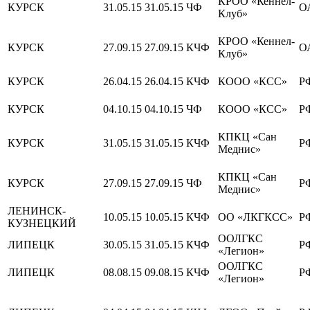
КРОО «Кеннел-
КУРСК
31.05.15
31.05.15
ЧФ
О
Клуб»
КРОО «Кеннел-
КУРСК
27.09.15
27.09.15
КЧФ
О
Клуб»
КУРСК
26.04.15
26.04.15
КЧФ
КООО «КСС»
Р
КУРСК
04.10.15
04.10.15
ЧФ
КООО «КСС»
Р
КПКЦ «Сан
КУРСК
31.05.15
31.05.15
КЧФ
Р
Меднис»
КПКЦ «Сан
КУРСК
27.09.15
27.09.15
ЧФ
Р
Меднис»
ЛЕНИНСК-
10.05.15
10.05.15
КЧФ
ОО «ЛКГКСС»
Р
КУЗНЕЦКИЙ
ООЛГКС
ЛИПЕЦК
30.05.15
31.05.15
КЧФ
Р
«Легион»
ООЛГКС
ЛИПЕЦК
08.08.15
09.08.15
КЧФ
Р
«Легион»