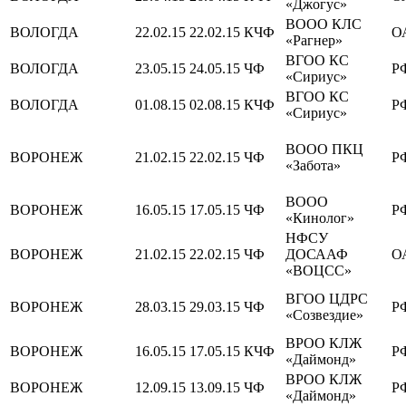
«Джогус»
ВООО КЛС
ВОЛОГДА
22.02.15
22.02.15
КЧФ
О
«Рагнер»
ВГОО КС
ВОЛОГДА
23.05.15
24.05.15
ЧФ
Р
«Сириус»
ВГОО КС
ВОЛОГДА
01.08.15
02.08.15
КЧФ
Р
«Сириус»
ВООО ПКЦ
ВОРОНЕЖ
21.02.15
22.02.15
ЧФ
Р
«Забота»
ВООО
ВОРОНЕЖ
16.05.15
17.05.15
ЧФ
Р
«Кинолог»
НФСУ
ВОРОНЕЖ
21.02.15
22.02.15
ЧФ
ДОСААФ
О
«ВОЦСС»
ВГОО ЦДРС
ВОРОНЕЖ
28.03.15
29.03.15
ЧФ
Р
«Созвездие»
ВРОО КЛЖ
ВОРОНЕЖ
16.05.15
17.05.15
КЧФ
Р
«Даймонд»
ВРОО КЛЖ
ВОРОНЕЖ
12.09.15
13.09.15
ЧФ
Р
«Даймонд»