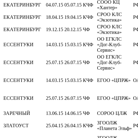
СООО КЦ
ЕКАТЕРИНБУРГ
04.07.15
05.07.15
КЧФ
Р
«Хантер»
СРОО КЛС
ЕКАТЕРИНБУРГ
18.04.15
19.04.15
КЧФ
Р
«Экзотика»
СРОО КЛС
ЕКАТЕРИНБУРГ
19.12.15
20.12.15
ЧФ
Р
«Экзотика»
ОО ЕГКЛС
ЕССЕНТУКИ
14.03.15
15.03.15
КЧФ
«Дог-Клуб-
Р
Сервис»
ОО ЕГКЛС
ЕССЕНТУКИ
25.07.15
26.07.15
ЧФ
«Дог-Клуб-
Р
Сервис»
ЕССЕНТУКИ
14.03.15
15.03.15
КЧФ
ЕГОО «ЦПРЖ»
О
ЕССЕНТУКИ
25.07.15
26.07.15
ЧФ
ЕГОО «ЦПРЖ»
О
ЗАРЕЧНЫЙ
13.06.15
14.06.15
ЧФ
СОРОО ЦЛЖ
Р
ЗГООЛЖ
ЗЛАТОУСТ
25.04.15
26.04.15
КЧФ
Р
«Планета Эльф»
ЗГООЛЖ