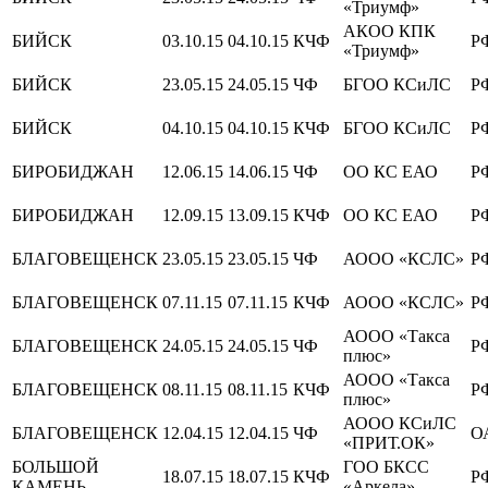
«Триумф»
АКОО КПК
БИЙСК
03.10.15
04.10.15
КЧФ
Р
«Триумф»
БИЙСК
23.05.15
24.05.15
ЧФ
БГОО КСиЛС
Р
БИЙСК
04.10.15
04.10.15
КЧФ
БГОО КСиЛС
Р
БИРОБИДЖАН
12.06.15
14.06.15
ЧФ
ОО КС ЕАО
Р
БИРОБИДЖАН
12.09.15
13.09.15
КЧФ
ОО КС ЕАО
Р
БЛАГОВЕЩЕНСК
23.05.15
23.05.15
ЧФ
АООО «КСЛС»
Р
БЛАГОВЕЩЕНСК
07.11.15
07.11.15
КЧФ
АООО «КСЛС»
Р
АООО «Такса
БЛАГОВЕЩЕНСК
24.05.15
24.05.15
ЧФ
Р
плюс»
АООО «Такса
БЛАГОВЕЩЕНСК
08.11.15
08.11.15
КЧФ
Р
плюс»
АООО КСиЛС
БЛАГОВЕЩЕНСК
12.04.15
12.04.15
ЧФ
О
«ПРИТ.ОК»
БОЛЬШОЙ
ГОО БКСС
18.07.15
18.07.15
КЧФ
Р
КАМЕНЬ
«Аркела»