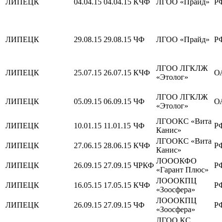
ЛИПЕЦК
04.04.15
04.04.15
КЧФ
ЛГОО «Прайд»
Р
ЛИПЕЦК
29.08.15
29.08.15
ЧФ
ЛГОО «Прайд»
Р
ЛГОО ЛГКЛЖ
ЛИПЕЦК
25.07.15
26.07.15
КЧФ
О
«Этолог»
ЛГОО ЛГКЛЖ
ЛИПЕЦК
05.09.15
06.09.15
ЧФ
О
«Этолог»
ЛГООКС «Вита
ЛИПЕЦК
10.01.15
11.01.15
ЧФ
Р
Канис»
ЛГООКС «Вита
ЛИПЕЦК
27.06.15
28.06.15
КЧФ
Р
Канис»
ЛОООКФО
ЛИПЕЦК
26.09.15
27.09.15
ЧРКФ
Р
«Гарант Плюс»
ЛОООКПЦ
ЛИПЕЦК
16.05.15
17.05.15
КЧФ
Р
«Зоосфера»
ЛОООКПЦ
ЛИПЕЦК
26.09.15
27.09.15
ЧФ
Р
«Зоосфера»
ЛГОО КС