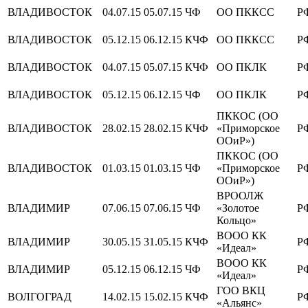
ВЛАДИВОСТОК
04.07.15
05.07.15
ЧФ
ОО ПККСС
Р
ВЛАДИВОСТОК
05.12.15
06.12.15
КЧФ
ОО ПККСС
Р
ВЛАДИВОСТОК
04.07.15
05.07.15
КЧФ
ОО ПКЛК
Р
ВЛАДИВОСТОК
05.12.15
06.12.15
ЧФ
ОО ПКЛК
Р
ПККОС (ОО
ВЛАДИВОСТОК
28.02.15
28.02.15
КЧФ
«Приморское
Р
ООиР»)
ПККОС (ОО
ВЛАДИВОСТОК
01.03.15
01.03.15
ЧФ
«Приморское
Р
ООиР»)
ВРООЛЖ
ВЛАДИМИР
07.06.15
07.06.15
ЧФ
«Золотое
Р
Кольцо»
ВООО КК
ВЛАДИМИР
30.05.15
31.05.15
КЧФ
Р
«Идеал»
ВООО КК
ВЛАДИМИР
05.12.15
06.12.15
ЧФ
Р
«Идеал»
ГОО ВКЦ
ВОЛГОГРАД
14.02.15
15.02.15
КЧФ
Р
«Альянс»