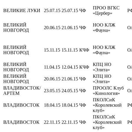
ПРОО ВГКС
ВЕЛИКИЕ ЛУКИ
25.07.15
25.07.15
ЧФ
Р
«Цербер»
ВЕЛИКИЙ
НОО КЛЖ
20.06.15
21.06.15
ЧФ
О
НОВГОРОД
«Фауна»
ВЕЛИКИЙ
НОО КЛЖ
15.11.15
15.11.15
КЧФ
О
НОВГОРОД
«Фауна»
ВЕЛИКИЙ
КПЦ НО
11.04.15
12.04.15
КЧФ
О
НОВГОРОД
«Элита»
ВЕЛИКИЙ
КПЦ НО
20.06.15
21.06.15
ЧФ
О
НОВГОРОД
«Элита»
ВЛАДИВОСТОК/
ПРООЛС Клуб
23.05.15
24.05.15
ЧФ
О
АРТЕМ
«Кинология»
ПКОЛСиК
ВЛАДИВОСТОК
18.04.15
18.04.15
ЧФ
«Королевский
Р
клуб»
ПКОЛСиК
ВЛАДИВОСТОК
22.11.15
22.11.15
ЧФ
«Королевский
Р
клуб»