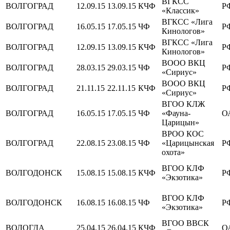
ВГКСС
ВОЛГОГРАД
12.09.15
13.09.15
КЧФ
Р
«Классик»
ВГКСС «Лига
ВОЛГОГРАД
16.05.15
17.05.15
ЧФ
Р
Кинологов»
ВГКСС «Лига
ВОЛГОГРАД
12.09.15
13.09.15
КЧФ
Р
Кинологов»
ВООО ВКЦ
ВОЛГОГРАД
28.03.15
29.03.15
ЧФ
Р
«Сириус»
ВООО ВКЦ
ВОЛГОГРАД
21.11.15
22.11.15
КЧФ
Р
«Сириус»
ВГОО КЛЖ
ВОЛГОГРАД
16.05.15
17.05.15
ЧФ
«Фауна-
О
Царицын»
ВРОО КОС
ВОЛГОГРАД
22.08.15
23.08.15
ЧФ
«Царицынская
Р
охота»
ВГОО КЛФ
ВОЛГОДОНСК
15.08.15
15.08.15
КЧФ
Р
«Экзотика»
ВГОО КЛФ
ВОЛГОДОНСК
16.08.15
16.08.15
ЧФ
Р
«Экзотика»
ВГОО ВВСК
ВОЛОГДА
25.04.15
26.04.15
КЧФ
О