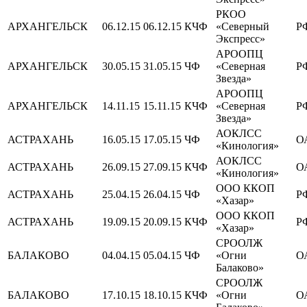
РКОО
АРХАНГЕЛЬСК
06.12.15
06.12.15
КЧФ
«Северный
Р
Экспресс»
АРООПЦ
АРХАНГЕЛЬСК
30.05.15
31.05.15
ЧФ
«Северная
Р
Звезда»
АРООПЦ
АРХАНГЕЛЬСК
14.11.15
15.11.15
КЧФ
«Северная
Р
Звезда»
АОКЛСС
АСТРАХАНЬ
16.05.15
17.05.15
ЧФ
О
«Кинология»
АОКЛСС
АСТРАХАНЬ
26.09.15
27.09.15
КЧФ
О
«Кинология»
ООО ККОП
АСТРАХАНЬ
25.04.15
26.04.15
ЧФ
Р
«Хазар»
ООО ККОП
АСТРАХАНЬ
19.09.15
20.09.15
КЧФ
Р
«Хазар»
СРООЛЖ
БАЛАКОВО
04.04.15
05.04.15
ЧФ
«Огни
О
Балаково»
СРООЛЖ
БАЛАКОВО
17.10.15
18.10.15
КЧФ
«Огни
О