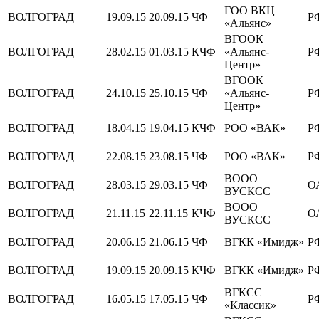
ГОО ВКЦ
ВОЛГОГРАД
19.09.15
20.09.15
ЧФ
Р
«Альянс»
ВГООК
ВОЛГОГРАД
28.02.15
01.03.15
КЧФ
«Альянс-
Р
Центр»
ВГООК
ВОЛГОГРАД
24.10.15
25.10.15
ЧФ
«Альянс-
Р
Центр»
ВОЛГОГРАД
18.04.15
19.04.15
КЧФ
РОО «ВАК»
Р
ВОЛГОГРАД
22.08.15
23.08.15
ЧФ
РОО «ВАК»
Р
ВООО
ВОЛГОГРАД
28.03.15
29.03.15
ЧФ
О
ВУСКСС
ВООО
ВОЛГОГРАД
21.11.15
22.11.15
КЧФ
О
ВУСКСС
ВОЛГОГРАД
20.06.15
21.06.15
ЧФ
ВГКК «Имидж»
Р
ВОЛГОГРАД
19.09.15
20.09.15
КЧФ
ВГКК «Имидж»
Р
ВГКСС
ВОЛГОГРАД
16.05.15
17.05.15
ЧФ
Р
«Классик»