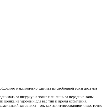
обходимо максимально удалить из свободной зоны доступа
однимать за шкурку на холке или лишь за передние лапы.
ти щенка на удобный для вас тип и время кормления.
омендаций заводчика – он, как заинтересованное лицо, точно