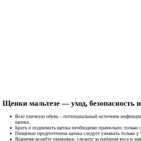
Щенки мальтезе — уход, безопасность 
Всю уличную обувь – потенциальный источник инфекции 
щенка.
Брать и поднимать щенка необходимо правильно: только о
Пищевые предпочтения щенка следует узнавать только у з
Вовремя делайте прививки, следите за набором веса и з