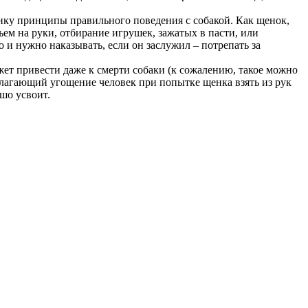
енку принципы правильного поведения с собакой. Как щенок,
ем на руки, отбирание игрушек, зажатых в пасти, или
 и нужно наказывать, если он заслужил – потрепать за
жет привести даже к смерти собаки (к сожалению, такое можно
длагающий угощение человек при попытке щенка взять из рук
шо усвоит.