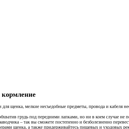
и кормление
для щенка, мелкие несъедобные предметы, провода и кабеля не
бхватив грудь под передними лапками, но ни в коем случае не п
аводчика – так вы сможете постепенно и безболезненно перевес
амерами щенка, а также придерживайтесь пищевых и уходовых рек