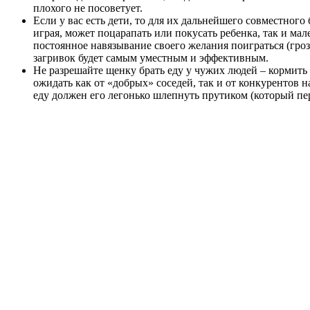
плохого не посоветует.
Если у вас есть дети, то для их дальнейшего совместно
играя, может поцарапать или покусать ребенка, так и ма
постоянное навязывание своего желания поиграться (гроз
загривок будет самым уместным и эффективным.
Не разрешайте щенку брать еду у чужих людей – кормить
ожидать как от «добрых» соседей, так и от конкурентов
еду должен его легонько шлепнуть прутиком (который пе