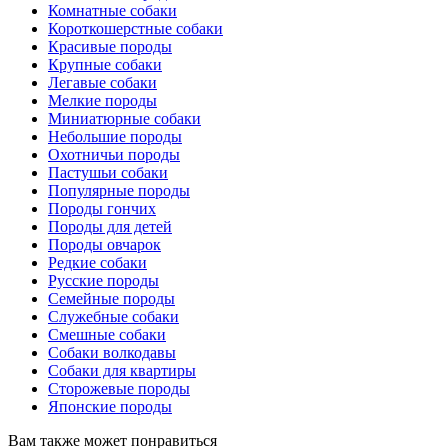
Комнатные собаки
Короткошерстные собаки
Красивые породы
Крупные собаки
Легавые собаки
Мелкие породы
Миниатюрные собаки
Небольшие породы
Охотничьи породы
Пастушьи собаки
Популярные породы
Породы гончих
Породы для детей
Породы овчарок
Редкие собаки
Русские породы
Семейные породы
Служебные собаки
Смешные собаки
Собаки волкодавы
Собаки для квартиры
Сторожевые породы
Японские породы
Вам также может понравиться