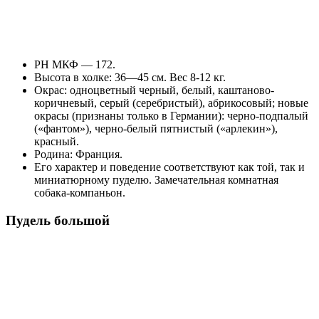
РН МКФ — 172.
Высота в холке: 36—45 см. Вес 8-12 кг.
Окрас: одноцветный черный, белый, каштаново-
коричневый, серый (серебристый), абрикосовый; новые
окрасы (признаны только в Германии): черно-подпалый
(«фантом»), черно-белый пятнистый («арлекин»),
красный.
Родина: Франция.
Его характер и поведение соответствуют как той, так и
миниатюрному пуделю. Замечательная комнатная
собака-компаньон.
Пудель большой