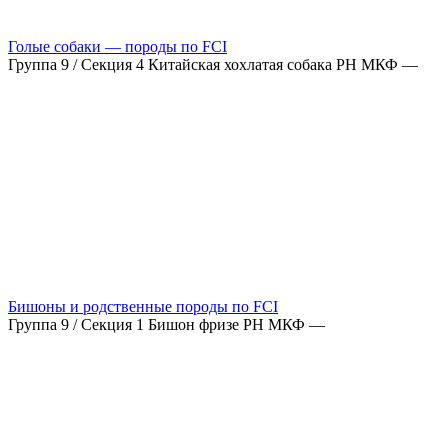
Голые собаки — породы по FCI
Группа 9 / Секция 4 Китайская хохлатая собака РН МКФ —
Бишоны и родственные породы по FCI
Группа 9 / Секция 1 Бишон фризе РН МКФ —