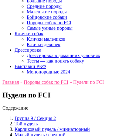
Большие породы
Средние породы
Маленькие породы
Бойцовские собаки
Породы собак по FCI
Самые умные породы
Клички собак
Клички мальчиков
Клички девочек
Дрессировка
Дрессировка в домашних условиях
Тесты — как понять собаку
Выставки РКФ
Монопородные 2024
Главная
»
Породы собак по FCI
»
Пудели по FCI
Пудели по FCI
Содержание
Группа 9 / Секция 2
Той пудель
Карликовый пудель / миниатюрный
Малый пудель / средний