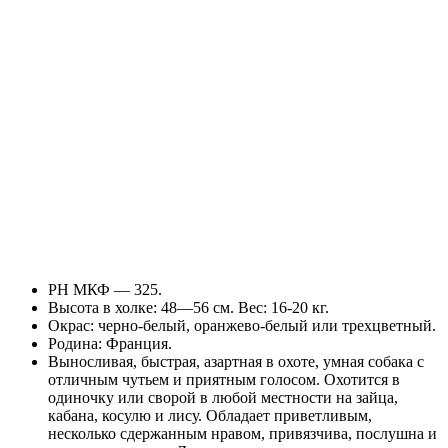
РН МКФ — 325.
Высота в холке: 48—56 см. Вес: 16-20 кг.
Окрас: черно-белый, оранжево-белый или трехцветный.
Родина: Франция.
Выносливая, быстрая, азартная в охоте, умная собака с
отличным чутьем и приятным голосом. Охотится в
одиночку или сворой в любой местности на зайца,
кабана, косулю и лису. Обладает приветливым,
несколько сдержанным нравом, привязчива, послушна и