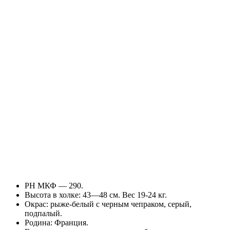
РН МКФ — 290.
Высота в холке: 43—48 см. Вес 19-24 кг.
Окрас: рыже-белый с черным чепраком, серый,
подпалый.
Родина: Франция.