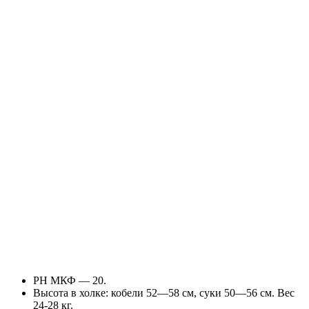
РН МКФ — 20.
Высота в холке: кобели 52—58 см, суки 50—56 см. Вес
24-28 кг.