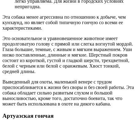
легко управляема. Для жизни в городских условиях
непригодна.
Эта собака менее агрессивна по отношению к добыче, чем
кунхаунд, но являет собой типичную гончую со всеми ее
характеристиками.
Это основательное и уравновешенное животное имеет
продолговатую голову с прямой или слегка вогнутой мордой.
Глаза большие, темные, с живым и мягким выражением. Уши
низко поставленные, длинные и мягкие. Шерстный покров
состоит из короткой, густой и гладкой шерсти, трехцветной,
белой с черным или белой с оранжевым. Хвост тонкий,
средней длины.
Выведенный для охоты, маленький венере с трудом
приспосабливается к жизни без своры и без своей работы. Эта
собака обладает сильно развитым слухом и большой
выносливостью, кроме того, достаточно боевита, так что
может быть использована в охоте на дикого кабана.
Артуазская гончая