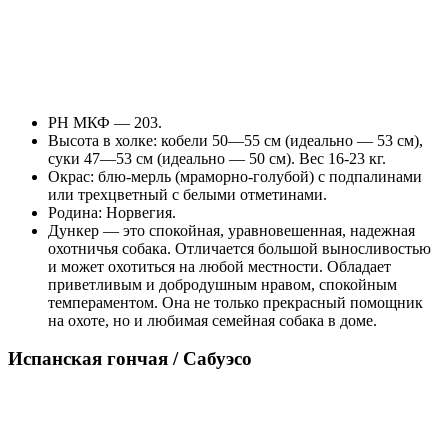
РН МКФ — 203.
Высота в холке: кобели 50—55 см (идеально — 53 см),
суки 47—53 см (идеально — 50 см). Вес 16-23 кг.
Окрас: блю-мерль (мраморно-голубой) с подпалинами
или трехцветный с белыми отметинами.
Родина: Норвегия.
Дункер — это спокойная, уравновешенная, надежная
охотничья собака. Отличается большой выносливостью
и может охотиться на любой местности. Обладает
приветливым и добродушным нравом, спокойным
темпераментом. Она не только прекрасный помощник
на охоте, но и любимая семейная собака в доме.
Испанская гончая / Сабуэсо