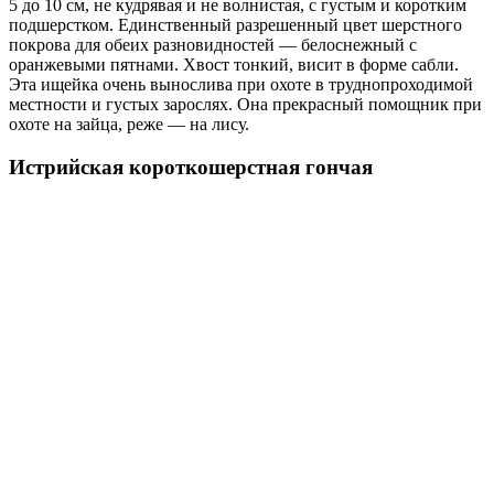
5 до 10 см, не кудрявая и не волнистая, с густым и коротким
подшерстком. Единственный разрешенный цвет шерстного
покрова для обеих разновидностей — белоснежный с
оранжевыми пятнами. Хвост тонкий, висит в форме сабли.
Эта ищейка очень вынослива при охоте в труднопроходимой
местности и густых зарослях. Она прекрасный помощник при
охоте на зайца, реже — на лису.
Истрийская короткошерстная гончая