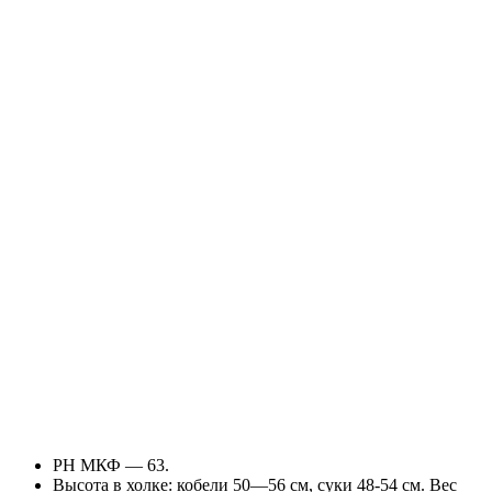
РН МКФ — 63.
Высота в холке: кобели 50—56 см, суки 48-54 см. Вес