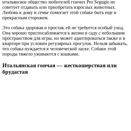
итальянское общество любителей гончих Pro Segugio не
советует отдавать или приобретать взрослых животных.
Любовь к дому и семье помогает этой собаке быть еще и
прекрасным сторожем.
Это собака здоровая и простая, ей не требуется особый уход.
Она хорошо приспосабливается к жизни в саду с небольшим
пространством для игры, но может адаптироваться также и в
квартире при условии регулярных прогулок. Нельзя забывать,
что собака нуждается в человеческой ласке. Собаки этой
породы тяжело уживаются с кошками.
Итальянская гончая — жесткошерстная или
брудастая