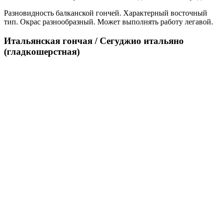
Разновидность балканской гончей. Характерный восточный
тип. Окрас разнообразный. Может выполнять работу легавой.
Итальянская гончая / Сегуджио итальяно
(гладкошерстная)