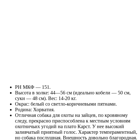
РН МКФ — 151.
Высота в холке: 44—56 см (идеально кобели — 50 см,
суки — 48 см). Вес: 14-20 кг.
Окрас: белый со светло-коричневыми пятнами.
Родина: Хорватия.
Отличная собака для охоты на зайцев, по кровяному
следу, прекрасно приспособлена к местным условиям
охотничьих угодий на плато Карст. У нее высокий
заливчатый приятный голос. Характер темпераментный,
но собака послушная. Внешность довольно благородная.