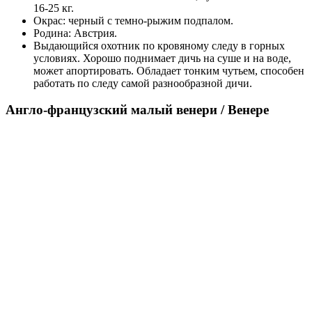
16-25 кг.
Окрас: черный с темно-рыжим подпалом.
Родина: Австрия.
Выдающийся охотник по кровяному следу в горных
условиях. Хорошо поднимает дичь на суше и на воде,
может апортировать. Обладает тонким чутьем, способен
работать по следу самой разнообразной дичи.
Англо-французский малый венери / Венере