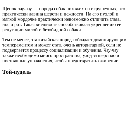
Щенок чау-чау — порода собак похожих на игрушечных, это
практически лавина шерсти и нежности. На его пухлой и
мягкой мордочке практически невозможно отличить глаза,
нос и рот. Такая внешность способствовала укреплению ее
репутации милой и безобидной собаки.
Тем не менее, эта китайская порода обладает доминирующим
темпераментом и может стать очень авторитарной, если не
подвергается процессу социализации и обучения. Чау-чау
также необходимо много пространства, уход за шерстью и
постоянные упражнения, чтобы предотвратить ожирение.
Той-пудель