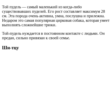
Той пудель — самый маленький из когда-либо
существовавших пуделей. Его рост составляет максимум 28
см. Эта порода очень активна, умна, послушна и прилежна.
Недаром это самая популярная цирковая собака, которая умеет
выполнять сложнейшие трюки.
Той-пудель нуждается в постоянном контакте с людьми. Он
предан, сильно привязан к своей семье.
Ши-тцу