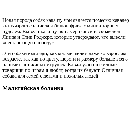
Новая порода собак кава-пу-чон является помесью кавалер-
кинг-чарльз спаниеля и бишон фризе с миниатюрным
пуделем. Вывели кава-пу-чон американские собаководы
Линда и Стив Роджерс, которые утверждают, что вывели
«нестареющую породу».
Эти собаки выглядят, как милые щенки даже во взрослом
возрасте, так как по цвету, шерсти и размеру больше всего
напоминают живых игрушек. Кава-пу-чон отличные
товарищи по играм и любят, когда их балуют. Отличная
собака для семей с детьми и пожилых людей.
Мальтийская болонка