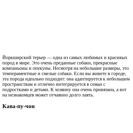
Йоркширский терьер — одна из самых любимых и красивых
пород в мире. Это очень преданные собаки, прекрасные
компаньоны и опекуны. Несмотря на небольшие размеры, это
темпераментные и смелые собаки. Если вы живете в городе,
эта порода идеально подходит: она адаптируется к небольшим
пространствам и отлично интегрируется в семьи с
подростками и детьми. К хозяину она очень привязана, а вот
на незнакомцев может отчаянно долго лаять.
Кава-пу-чон