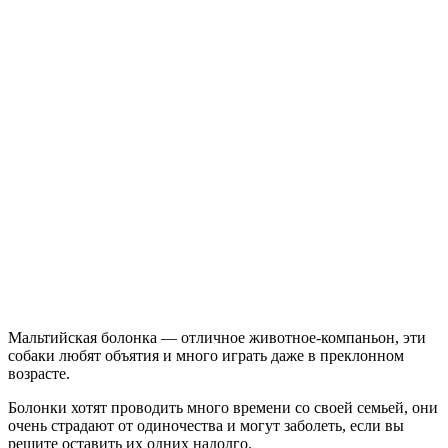
Мальтийская болонка — отличное животное-компаньон, эти
собаки любят объятия и много играть даже в преклонном
возрасте.
Болонки хотят проводить много времени со своей семьей, они
очень страдают от одиночества и могут заболеть, если вы
решите оставить их одних надолго.