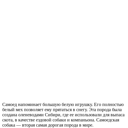
Самоед напоминает большую белую игрушку. Его полностью
белый мех позволяет ему прятаться в снегу. Эта порода была
создана оленеводами Сибири, где ее использовали для выпаса
скота, в качестве ездовой собаки и компаньона. Самоедская
собака — вторая самая дорогая порода в мире.