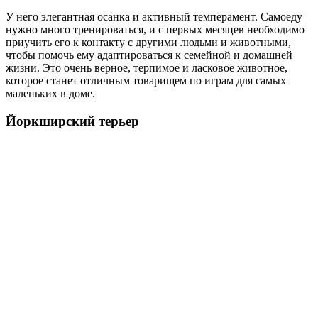
У него элегантная осанка и активный темперамент. Самоеду
нужно много тренироваться, и с первых месяцев необходимо
приучить его к контакту с другими людьми и животными,
чтобы помочь ему адаптироваться к семейной и домашней
жизни. Это очень верное, терпимое и ласковое животное,
которое станет отличным товарищем по играм для самых
маленьких в доме.
Йоркширский терьер