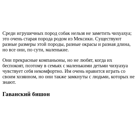
Среди игрушечных пород собак нельзя не заметить чихуахуа;
это очень старая порода родом из Мексики. Существуют
разные размеры этой породы, разные окрасы и разная длина,
но все они, по сути, маленькие.
Они прекрасные компаньоны, но не любят, когда их
беспокоят, поэтому в семьях с маленькими детьми чихуахуа
чувствует себя некомфортно. Им очень нравится играть со
своим хозяином, но они также замкнуты с людьми, которых не
знают.
Гаванский бишон