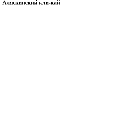
Аляскинский кли-кай