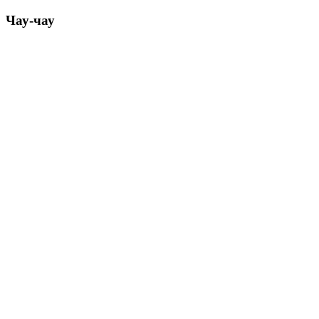
Чау-чау