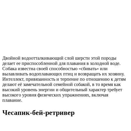
Двойной водоотталкивающий слой шерсти этой породы
делает ее приспособленной для плавания в холодной воде.
Собака известна своей способностью «сбивать» или
вылавливать водоплавающих птиц и возвращать их хозяину.
Интеллект, привязанность и терпение по отношению к детям
делают её замечательной семейной собакой, в то время как
высокий уровень энергии и общительный характер требует
высокого уровня физических упражнениях, включая
плавание.
Чесапик-бей-ретривер