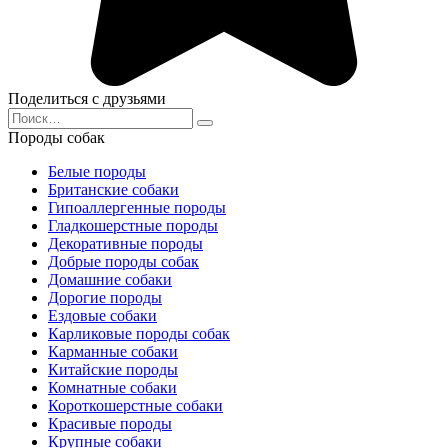
Поделиться с друзьями
Search
for:
Породы собак
Белые породы
Британские собаки
Гипоаллергенные породы
Гладкошерстные породы
Декоративные породы
Добрые породы собак
Домашние собаки
Дорогие породы
Ездовые собаки
Карликовые породы собак
Карманные собаки
Китайские породы
Комнатные собаки
Короткошерстные собаки
Красивые породы
Крупные собаки