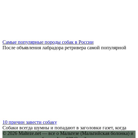
Самые популярные породы собак в России
После объявления лабрадора ретривера самой популярной
10 причин завести собаку
Собаки всегда шумны и попадают в заголовки газет, когда
© 2026 Malteze.net — все о Мальтезе (Мальтийская болонка) и