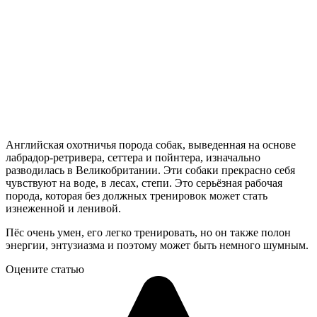
Английская охотничья порода собак, выведенная на основе
лабрадор-ретривера, сеттера и пойнтера, изначально
разводилась в Великобритании. Эти собаки прекрасно себя
чувствуют на воде, в лесах, степи. Это серьёзная рабочая
порода, которая без должных тренировок может стать
изнеженной и ленивой.
Пёс очень умен, его легко тренировать, но он также полон
энергии, энтузиазма и поэтому может быть немного шумным.
Оцените статью