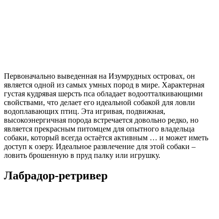
Первоначально выведенная на Изумрудных островах, он
является одной из самых умных пород в мире. Характерная
густая кудрявая шерсть пса обладает водоотталкивающими
свойствами, что делает его идеальной собакой для ловли
водоплавающих птиц. Эта игривая, подвижная,
высокоэнергичная порода встречается довольно редко, но
является прекрасным питомцем для опытного владельца
собаки, который всегда остаётся активным … и может иметь
доступ к озеру. Идеальное развлечение для этой собаки –
ловить брошенную в пруд палку или игрушку.
Лабрадор-ретривер