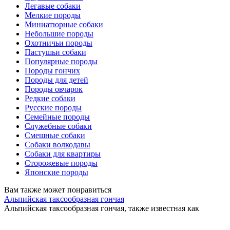
Легавые собаки
Мелкие породы
Миниатюрные собаки
Небольшие породы
Охотничьи породы
Пастушьи собаки
Популярные породы
Породы гончих
Породы для детей
Породы овчарок
Редкие собаки
Русские породы
Семейные породы
Служебные собаки
Смешные собаки
Собаки волкодавы
Собаки для квартиры
Сторожевые породы
Японские породы
Вам также может понравиться
Альпийская таксообразная гончая
Альпийская таксообразная гончая, также известная как