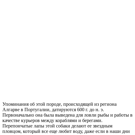
Упоминания об этой породе, происходящей из региона
Алгарве в Португалии, датируются 600 г. до н. э.
Первоначально она была выведена для ловли рыбы и работы в
качестве курьеров между кораблями и берегами.
Перепончатые лапы этой собаки делают ее звездным
пловцом, который все еще любит воду, даже если в наши дни