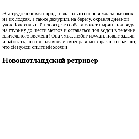
Эта трудолюбивая порода изначально сопровождала рыбаков
на их лодках, а также дежурила на берегу, охраняя дневной
улов. Как сильный пловец, эта собака может нырять под воду
на глубину до шести метров и оставаться под водой в течение
длительного времени! Она умна, любит изучать новые задачи
и работать, но сильная воля и своенравный характер означают,
что ей нужен опытный хозяин.
Новошотландский ретривер