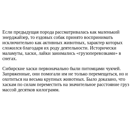
Если предыдущая порода рассматривалась как маленький
энерджайзер, то ездовых собак принято воспринимать
исключительно как активных животных, характер которых
сложился благодаря их роду деятельности. Исторически
маламуты, хаски, лайки занимались «грузоперевозками» в
снегах.
Сибирские хаски первоначально были питомцами чукчей.
Запряженные, они помогали им не только перемещаться, но и
охотиться на весьма крупных животных. Было доказано, что
хаскам по силам переместить на значительное расстояние груз
массой десятков килограмм.