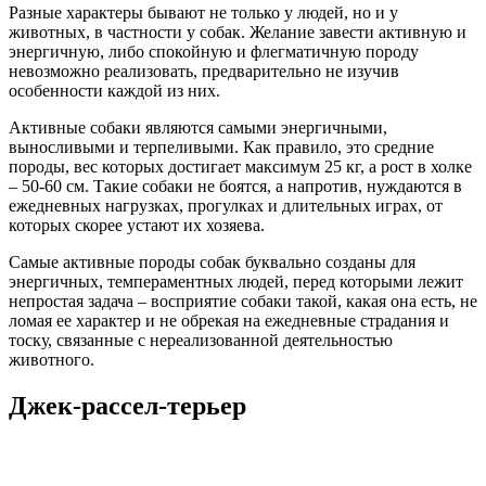
Разные характеры бывают не только у людей, но и у
животных, в частности у собак. Желание завести активную и
энергичную, либо спокойную и флегматичную породу
невозможно реализовать, предварительно не изучив
особенности каждой из них.
Активные собаки являются самыми энергичными,
выносливыми и терпеливыми. Как правило, это средние
породы, вес которых достигает максимум 25 кг, а рост в холке
– 50-60 см. Такие собаки не боятся, а напротив, нуждаются в
ежедневных нагрузках, прогулках и длительных играх, от
которых скорее устают их хозяева.
Самые активные породы собак буквально созданы для
энергичных, темпераментных людей, перед которыми лежит
непростая задача – восприятие собаки такой, какая она есть, не
ломая ее характер и не обрекая на ежедневные страдания и
тоску, связанные с нереализованной деятельностью
животного.
Джек-рассел-терьер