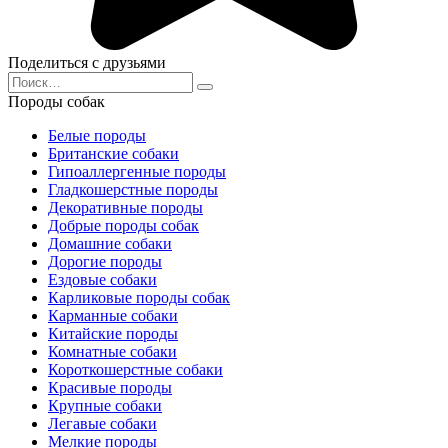
Поделиться с друзьями
Search
for:
Породы собак
Белые породы
Британские собаки
Гипоаллергенные породы
Гладкошерстные породы
Декоративные породы
Добрые породы собак
Домашние собаки
Дорогие породы
Ездовые собаки
Карликовые породы собак
Карманные собаки
Китайские породы
Комнатные собаки
Короткошерстные собаки
Красивые породы
Крупные собаки
Легавые собаки
Мелкие породы