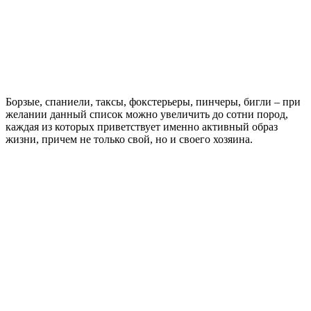
Борзые, спаниели, таксы, фокстерьеры, пинчеры, бигли – при
желании данный список можно увеличить до сотни пород,
каждая из которых приветствует именно активный образ
жизни, причем не только свой, но и своего хозяина.