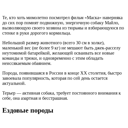
Те, кто хоть мимолетно посмотрел фильм «Маска» наверняка
до сих пор помнят подвижную, энергичную собаку Майло,
вызволяющую своего хозяина из тюрьмы и взбирающуюся по
стенке в руки дорогого кормильца.
Небольшой размер животного (всего 30 см в холке),
маленький вес (не более 9 кг) не мешают быть джек-расселу
неутомимой батарейкой, желающей осваивать все новые
команды и трюки, и одновременно с этим обладать
неиссякаемым обаянием.
Порода, появившаяся в России в конце XX столетия, быстро
завоевала популярность, которая по сей день остается
актуальной.
Терьер — активная собака, требует постоянного внимания к
себе, она азартная и бесстрашная.
Ездовые породы