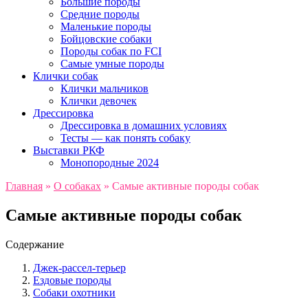
Большие породы
Средние породы
Маленькие породы
Бойцовские собаки
Породы собак по FCI
Самые умные породы
Клички собак
Клички мальчиков
Клички девочек
Дрессировка
Дрессировка в домашних условиях
Тесты — как понять собаку
Выставки РКФ
Монопородные 2024
Главная
»
О собаках
»
Самые активные породы собак
Самые активные породы собак
Содержание
Джек-рассел-терьер
Ездовые породы
Собаки охотники