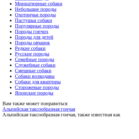
Миниатюрные собаки
Небольшие породы
Охотничьи породы
Пастушьи собаки
Популярные породы
Породы гончих
Породы для детей
Породы овчарок
Редкие собаки
Русские породы
Семейные породы
Служебные собаки
Смешные собаки
Собаки волкодавы
Собаки для квартиры
Сторожевые породы
Японские породы
Вам также может понравиться
Альпийская таксообразная гончая
Альпийская таксообразная гончая, также известная как