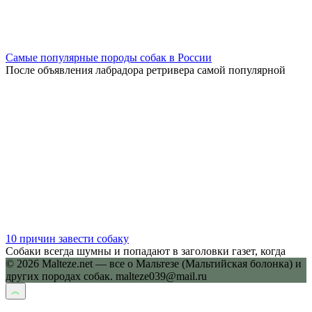
Самые популярные породы собак в России
После объявления лабрадора ретривера самой популярной
10 причин завести собаку
Собаки всегда шумны и попадают в заголовки газет, когда
© 2026 Malteze.net — все о Мальтезе (Мальтийская болонка) и
других породах собак. malteze039@mail.ru