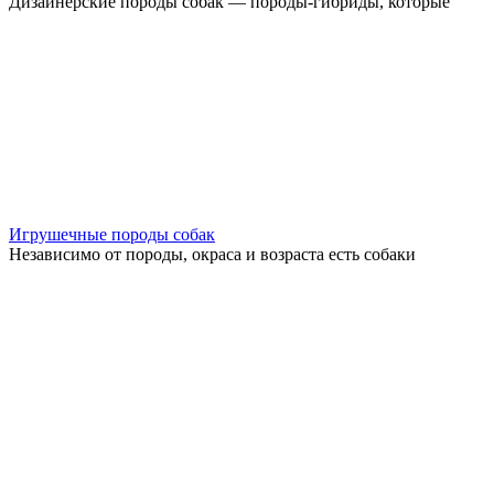
Дизайнерские породы собак — породы-гибриды, которые
Игрушечные породы собак
Независимо от породы, окраса и возраста есть собаки