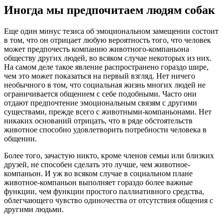
Иногда мы предпочитаем людям собак
Еще один минус тезиса об эмоциональном замещении состоит
в том, что он отрицает любую вероятность того, что человек
может предпочесть компанию животного-компаньона
обществу других людей, во всяком случае некоторых из них.
На самом деле такое явление распространено гораздо шире,
чем это может показаться на первый взгляд. Нет ничего
необычного в том, что социальная жизнь многих людей не
ограничивается общением с себе подобными. Часто они
отдают предпочтение эмоциональным связям с другими
существами, прежде всего с животными-компаньонами. Нет
никаких оснований отрицать, что в ряде обстоятельств
животное способно удовлетворить потребности человека в
общении.
Более того, зачастую никто, кроме членов семьи или близких
друзей, не способен сделать это лучше, чем животное-
компаньон. И уж во всяком случае в социальном плане
животное-компаньон выполняет гораздо более важные
функции, чем функции простого паллиативного средства,
облегчающего чувство одиночества от отсутствия общения с
другими людьми.