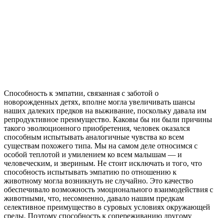
Способность к эмпатии, связанная с заботой о
новорожденных детях, вполне могла увеличивать шансы
наших далеких предков на выживание, поскольку давала им
репродуктивное преимущество. Каковы бы ни были причины
такого эволюционного приобретения, человек оказался
способным испытывать аналогичные чувства ко всем
существам похожего типа. Мы на самом деле относимся с
особой теплотой и умилением ко всем малышам — и
человеческим, и звериным. Не стоит исключать и того, что
способность испытывать эмпатию по отношению к
животному могла возникнуть не случайно. Это качество
обеспечивало возможность эмоционального взаимодействия с
животными, что, несомненно, давало нашим предкам
селективное преимущество в суровых условиях окружающей
среды. Поэтому способность к сопереживанию другому