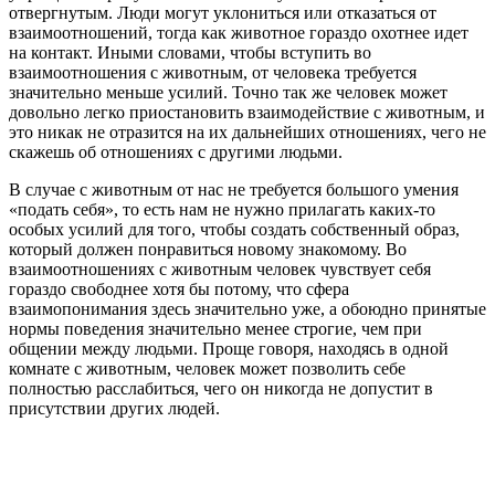
отвергнутым. Люди могут уклониться или отказаться от
взаимоотношений, тогда как животное гораздо охотнее идет
на контакт. Иными словами, чтобы вступить во
взаимоотношения с животным, от человека требуется
значительно меньше усилий. Точно так же человек может
довольно легко приостановить взаимодействие с животным, и
это никак не отразится на их дальнейших отношениях, чего не
скажешь об отношениях с другими людьми.
В случае с животным от нас не требуется большого умения
«подать себя», то есть нам не нужно прилагать каких-то
особых усилий для того, чтобы создать собственный образ,
который должен понравиться новому знакомому. Во
взаимоотношениях с животным человек чувствует себя
гораздо свободнее хотя бы потому, что сфера
взаимопонимания здесь значительно уже, а обоюдно принятые
нормы поведения значительно менее строгие, чем при
общении между людьми. Проще говоря, находясь в одной
комнате с животным, человек может позволить себе
полностью расслабиться, чего он никогда не допустит в
присутствии других людей.