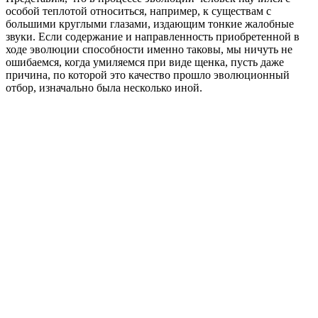
особой теплотой относиться, например, к существам с
большими круглыми глазами, издающим тонкие жалобные
звуки. Если содержание и направленность приобретенной в
ходе эволюции способности именно таковы, мы ничуть не
ошибаемся, когда умиляемся при виде щенка, пусть даже
причина, по которой это качество прошло эволюционный
отбор, изначально была несколько иной.