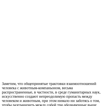
Заметим, что общепринятые трактовки взаимоотношений
человека с животным-компаньоном, весьма
распространенные, в частности, в среде гуманитарных наук,
искусственно создают непреодолимую пропасть между
человеком и животным, при этом нимало ни заботясь о том,
чтобы разграничить между собой три обозначенные выше