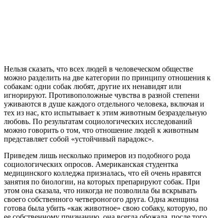
Нельзя сказать, что всех людей в человеческом обществе
можно разделить на две категории по принципу отношения к
собакам: одни собак любят, другие их ненавидят или
игнорируют. Противоположные чувства в разной степени
уживаются в душе каждого отдельного человека, включая и
тех из нас, кто испытывает к этим животным безраздельную
любовь. По результатам социологических исследований
можно говорить о том, что отношение людей к животным
представляет собой «устойчивый парадокс».
Приведем лишь несколько примеров из подобного рода
социологических опросов. Американская студентка
медицинского колледжа призналась, что ей очень нравятся
занятия по биологии, на которых препарируют собак. При
этом она сказала, что никогда не позволила бы вскрывать
своего собственного четвероногого друга. Одна женщина
готова была убить «как животное» свою собаку, которую, по
ее собственному признанию, она всегда обожала, после того,