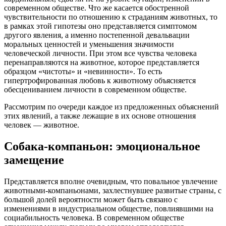
современном обществе. Что же касается обостренной
чувствительности по отношению к страданиям животных, то
в рамках этой гипотезы оно представляется симптомом
другого явления, а именно постепенной девальвации
моральных ценностей и уменьшения значимости
человеческой личности. При этом все чувства человека
перенаправляются на животное, которое представляется
образцом «чистоты» и «невинности». То есть
гипертрофированная любовь к животному объясняется
обесцениванием личности в современном обществе.
Рассмотрим по очереди каждое из предложенных объяснений
этих явлений, а также лежащие в их основе отношения
человек — животное.
Собака-компаньон: эмоциональное
замещение
Представляется вполне очевидным, что повальное увлечение
животными-компаньонами, захлестнувшее развитые страны, с
большой долей вероятности может быть связано с
изменениями в индустриальном обществе, повлиявшими на
социабильность человека. В современном обществе