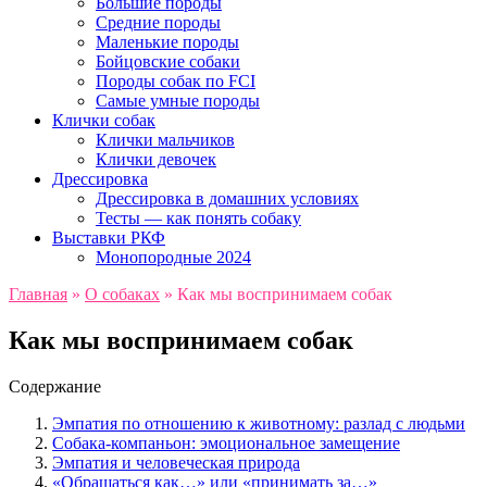
Большие породы
Средние породы
Маленькие породы
Бойцовские собаки
Породы собак по FCI
Самые умные породы
Клички собак
Клички мальчиков
Клички девочек
Дрессировка
Дрессировка в домашних условиях
Тесты — как понять собаку
Выставки РКФ
Монопородные 2024
Главная
»
О собаках
»
Как мы воспринимаем собак
Как мы воспринимаем собак
Содержание
Эмпатия по отношению к животному: разлад с людьми
Собака-компаньон: эмоциональное замещение
Эмпатия и человеческая природа
«Обращаться как…» или «принимать за…»