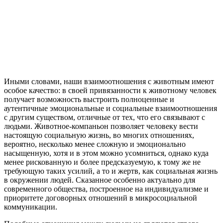
Иными словами, наши взаимоотношения с животным имеют
особое качество: в своей привязанности к животному человек
получает возможность выстроить полноценные и
аутентичные эмоциональные и социальные взаимоотношения
с другим существом, отличные от тех, что его связывают с
людьми. Животное-компаньон позволяет человеку вести
настоящую социальную жизнь, во многих отношениях,
вероятно, несколько менее сложную и эмоционально
насыщенную, хотя и в этом можно усомниться, однако куда
менее рискованную и более предсказуемую, к тому же не
требующую таких усилий, а то и жертв, как социальная жизнь
в окружении людей. Сказанное особенно актуально для
современного общества, построенное на индивидуализме и
приоритете договорных отношений в микросоциальной
коммуникации.