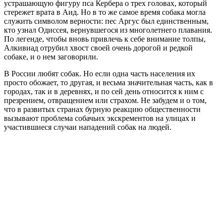
устрашающую фигуру пса Кербера о трех головах, который
стережет врата в Аид. Но в то же самое время собака могла
служить символом верности: пес Аргус был единственным,
кто узнал Одиссея, вернувшегося из многолетнего плавания.
По легенде, чтобы вновь привлечь к себе внимание толпы,
Алкивиад отрубил хвост своей очень дорогой и редкой
собаке, и о нем заговорили.
В России любят собак. Но если одна часть населения их
просто обожает, то другая, и весьма значительная часть, как в
городах, так и в деревнях, и по сей день относится к ним с
презрением, отвращением или страхом. Не забудем и о том,
что в развитых странах бурную реакцию общественности
вызывают проблема собачьих экскрементов на улицах и
участившиеся случаи нападений собак на людей.