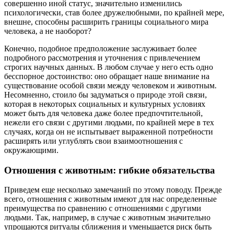
совершенно иной статус, значительно изменились
психологически, став более дружелюбными, по крайней мере,
внешне, способны расширить границы социального мира
человека, а не наоборот?
Конечно, подобное предположение заслуживает более
подробного рассмотрения и уточнения с привлечением
строгих научных данных. В любом случае у него есть одно
бесспорное достоинство: оно обращает наше внимание на
существование особой связи между человеком и животным.
Несомненно, стоило бы задуматься о природе этой связи,
которая в некоторых социальных и культурных условиях
может быть для человека даже более предпочтительной,
нежели его связи с другими людьми, по крайней мере в тех
случаях, когда он не испытывает выраженной потребности
расширять или углублять свои взаимоотношения с
окружающими.
Отношения с животным: гибкие обязательства
Приведем еще несколько замечаний по этому поводу. Прежде
всего, отношения с животным имеют для нас определенные
преимущества по сравнению с отношениями с другими
людьми. Так, например, в случае с животным значительно
упрощаются ритуалы сближения и уменьшается риск быть