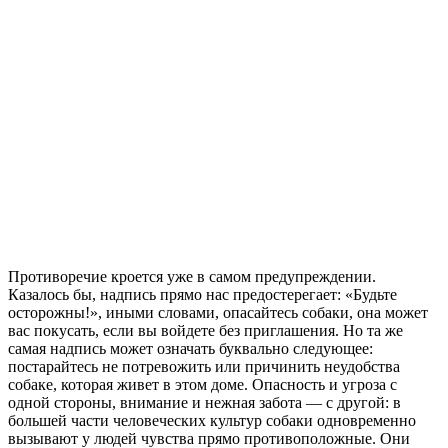
Противоречие кроется уже в самом предупреждении.
Казалось бы, надпись прямо нас предостерегает: «Будьте
осторожны!», иными словами, опасайтесь собаки, она может
вас покусать, если вы войдете без приглашения. Но та же
самая надпись может означать буквально следующее:
постарайтесь не потревожить или причинить неудобства
собаке, которая живет в этом доме. Опасность и угроза с
одной стороны, внимание и нежная забота — с другой: в
большей части человеческих культур собаки одновременно
вызывают у людей чувства прямо противоположные. Они