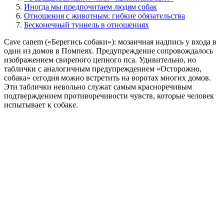
Иногда мы предпочитаем людям собак
Отношения с животным: гибкие обязательства
Бесконечный туннель в отношениях
Cave canem («Берегись собаки»): мозаичная надпись у входа в
один из домов в Помпеях. Предупреждение сопровождалось
изображением свирепого цепного пса. Удивительно, но
таблички с аналогичным предупреждением «Осторожно,
собака» сегодня можно встретить на воротах многих домов.
Эти таблички невольно служат самым красноречивым
подтверждением противоречивости чувств, которые человек
испытывает к собаке.