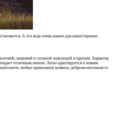
становится. А это ведь очень важно для канистерапии.
й клеткой, широкой и сильной поясницей и крупом. Характер
бладает отличным нюхом. Легко адаптируется к новым
а выполнить любые приказания хозяина, доброжелательная от