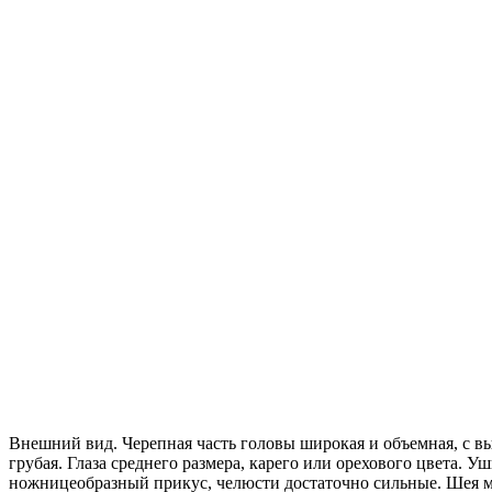
Внешний вид. Черепная часть головы широкая и объемная, с в
грубая. Глаза среднего размера, карего или орехового цвета.
ножницеобразный прикус, челюсти достаточно сильные. Шея м