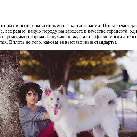
оторых в основном используют в канистерапии. Постараемся дат
е, все равно, какую породу вы заведете в качестве терапевта, 
ми вариантами сторожей-служак окажутся стаффордширский терье
тях. Вплоть до того, каковы ее выставочные стандарты.