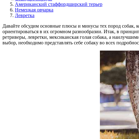
Американский стаффордширский терьер
Немецкая овчарка
Левретка
Давайте обсудим основные плюсы и минусы тех пород собак, к
ориентироваться в их огромном разнообразии. Итак, в принцип
ретриверы, левретки, мексиканская голая собака, а наилучши
выбор, необходимо представлять себе собаку во всех подробнос