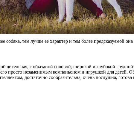
е собака, тем лучше ее характер и тем более предсказуемой она 
, общительная, с объемной головой, широкой и глубокой грудно
 его просто незаменимым компаньоном и игрушкой для детей. О
нтеллектом, достаточно сообразительна, очень послушна, готов