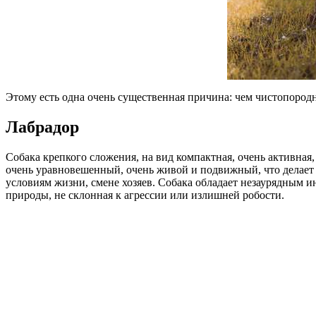
Этому есть одна очень существенная причина: чем чистопородне
Лабрадор
Собака крепкого сложения, на вид компактная, очень активная
очень уравновешенный, очень живой и подвижный, что делает
условиям жизни, смене хозяев. Собака обладает незаурядным и
природы, не склонная к агрессии или излишней робости.