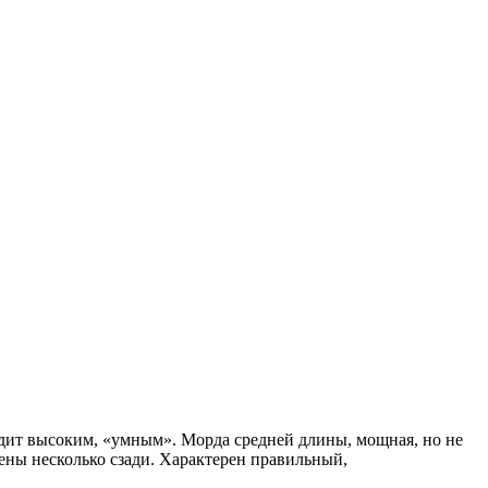
ядит высоким, «умным». Морда средней длины, мощная, но не
жены несколько сзади. Характерен правильный,