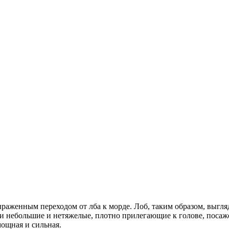
ыраженным переходом от лба к морде. Лоб, таким образом, выгл
 Уши небольшие и нетяжелые, плотно прилегающие к голове, поса
ощная и сильная.