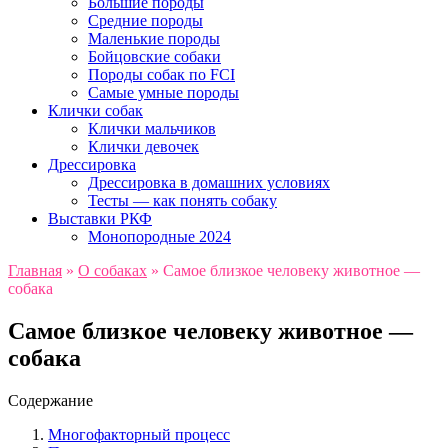
Большие породы
Средние породы
Маленькие породы
Бойцовские собаки
Породы собак по FCI
Самые умные породы
Клички собак
Клички мальчиков
Клички девочек
Дрессировка
Дрессировка в домашних условиях
Тесты — как понять собаку
Выставки РКФ
Монопородные 2024
Главная
»
О собаках
»
Самое близкое человеку животное —
собака
Самое близкое человеку животное —
собака
Содержание
Многофакторный процесс