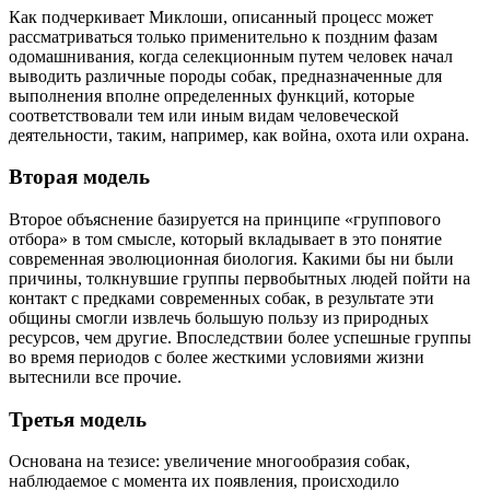
Как подчеркивает Миклоши, описанный процесс может
рассматриваться только применительно к поздним фазам
одомашнивания, когда селекционным путем человек начал
выводить различные породы собак, предназначенные для
выполнения вполне определенных функций, которые
соответствовали тем или иным видам человеческой
деятельности, таким, например, как война, охота или охрана.
Вторая модель
Второе объяснение базируется на принципе «группового
отбора» в том смысле, который вкладывает в это понятие
современная эволюционная биология. Какими бы ни были
причины, толкнувшие группы первобытных людей пойти на
контакт с предками современных собак, в результате эти
общины смогли извлечь большую пользу из природных
ресурсов, чем другие. Впоследствии более успешные группы
во время периодов с более жесткими условиями жизни
вытеснили все прочие.
Третья модель
Основана на тезисе: увеличение многообразия собак,
наблюдаемое с момента их появления, происходило