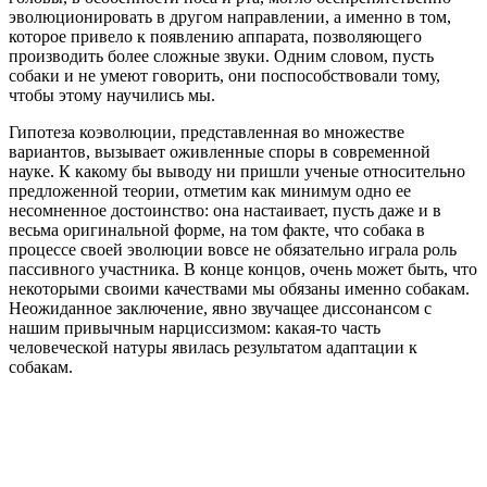
эволюционировать в другом направлении, а именно в том,
которое привело к появлению аппарата, позволяющего
производить более сложные звуки. Одним словом, пусть
собаки и не умеют говорить, они поспособствовали тому,
чтобы этому научились мы.
Гипотеза коэволюции, представленная во множестве
вариантов, вызывает оживленные споры в современной
науке. К какому бы выводу ни пришли ученые относительно
предложенной теории, отметим как минимум одно ее
несомненное достоинство: она настаивает, пусть даже и в
весьма оригинальной форме, на том факте, что собака в
процессе своей эволюции вовсе не обязательно играла роль
пассивного участника. В конце концов, очень может быть, что
некоторыми своими качествами мы обязаны именно собакам.
Неожиданное заключение, явно звучащее диссонансом с
нашим привычным нарциссизмом: какая-то часть
человеческой натуры явилась результатом адаптации к
собакам.