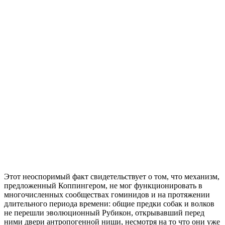
Этот неоспоримый факт свидетельствует о том, что механизм,
предложенный Коппингером, не мог функционировать в
многочисленных сообществах гоминидов и на протяжении
длительного периода времени: общие предки собак и волков
не перешли эволюционный Рубикон, открывавший перед
ними двери антропогенной ниши, несмотря на то что они уже