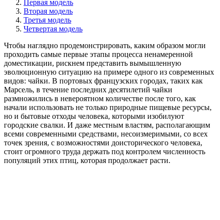
Первая модель
Вторая модель
Третья модель
Четвертая модель
Чтобы наглядно продемонстрировать, каким образом могли
проходить самые первые этапы процесса ненамеренной
доместикации, рискнем представить вымышленную
эволюционную ситуацию на примере одного из современных
видов: чайки. В портовых французских городах, таких как
Марсель, в течение последних десятилетий чайки
размножились в невероятном количестве после того, как
начали использовать не только природные пищевые ресурсы,
но и бытовые отходы человека, которыми изобилуют
городские свалки. И даже местным властям, располагающим
всеми современными средствами, несоизмеримыми, со всех
точек зрения, с возможностями доисторического человека,
стоит огромного труда держать под контролем численность
популяций этих птиц, которая продолжает расти.