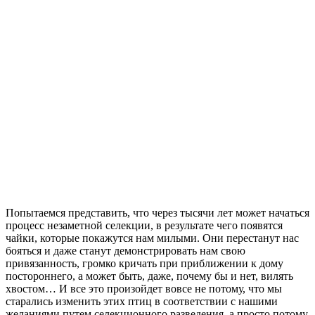
Попытаемся представить, что через тысячи лет может начаться
процесс незаметной селекции, в результате чего появятся
чайки, которые покажутся нам милыми. Они перестанут нас
бояться и даже станут демонстрировать нам свою
привязанность, громко кричать при приближении к дому
постороннего, а может быть, даже, почему бы и нет, вилять
хвостом… И все это произойдет вовсе не потому, что мы
старались изменить этих птиц в соответствии с нашими
желаниями путем селекционного разведения, а просто потому,