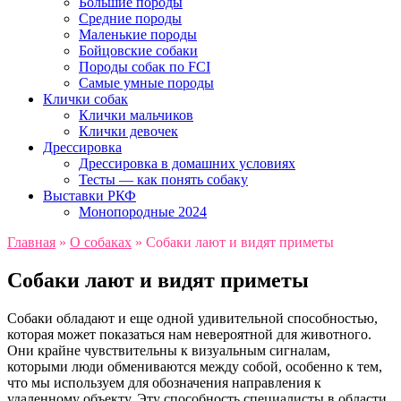
Большие породы
Средние породы
Маленькие породы
Бойцовские собаки
Породы собак по FCI
Самые умные породы
Клички собак
Клички мальчиков
Клички девочек
Дрессировка
Дрессировка в домашних условиях
Тесты — как понять собаку
Выставки РКФ
Монопородные 2024
Главная
»
О собаках
»
Собаки лают и видят приметы
Собаки лают и видят приметы
Собаки обладают и еще одной удивительной способностью,
которая может показаться нам невероятной для животного.
Они крайне чувствительны к визуальным сигналам,
которыми люди обмениваются между собой, особенно к тем,
что мы используем для обозначения направления к
удаленному объекту. Эту способность специалисты в области