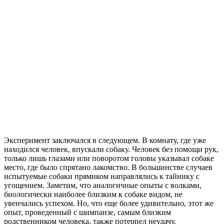
Эксперимент заключался в следующем. В комнату, где уже
находился человек, впускали собаку. Человек без помощи рук,
только лишь глазами или поворотом головы указывал собаке
место, где было спрятано лакомство. В большинстве случаев
испытуемые собаки прямиком направлялись к тайнику с
угощением. Заметим, что аналогичные опыты с волками,
биологически наиболее близким к собаке видом, не
увенчались успехом. Но, что еще более удивительно, этот же
опыт, проведенный с шимпанзе, самым близким
родственником человека, также потерпел неудачу.