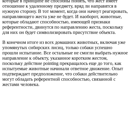
которые в принципе не способны понять, что жест имеет
отношение к удаленному предмету, вряд ли направятся в
нужную сторону. В тот момент, когда они начнут реагировать,
направляющего жеста уже не будет. И наоборот, животные,
которые обладают способностью, имеющей признаки
референтности, двинутся по направлению жеста, поскольку
для них он будет символизировать присутствие объекта.
В конечном итоге из всех домашних животных, включая уже
упомянутых сибирских лисиц, только собаки успешно
прошли испытание. Все остальные не смогли выбрать нужное
направление к объекту, указанное коротким жестом,
поскольку действие pointing прекращалось еще до того, как
испытуемые животные начинали ответное движение. Опыт
подтверждает предположение, что собаки действительно
могут обладать референтной способностью, связанной с
жестами человека.