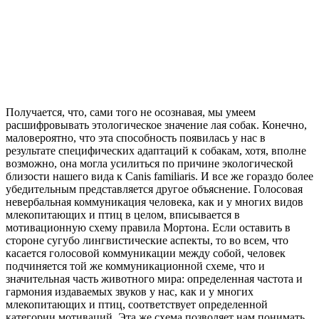
Получается, что, сами того не осознавая, мы умеем
расшифровывать этологическое значение лая собак. Конечно,
маловероятно, что эта способность появилась у нас в
результате специфических адаптаций к собакам, хотя, вполне
возможно, она могла усилиться по причине экологической
близости нашего вида к Canis familiaris. И все же гораздо более
убедительным представляется другое объяснение. Голосовая
невербальная коммуникация человека, как и у многих видов
млекопитающих и птиц в целом, вписывается в
мотивационную схему правила Мортона. Если оставить в
стороне сугубо лингвистические аспекты, то во всем, что
касается голосовой коммуникации между собой, человек
подчиняется той же коммуникационной схеме, что и
значительная часть животного мира: определенная частота и
гармония издаваемых звуков у нас, как и у многих
млекопитающих и птиц, соответствует определенной
категории мотиваций. Эта же схема позволяет нам понимать