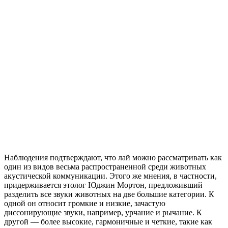
Наблюдения подтверждают, что лай можно рассматривать как
один из видов весьма распространенной среди животных
акустической коммуникации. Этого же мнения, в частности,
придерживается этолог Юджин Мортон, предложивший
разделить все звуки животных на две большие категории. К
одной он относит громкие и низкие, зачастую
диссонирующие звуки, например, урчание и рычание. К
другой — более высокие, гармоничные и четкие, такие как