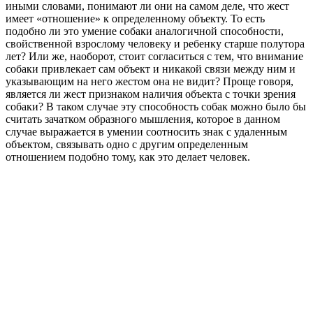
иными словами, понимают ли они на самом деле, что жест
имеет «отношение» к определенному объекту. То есть
подобно ли это умение собаки аналогичной способности,
свойственной взрослому человеку и ребенку старше полутора
лет? Или же, наоборот, стоит согласиться с тем, что внимание
собаки привлекает сам объект и никакой связи между ним и
указывающим на него жестом она не видит? Проще говоря,
является ли жест признаком наличия объекта с точки зрения
собаки? В таком случае эту способность собак можно было бы
считать зачатком образного мышления, которое в данном
случае выражается в умении соотносить знак с удаленным
объектом, связывать одно с другим определенным
отношением подобно тому, как это делает человек.