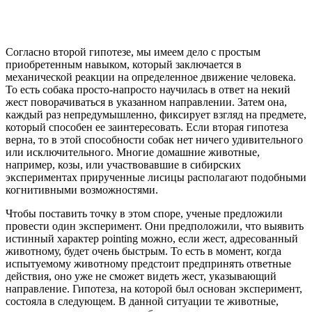
Согласно второй гипотезе, мы имеем дело с простым
приобретенным навыком, который заключается в
механической реакции на определенное движение человека.
То есть собака просто-напросто научилась в ответ на некий
жест поворачиваться в указанном направлении. Затем она,
каждый раз непредумышленно, фиксирует взгляд на предмете,
который способен ее заинтересовать. Если вторая гипотеза
верна, то в этой способности собак нет ничего удивительного
или исключительного. Многие домашние животные,
например, козы, или участвовавшие в сибирских
экспериментах прирученные лисицы располагают подобными
когнитивными возможностями.
Чтобы поставить точку в этом споре, ученые предложили
провести один эксперимент. Они предположили, что выявить
истинный характер pointing можно, если жест, адресованный
животному, будет очень быстрым. То есть в момент, когда
испытуемому животному предстоит предпринять ответные
действия, оно уже не сможет видеть жест, указывающий
направление. Гипотеза, на которой был основан эксперимент,
состояла в следующем. В данной ситуации те животные,