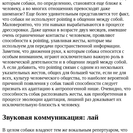
которым собаки, по определению, становятся еще ближе к
человеку, а во многих отношениях превосходят даже
шимпанзе? Еще более удивительным представляется тот факт,
что собаки не используют pointing в общении между собой.
Маловероятно, что эти навыки вырабатываются в процессе
дрессировки. Даже щенки в возрасте двух месяцев, имевшие
очень ограниченные контакты с человеком, проявляют
способности к pointing, улавливая жесты, которые мы
используем для передачи пространственной информации.
Заметим, что движения руки, к которым собака относится с
особым вниманием, играют исключительно важную роль в
человеческой деятельности и в общении людей между собой.
А если добавить, что pointing связан с одним из нескольких
указательных жестов, общих для большей части, если не для
всех, культур человеческого общества, то наиболее вероятной
причиной появления у собак такой способности следует
признать их адаптацию к антропогенной нише. Очевидно, что
способность собак распознавать жесты, как приобретенная в
процессе эволюции адаптация, лишний раз доказывает их
исключительную близость к человеку.
Звуковая коммуникация: лай
В целом собаки владеют тем же вокальным репертуаром, что