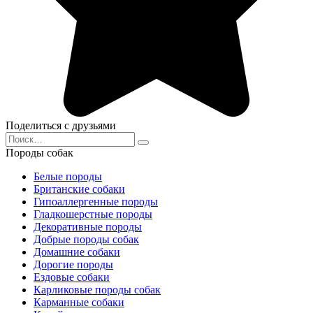
Поделиться с друзьями
Search
for:
Породы собак
Белые породы
Британские собаки
Гипоаллергенные породы
Гладкошерстные породы
Декоративные породы
Добрые породы собак
Домашние собаки
Дорогие породы
Ездовые собаки
Карликовые породы собак
Карманные собаки