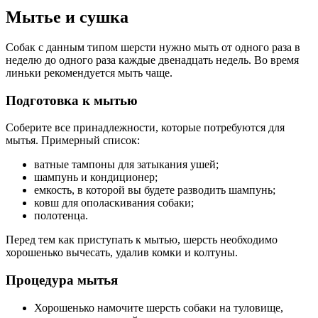
Мытье и сушка
Собак с данным типом шерсти нужно мыть от одного раза в
неделю до одного раза каждые двенадцать недель. Во время
линьки рекомендуется мыть чаще.
Подготовка к мытью
Соберите все принадлежности, которые потребуются для
мытья. Примерный список:
ватные тампоны для затыкания ушей;
шампунь и кондиционер;
емкость, в которой вы будете разводить шампунь;
ковш для ополаскивания собаки;
полотенца.
Перед тем как приступать к мытью, шерсть необходимо
хорошенько вычесать, удалив комки и колтуны.
Процедура мытья
Хорошенько намочите шерсть собаки на туловище,