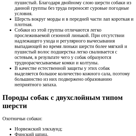
пушистый. Благодаря двойному слою шерсти собаки из
данной группы без труда переносят суровые погодные
условия.
Шерсть вокруг морды и в передней части лап короткая и
плотная.
Собаки из этой группы отличаются легко
прослеживаемой сезонной линькой. При отсутствии
надлежащего ухода и регулярного вычесывания
выпадающей во время линьки шерсти более мягкий и
пушистый волос подшерстка легко сваливается с
остевым, в результате чего у собак образуются
труднорасчесываемые комки и колтуны.
В качестве естественной защиты у этих собак
выделяется большое количество кожного сала, поэтому
большинство из них подвержено образованию
неприятного запаха.
Породы собак с двухслойным типом
шерсти
Охотничьи собаки:
Норвежский элкхаунд;
Финский шпиц.