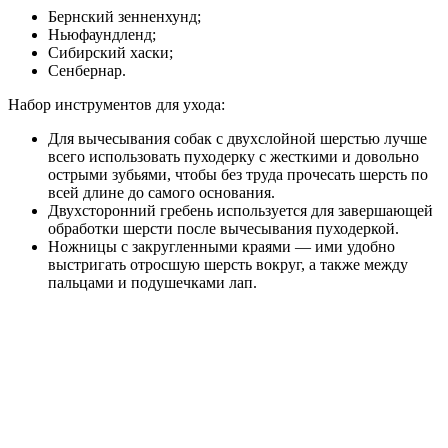
Бернский зенненхунд;
Ньюфаундленд;
Сибирский хаски;
Сенбернар.
Набор инструментов для ухода:
Для вычесывания собак с двухслойной шерстью лучше
всего использовать пуходерку с жесткими и довольно
острыми зубьями, чтобы без труда прочесать шерсть по
всей длине до самого основания.
Двухсторонний гребень используется для завершающей
обработки шерсти после вычесывания пуходеркой.
Ножницы с закругленными краями — ими удобно
выстригать отросшую шерсть вокруг, а также между
пальцами и подушечками лап.