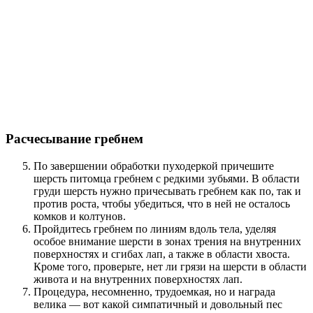
Расчесывание гребнем
По завершении обработки пуходеркой причешите
шерсть питомца гребнем с редкими зубьями. В области
груди шерсть нужно причесывать гребнем как по, так и
против роста, чтобы убедиться, что в ней не осталось
комков и колтунов.
Пройдитесь гребнем по линиям вдоль тела, уделяя
особое внимание шерсти в зонах трения на внутренних
поверхностях и сгибах лап, а также в области хвоста.
Кроме того, проверьте, нет ли грязи на шерсти в области
живота и на внутренних поверхностях лап.
Процедура, несомненно, трудоемкая, но и награда
велика — вот какой симпатичный и довольный пес