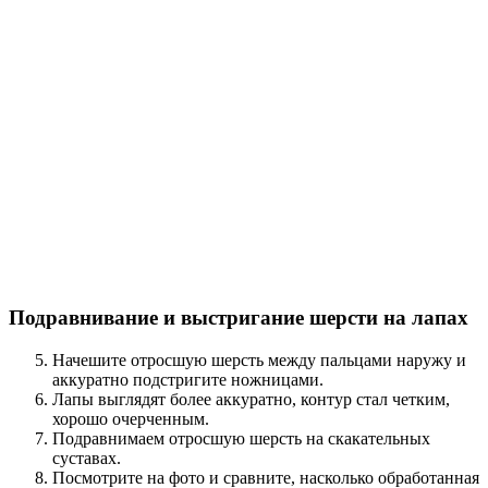
Подравнивание и выстригание шерсти на лапах
Начешите отросшую шерсть между пальцами наружу и
аккуратно подстригите ножницами.
Лапы выглядят более аккуратно, контур стал четким,
хорошо очерченным.
Подравнимаем отросшую шерсть на скакательных
суставах.
Посмотрите на фото и сравните, насколько обработанная