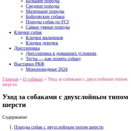
Большие породы
Средние породы
Маленькие породы
Бойцовские собаки
Породы собак по FCI
Самые умные породы
Клички собак
Клички мальчиков
Клички девочек
Дрессировка
Дрессировка в домашних условиях
Тесты — как понять собаку
Выставки РКФ
Монопородные 2024
Главная
»
О собаках
»
Уход за собаками с двухслойным типом
шерсти
Уход за собаками с двухслойным типом
шерсти
Содержание
Породы собак с двухслойным типом шерсти