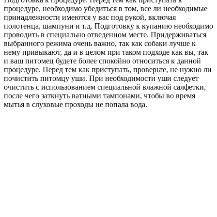
процедуре, необходимо убедиться в том, все ли необходимые
принадлежности имеются у вас под рукой, включая
полотенца, шампуни и т.д. Подготовку к купанию необходимо
проводить в специально отведенном месте. Придерживаться
выбранного режима очень важно, так как собаки лучше к
нему привыкают, да и в целом при таком подходе как вы, так
и ваш питомец будете более спокойно относиться к данной
процедуре. Перед тем как приступать, проверьте, не нужно ли
почистить питомцу уши. При необходимости уши следует
очистить с использованием специальной влажной салфетки,
после чего заткнуть ватными тампонами, чтобы во время
мытья в слуховые проходы не попала вода.