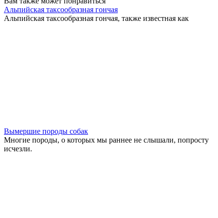
Вам также может понравиться
Альпийская таксообразная гончая
Альпийская таксообразная гончая, также известная как
Вымершие породы собак
Многие породы, о которых мы раннее не слышали, попросту
исчезли.