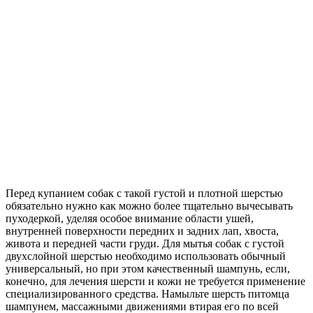
Перед купанием собак с такой густой и плотной шерстью
обязательно нужно как можно более тщательно вычесывать
пуходеркой, уделяя особое внимание области ушей,
внутренней поверхности передних и задних лап, хвоста,
живота и передней части груди. Для мытья собак с густой
двухслойной шерстью необходимо использовать обычный
универсальный, но при этом качественный шампунь, если,
конечно, для лечения шерсти и кожи не требуется применение
специализированного средства. Намыльте шерсть питомца
шампунем, массажными движениями втирая его по всей