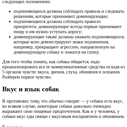
следующих положениях:
подчиняющиеся должны соблюдать правила и следовать
решениям, которые принимают доминирующие;
подчиняющиеся должны соблюдать правило
приоритета: доминирующие всегда первые принимают
пищу и им нужно уступать дорогу;
доминирующие также должны уважать подчиняющихся,
которые ясно демонстрируют знаки подчинения,
например, прекращают агрессию, направленную на
доминирующую собаку и ложатся на спину.
Для того чтобы понять, как собака общается, надо
проанализировать все ее коммуникативные средства исходя из
5 органов чувств: вкуса, зрения, слуха, обоняния и осязания.
Разберем первое чувство.
Вкус и язык собак
В противовес тому, что обычно говорят — у собаки есть вкус,
во всяком случае, некоторые собаки довольно очевидно
выражают свои пищевые предпочтения. Как и у человека, у
собаки вкус еды связан с вкусовым восприятием и обонянием.