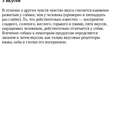
5 вкусов
В отличие о других чувств чувство вкуса считается наименее
развитым у собаки, чем у человека (примерно в пятнадцать
раз слабее). То, что действительно известно — восприятие
сладкого, соленого, кислого, горького и умами, пяти вкусов,
ощущаемых человеком, действительно отличается у собак.
Влечение собаки к некоторым продуктам определяется
запахом и затем вкусом, как только вкусовые рецепторы
языка, неба и глотки его восприняли.