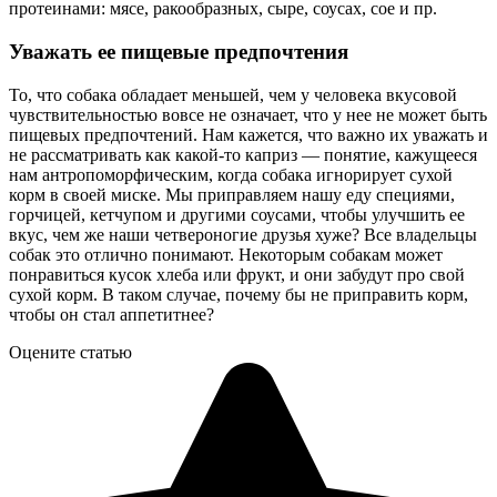
протеинами: мясе, ракообразных, сыре, соусах, сое и пр.
Уважать ее пищевые предпочтения
То, что собака обладает меньшей, чем у человека вкусовой
чувствительностью вовсе не означает, что у нее не может быть
пищевых предпочтений. Нам кажется, что важно их уважать и
не рассматривать как какой-то каприз — понятие, кажущееся
нам антропоморфическим, когда собака игнорирует сухой
корм в своей миске. Мы приправляем нашу еду специями,
горчицей, кетчупом и другими соусами, чтобы улучшить ее
вкус, чем же наши четвероногие друзья хуже? Все владельцы
собак это отлично понимают. Некоторым собакам может
понравиться кусок хлеба или фрукт, и они забудут про свой
сухой корм. В таком случае, почему бы не приправить корм,
чтобы он стал аппетитнее?
Оцените статью