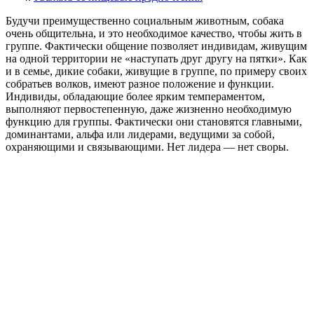
Будучи преимущественно социальным животным, собака
очень общительна, и это необходимое качество, чтобы жить в
группе. Фактически общение позволяет индивидам, живущим
на одной территории не «наступать друг другу на пятки». Как
и в семье, дикие собаки, живущие в группе, по примеру своих
собратьев волков, имеют разное положение и функции.
Индивиды, обладающие более ярким темпераментом,
выполняют первостепенную, даже жизненно необходимую
функцию для группы. Фактически они становятся главными,
доминантами, альфа или лидерами, ведущими за собой,
охраняющими и связывающими. Нет лидера — нет своры.