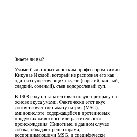
Знаете ли вы?
Умами был открыт японским профессором химии
Кикунаэ Икэдой, который не распознал его как
один из существующих вкусов (горький, кислый,
сладкий, соленый), съев водорослевый суп.
В 1908 году он запатентовал новую приправу на
основе вкуса умами. Фактически этот вкус
соответствует глютамату натрия (MSG),
аминокислоте, содержащейся в протеиновых
продуктах животного или растительного
происхождения. Животные, в данном случае
собака, обладают рецепторами,
воспринимающими MSG, и специфически