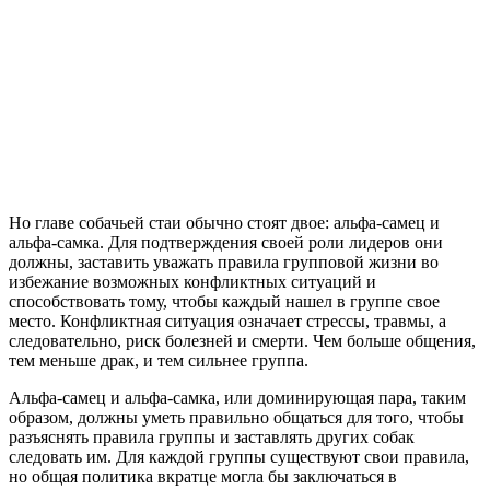
Но главе собачьей стаи обычно стоят двое: альфа-самец и
альфа-самка. Для подтверждения своей роли лидеров они
должны, заставить уважать правила групповой жизни во
избежание возможных конфликтных ситуаций и
способствовать тому, чтобы каждый нашел в группе свое
место. Конфликтная ситуация означает стрессы, травмы, а
следовательно, риск болезней и смерти. Чем больше общения,
тем меньше драк, и тем сильнее группа.
Альфа-самец и альфа-самка, или доминирующая пара, таким
образом, должны уметь правильно общаться для того, чтобы
разъяснять правила группы и заставлять других собак
следовать им. Для каждой группы существуют свои правила,
но общая политика вкратце могла бы заключаться в