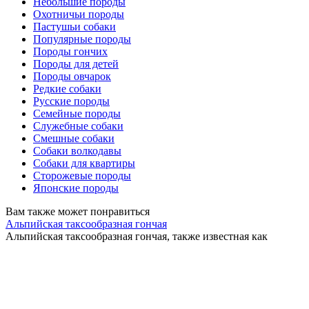
Небольшие породы
Охотничьи породы
Пастушьи собаки
Популярные породы
Породы гончих
Породы для детей
Породы овчарок
Редкие собаки
Русские породы
Семейные породы
Служебные собаки
Смешные собаки
Собаки волкодавы
Собаки для квартиры
Сторожевые породы
Японские породы
Вам также может понравиться
Альпийская таксообразная гончая
Альпийская таксообразная гончая, также известная как