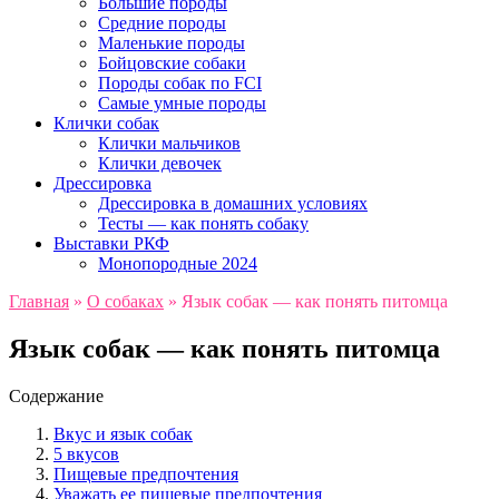
Большие породы
Средние породы
Маленькие породы
Бойцовские собаки
Породы собак по FCI
Самые умные породы
Клички собак
Клички мальчиков
Клички девочек
Дрессировка
Дрессировка в домашних условиях
Тесты — как понять собаку
Выставки РКФ
Монопородные 2024
Главная
»
О собаках
»
Язык собак — как понять питомца
Язык собак — как понять питомца
Содержание
Вкус и язык собак
5 вкусов
Пищевые предпочтения
Уважать ее пищевые предпочтения