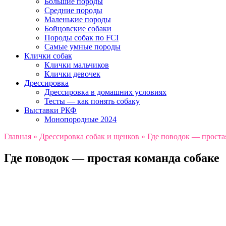
Большие породы
Средние породы
Маленькие породы
Бойцовские собаки
Породы собак по FCI
Самые умные породы
Клички собак
Клички мальчиков
Клички девочек
Дрессировка
Дрессировка в домашних условиях
Тесты — как понять собаку
Выставки РКФ
Монопородные 2024
Главная
»
Дрессировка собак и щенков
»
Где поводок — проста
Где поводок — простая команда собаке