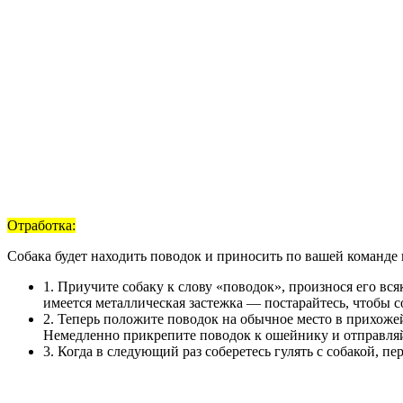
Отработка:
Собака будет находить поводок и приносить по вашей команде и
1. Приучите собаку к слову «поводок», произнося его вся
имеется металлическая застежка — постарайтесь, чтобы со
2. Теперь положите поводок на обычное место в прихожей
Немедленно прикрепите поводок к ошейнику и отправляйте
3. Когда в следующий раз соберетесь гулять с собакой, п