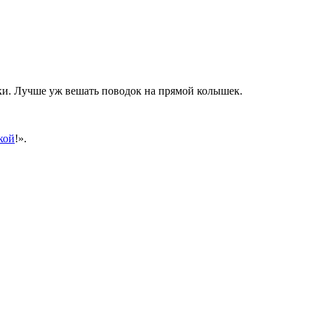
ки. Лучше уж вешать поводок на прямой колышек.
кой
!».