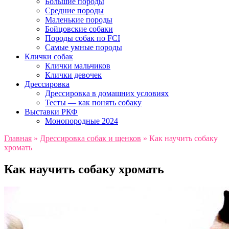
Большие породы
Средние породы
Маленькие породы
Бойцовские собаки
Породы собак по FCI
Самые умные породы
Клички собак
Клички мальчиков
Клички девочек
Дрессировка
Дрессировка в домашних условиях
Тесты — как понять собаку
Выставки РКФ
Монопородные 2024
Главная
»
Дрессировка собак и щенков
»
Как научить собаку
хромать
Как научить собаку хромать